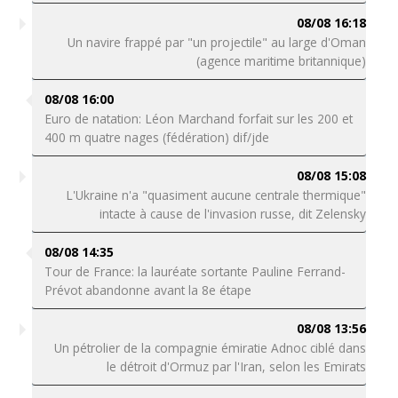
08/08 16:18
Un navire frappé par "un projectile" au large d'Oman
(agence maritime britannique)
08/08 16:00
Euro de natation: Léon Marchand forfait sur les 200 et
400 m quatre nages (fédération) dif/jde
08/08 15:08
L'Ukraine n'a "quasiment aucune centrale thermique"
intacte à cause de l'invasion russe, dit Zelensky
08/08 14:35
Tour de France: la lauréate sortante Pauline Ferrand-
Prévot abandonne avant la 8e étape
08/08 13:56
Un pétrolier de la compagnie émiratie Adnoc ciblé dans
le détroit d'Ormuz par l'Iran, selon les Emirats