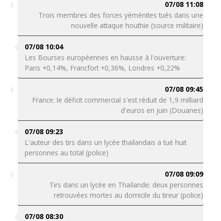
07/08 11:08
Trois membres des forces yéménites tués dans une
nouvelle attaque houthie (source militaire)
07/08 10:04
Les Bourses européennes en hausse à l'ouverture:
Paris +0,14%, Francfort +0,36%, Londres +0,22%
07/08 09:45
France: le déficit commercial s'est réduit de 1,9 milliard
d'euros en juin (Douanes)
07/08 09:23
L'auteur des tirs dans un lycée thaïlandais a tué huit
personnes au total (police)
07/08 09:09
Tirs dans un lycée en Thaïlande: deux personnes
retrouvées mortes au domicile du tireur (police)
07/08 08:30