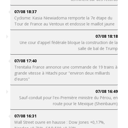
07/08 18:37
Cyclisme: Kasia Niewiadoma remporte la 7e étape du
Tour de France au Ventoux et endosse le maillot jaune
07/08 18:18
Une cour d'appel fédérale bloque la construction de la
salle de bal de Trump
07/08 17:40
Trenitalia France annonce une commande de 19 trains à
grande vitesse à Hitachi pour "environ deux milliards
d'euros"
07/08 16:49
Sauf-conduit pour l'ex-Première ministre du Pérou, en
route pour le Mexique (Sheinbaum)
07/08 16:31
Wall Street ouvre en hausse : Dow Jones +0,17%,