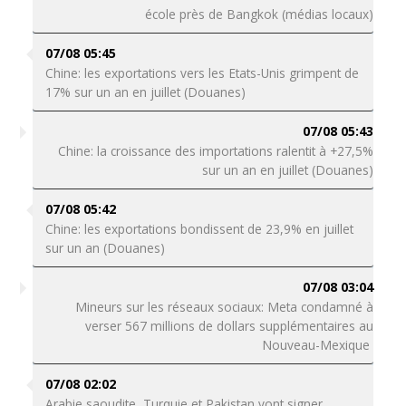
école près de Bangkok (médias locaux)
07/08 05:45
Chine: les exportations vers les Etats-Unis grimpent de
17% sur un an en juillet (Douanes)
07/08 05:43
Chine: la croissance des importations ralentit à +27,5%
sur un an en juillet (Douanes)
07/08 05:42
Chine: les exportations bondissent de 23,9% en juillet
sur un an (Douanes)
07/08 03:04
Mineurs sur les réseaux sociaux: Meta condamné à
verser 567 millions de dollars supplémentaires au
Nouveau-Mexique
07/08 02:02
Arabie saoudite, Turquie et Pakistan vont signer