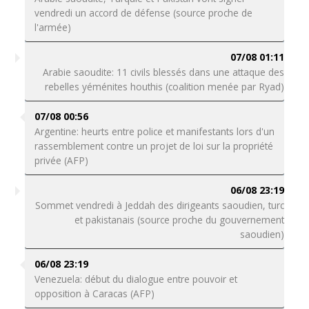
vendredi un accord de défense (source proche de
l'armée)
07/08 01:11
Arabie saoudite: 11 civils blessés dans une attaque des
rebelles yéménites houthis (coalition menée par Ryad)
07/08 00:56
Argentine: heurts entre police et manifestants lors d'un
rassemblement contre un projet de loi sur la propriété
privée (AFP)
06/08 23:19
Sommet vendredi à Jeddah des dirigeants saoudien, turc
et pakistanais (source proche du gouvernement
saoudien)
06/08 23:19
Venezuela: début du dialogue entre pouvoir et
opposition à Caracas (AFP)