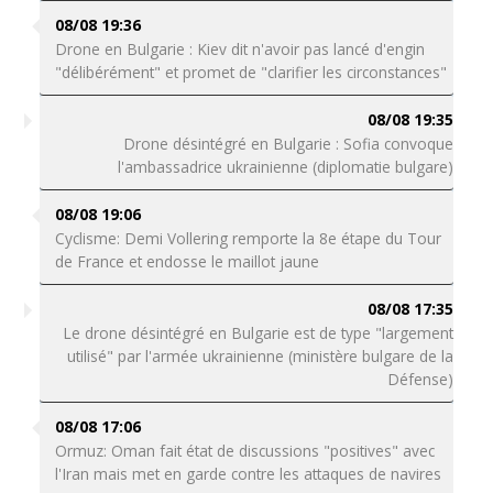
08/08 19:36
Drone en Bulgarie : Kiev dit n'avoir pas lancé d'engin
"délibérément" et promet de "clarifier les circonstances"
08/08 19:35
Drone désintégré en Bulgarie : Sofia convoque
l'ambassadrice ukrainienne (diplomatie bulgare)
08/08 19:06
Cyclisme: Demi Vollering remporte la 8e étape du Tour
de France et endosse le maillot jaune
08/08 17:35
Le drone désintégré en Bulgarie est de type "largement
utilisé" par l'armée ukrainienne (ministère bulgare de la
Défense)
08/08 17:06
Ormuz: Oman fait état de discussions "positives" avec
l'Iran mais met en garde contre les attaques de navires