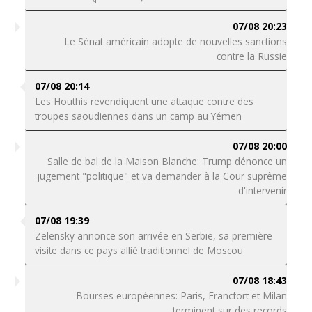
07/08 20:23
Le Sénat américain adopte de nouvelles sanctions
contre la Russie
07/08 20:14
Les Houthis revendiquent une attaque contre des
troupes saoudiennes dans un camp au Yémen
07/08 20:00
Salle de bal de la Maison Blanche: Trump dénonce un
jugement "politique" et va demander à la Cour suprême
d'intervenir
07/08 19:39
Zelensky annonce son arrivée en Serbie, sa première
visite dans ce pays allié traditionnel de Moscou
07/08 18:43
Bourses européennes: Paris, Francfort et Milan
terminent sur des records