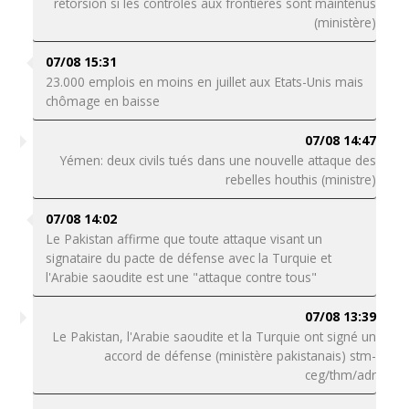
rétorsion si les contrôles aux frontières sont maintenus
(ministère)
07/08 15:31
23.000 emplois en moins en juillet aux Etats-Unis mais
chômage en baisse
07/08 14:47
Yémen: deux civils tués dans une nouvelle attaque des
rebelles houthis (ministre)
07/08 14:02
Le Pakistan affirme que toute attaque visant un
signataire du pacte de défense avec la Turquie et
l'Arabie saoudite est une "attaque contre tous"
07/08 13:39
Le Pakistan, l'Arabie saoudite et la Turquie ont signé un
accord de défense (ministère pakistanais) stm-
ceg/thm/adr