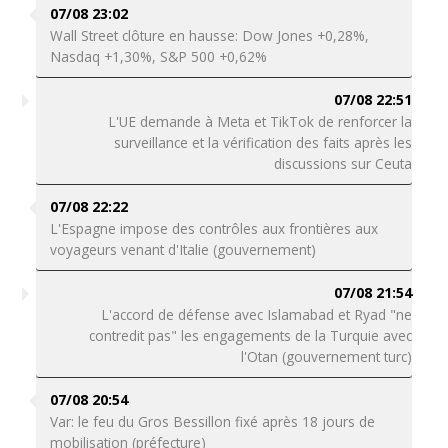
07/08 23:02
Wall Street clôture en hausse: Dow Jones +0,28%,
Nasdaq +1,30%, S&P 500 +0,62%
07/08 22:51
L'UE demande à Meta et TikTok de renforcer la
surveillance et la vérification des faits après les
discussions sur Ceuta
07/08 22:22
L'Espagne impose des contrôles aux frontières aux
voyageurs venant d'Italie (gouvernement)
07/08 21:54
L'accord de défense avec Islamabad et Ryad "ne
contredit pas" les engagements de la Turquie avec
l'Otan (gouvernement turc)
07/08 20:54
Var: le feu du Gros Bessillon fixé après 18 jours de
mobilisation (préfecture)