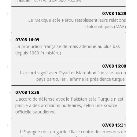
Nasdaq +0,71%, S&P 500 +0,33%
07/08 16:29
Le Mexique et le Pérou rétablissent leurs relations
diplomatiques (MAE)
07/08 16:09
La production française de maïs attendue au plus bas
depuis 1980 (ministère)
07/08 16:08
L'accord signé avec Riyad et Islamabad "ne vise aucun
pays particulier", affirme la présidence turque
07/08 15:38
L'accord de défense avec le Pakistan et la Turquie n'est
pas lié à des ambitions nucléaires, selon une source
officielle saoudienne
07/08 15:31
L'Espagne met en garde l'Italie contre des mesures de