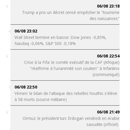
06/08 23:18
Trump a pris un décret censé empêcher le "tourisme
des naissances"
06/08 23:02
Wall Street termine en baisse: Dow Jones -0,85%,
Nasdaq -0,06%, S&P 500 -0,18%
06/08 22:54
Crise à la Fifa: le comité exécutif de la CAF (Afrique)
"réaffirme à l'unanimité son soutien" à Infantino
(communiqué)
06/08 22:50
Yémen: le bilan de l'attaque des rebelles houthis s'élève
à 58 morts (source militaire)
06/08 21:49
Ormuz: le président turc Erdogan vendredi en Arabie
saoudite (officiel)