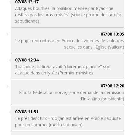
07/08 13:17
Attaques houthies: la coalition menée par Ryad "ne
restera pas les bras croisés" (source proche de l'armée
saoudienne)
07/08 13:05
Le pape rencontrera en France des victimes de violences
sexuelles dans l'Eglise (Vatican)
07/08 12:34
Thaïlande : le tireur avait "clairement planifié" son
attaque dans un lycée (Premier ministre)
07/08 12:20
Fifa: la Fédération norvégienne demande la démission
d'Infantino (présidente)
07/08 11:51
Le président turc Erdogan est arrivé en Arabie saoudite
pour un sommet (média saoudien)