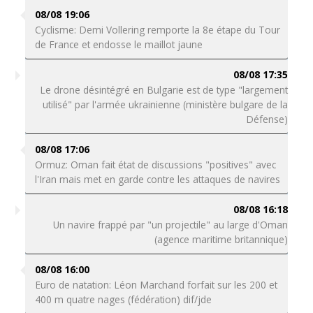
08/08 19:06
Cyclisme: Demi Vollering remporte la 8e étape du Tour
de France et endosse le maillot jaune
08/08 17:35
Le drone désintégré en Bulgarie est de type "largement
utilisé" par l'armée ukrainienne (ministère bulgare de la
Défense)
08/08 17:06
Ormuz: Oman fait état de discussions "positives" avec
l'Iran mais met en garde contre les attaques de navires
08/08 16:18
Un navire frappé par "un projectile" au large d'Oman
(agence maritime britannique)
08/08 16:00
Euro de natation: Léon Marchand forfait sur les 200 et
400 m quatre nages (fédération) dif/jde