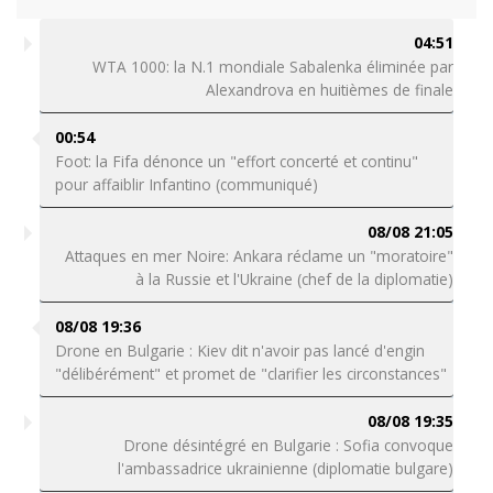
04:51
WTA 1000: la N.1 mondiale Sabalenka éliminée par
Alexandrova en huitièmes de finale
00:54
Foot: la Fifa dénonce un "effort concerté et continu"
pour affaiblir Infantino (communiqué)
08/08 21:05
Attaques en mer Noire: Ankara réclame un "moratoire"
à la Russie et l'Ukraine (chef de la diplomatie)
08/08 19:36
Drone en Bulgarie : Kiev dit n'avoir pas lancé d'engin
"délibérément" et promet de "clarifier les circonstances"
08/08 19:35
Drone désintégré en Bulgarie : Sofia convoque
l'ambassadrice ukrainienne (diplomatie bulgare)