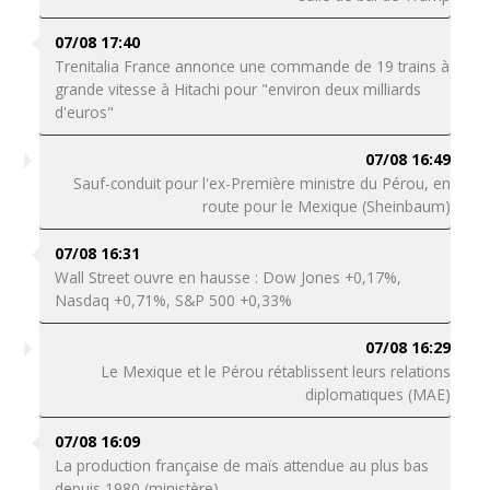
07/08 17:40
Trenitalia France annonce une commande de 19 trains à
grande vitesse à Hitachi pour "environ deux milliards
d'euros"
07/08 16:49
Sauf-conduit pour l'ex-Première ministre du Pérou, en
route pour le Mexique (Sheinbaum)
07/08 16:31
Wall Street ouvre en hausse : Dow Jones +0,17%,
Nasdaq +0,71%, S&P 500 +0,33%
07/08 16:29
Le Mexique et le Pérou rétablissent leurs relations
diplomatiques (MAE)
07/08 16:09
La production française de maïs attendue au plus bas
depuis 1980 (ministère)