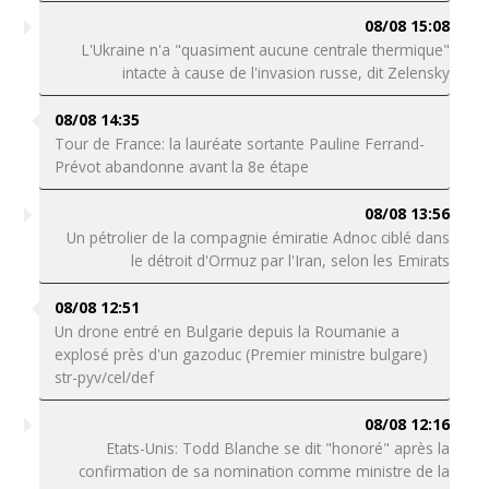
08/08 15:08
L'Ukraine n'a "quasiment aucune centrale thermique"
intacte à cause de l'invasion russe, dit Zelensky
08/08 14:35
Tour de France: la lauréate sortante Pauline Ferrand-
Prévot abandonne avant la 8e étape
08/08 13:56
Un pétrolier de la compagnie émiratie Adnoc ciblé dans
le détroit d'Ormuz par l'Iran, selon les Emirats
08/08 12:51
Un drone entré en Bulgarie depuis la Roumanie a
explosé près d'un gazoduc (Premier ministre bulgare)
str-pyv/cel/def
08/08 12:16
Etats-Unis: Todd Blanche se dit "honoré" après la
confirmation de sa nomination comme ministre de la