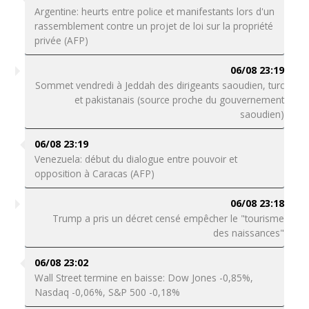
Argentine: heurts entre police et manifestants lors d'un
rassemblement contre un projet de loi sur la propriété
privée (AFP)
06/08 23:19
Sommet vendredi à Jeddah des dirigeants saoudien, turc
et pakistanais (source proche du gouvernement
saoudien)
06/08 23:19
Venezuela: début du dialogue entre pouvoir et
opposition à Caracas (AFP)
06/08 23:18
Trump a pris un décret censé empêcher le "tourisme
des naissances"
06/08 23:02
Wall Street termine en baisse: Dow Jones -0,85%,
Nasdaq -0,06%, S&P 500 -0,18%