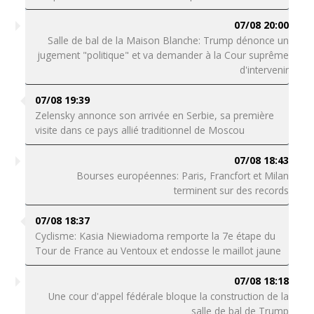
07/08 20:00
Salle de bal de la Maison Blanche: Trump dénonce un
jugement "politique" et va demander à la Cour suprême
d'intervenir
07/08 19:39
Zelensky annonce son arrivée en Serbie, sa première
visite dans ce pays allié traditionnel de Moscou
07/08 18:43
Bourses européennes: Paris, Francfort et Milan
terminent sur des records
07/08 18:37
Cyclisme: Kasia Niewiadoma remporte la 7e étape du
Tour de France au Ventoux et endosse le maillot jaune
07/08 18:18
Une cour d'appel fédérale bloque la construction de la
salle de bal de Trump