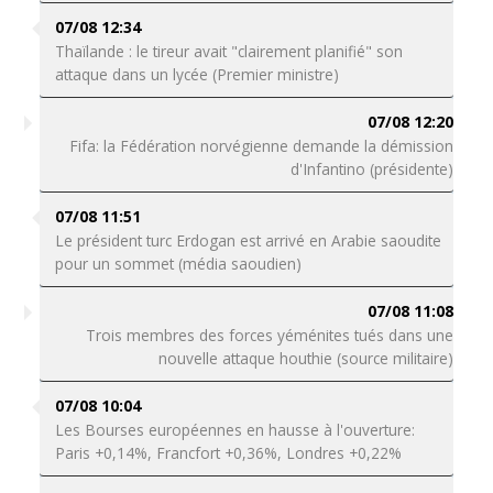
07/08 12:34
Thaïlande : le tireur avait "clairement planifié" son
attaque dans un lycée (Premier ministre)
07/08 12:20
Fifa: la Fédération norvégienne demande la démission
d'Infantino (présidente)
07/08 11:51
Le président turc Erdogan est arrivé en Arabie saoudite
pour un sommet (média saoudien)
07/08 11:08
Trois membres des forces yéménites tués dans une
nouvelle attaque houthie (source militaire)
07/08 10:04
Les Bourses européennes en hausse à l'ouverture:
Paris +0,14%, Francfort +0,36%, Londres +0,22%