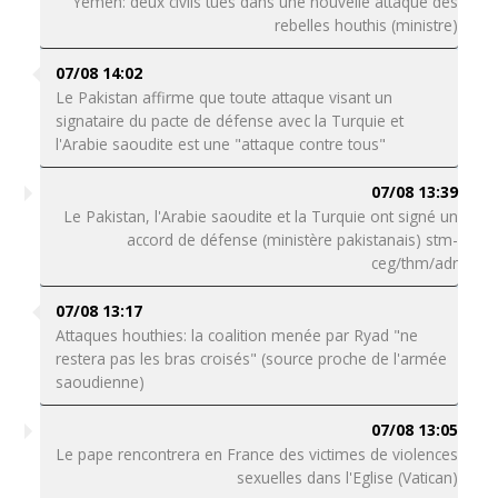
Yémen: deux civils tués dans une nouvelle attaque des
rebelles houthis (ministre)
07/08 14:02
Le Pakistan affirme que toute attaque visant un
signataire du pacte de défense avec la Turquie et
l'Arabie saoudite est une "attaque contre tous"
07/08 13:39
Le Pakistan, l'Arabie saoudite et la Turquie ont signé un
accord de défense (ministère pakistanais) stm-
ceg/thm/adr
07/08 13:17
Attaques houthies: la coalition menée par Ryad "ne
restera pas les bras croisés" (source proche de l'armée
saoudienne)
07/08 13:05
Le pape rencontrera en France des victimes de violences
sexuelles dans l'Eglise (Vatican)