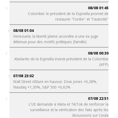
08/08 01:45
Colombie: le président de la Espriella promet de
restaurer "l'ordre" et "l'autorité"
08/08 01:04
Venezuela: la liberté pleine accordée à une ex-juge
détenue pour des motifs politiques (famille)
08/08 00:30
Abelardo de la Espriella investi président de la Colombie
(AFP)
07/08 23:02
Wall Street clôture en hausse: Dow Jones +0,28%,
Nasdaq +1,30%, S&P 500 +0,62%
07/08 22:51
L'UE demande à Meta et TikTok de renforcer la
surveillance et la vérification des faits après les
discussions sur Ceuta