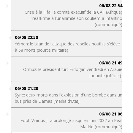
06/08 22:54
Crise à la Fifa: le comité exécutif de la CAF (Afrique)
"réaffirme à l'unanimité son soutien" à Infantino
(communiqué)
06/08 22:50
Yémen: le bilan de l'attaque des rebelles houthis s'élève
à 58 morts (source militaire)
06/08 21:49
Ormuz: le président turc Erdogan vendredi en Arabie
saoudite (officiel)
06/08 21:28
Syrie: deux morts dans l'explosion d'une bombe dans un
bus près de Damas (média d'Etat)
06/08 21:06
Foot: Vinicius Jr a prolongé jusqu'en juin 2032 au Real
Madrid (communiqué)