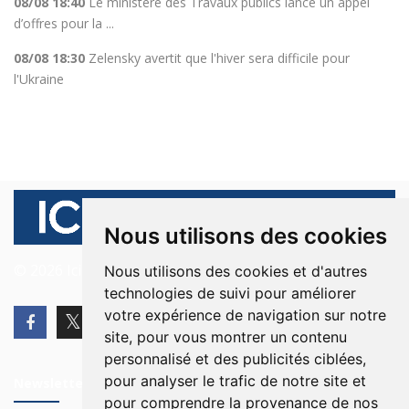
08/08 18:40
Le ministère des Travaux publics lance un appel
d’offres pour la ...
08/08 18:30
Zelensky avertit que l'hiver sera difficile pour
l'Ukraine
Nous utilisons des cookies
© 2026 Ici Beyrouth. Tous les droits sont réservés.
Nous utilisons des cookies et d'autres
technologies de suivi pour améliorer
votre expérience de navigation sur notre
site, pour vous montrer un contenu
personnalisé et des publicités ciblées,
pour analyser le trafic de notre site et
Newsletter
pour comprendre la provenance de nos