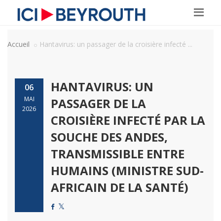
Accueil
Hantavirus: un passager de la croisière infecté ...
HANTAVIRUS: UN
06
MAI
PASSAGER DE LA
2026
CROISIÈRE INFECTÉ PAR LA
SOUCHE DES ANDES,
TRANSMISSIBLE ENTRE
HUMAINS (MINISTRE SUD-
AFRICAIN DE LA SANTÉ)