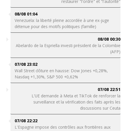
restaurer "l'ordre" et "l'autorité"
08/08 01:04
Venezuela: la liberté pleine accordée à une ex-juge
détenue pour des motifs politiques (famille)
08/08 00:30
Abelardo de la Espriella investi président de la Colombie
(AFP)
07/08 23:02
Wall Street clôture en hausse: Dow Jones +0,28%,
Nasdaq +1,30%, S&P 500 +0,62%
07/08 22:51
L'UE demande à Meta et TikTok de renforcer la
surveillance et la vérification des faits après les
discussions sur Ceuta
07/08 22:22
L'Espagne impose des contrôles aux frontières aux