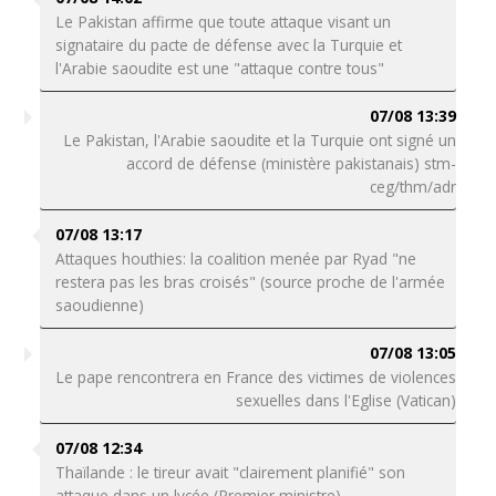
Le Pakistan affirme que toute attaque visant un
signataire du pacte de défense avec la Turquie et
l'Arabie saoudite est une "attaque contre tous"
07/08 13:39
Le Pakistan, l'Arabie saoudite et la Turquie ont signé un
accord de défense (ministère pakistanais) stm-
ceg/thm/adr
07/08 13:17
Attaques houthies: la coalition menée par Ryad "ne
restera pas les bras croisés" (source proche de l'armée
saoudienne)
07/08 13:05
Le pape rencontrera en France des victimes de violences
sexuelles dans l'Eglise (Vatican)
07/08 12:34
Thaïlande : le tireur avait "clairement planifié" son
attaque dans un lycée (Premier ministre)