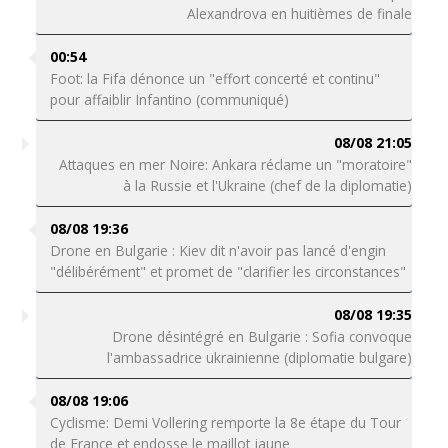
Alexandrova en huitièmes de finale
00:54
Foot: la Fifa dénonce un "effort concerté et continu"
pour affaiblir Infantino (communiqué)
08/08 21:05
Attaques en mer Noire: Ankara réclame un "moratoire"
à la Russie et l'Ukraine (chef de la diplomatie)
08/08 19:36
Drone en Bulgarie : Kiev dit n'avoir pas lancé d'engin
"délibérément" et promet de "clarifier les circonstances"
08/08 19:35
Drone désintégré en Bulgarie : Sofia convoque
l'ambassadrice ukrainienne (diplomatie bulgare)
08/08 19:06
Cyclisme: Demi Vollering remporte la 8e étape du Tour
de France et endosse le maillot jaune