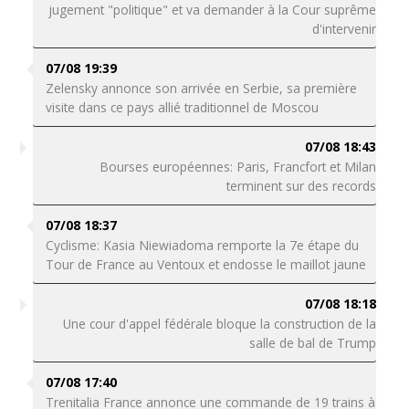
jugement "politique" et va demander à la Cour suprême
d'intervenir
07/08 19:39
Zelensky annonce son arrivée en Serbie, sa première
visite dans ce pays allié traditionnel de Moscou
07/08 18:43
Bourses européennes: Paris, Francfort et Milan
terminent sur des records
07/08 18:37
Cyclisme: Kasia Niewiadoma remporte la 7e étape du
Tour de France au Ventoux et endosse le maillot jaune
07/08 18:18
Une cour d'appel fédérale bloque la construction de la
salle de bal de Trump
07/08 17:40
Trenitalia France annonce une commande de 19 trains à