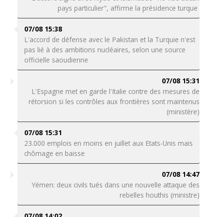
pays particulier", affirme la présidence turque
07/08 15:38
L'accord de défense avec le Pakistan et la Turquie n'est
pas lié à des ambitions nucléaires, selon une source
officielle saoudienne
07/08 15:31
L'Espagne met en garde l'Italie contre des mesures de
rétorsion si les contrôles aux frontières sont maintenus
(ministère)
07/08 15:31
23.000 emplois en moins en juillet aux Etats-Unis mais
chômage en baisse
07/08 14:47
Yémen: deux civils tués dans une nouvelle attaque des
rebelles houthis (ministre)
07/08 14:02