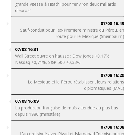
grande vitesse à Hitachi pour "environ deux milliards
d'euros"
07/08 16:49
Sauf-conduit pour l'ex-Première ministre du Pérou, en
route pour le Mexique (Sheinbaum)
07/08 16:31
Wall Street ouvre en hausse : Dow Jones +0,17%,
Nasdaq +0,71%, S&P 500 +0,33%
07/08 16:29
Le Mexique et le Pérou rétablissent leurs relations
diplomatiques (MAE)
07/08 16:09
La production française de maïs attendue au plus bas
depuis 1980 (ministère)
07/08 16:08
L'accord signé avec Riyad et Islamabad "ne vise aucun