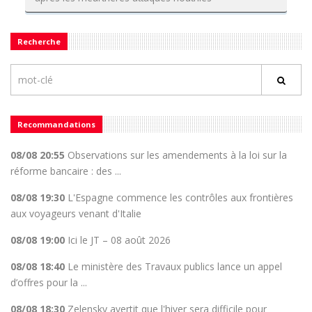
Recherche
Recommandations
08/08 20:55
Observations sur les amendements à la loi sur la
réforme bancaire : des ...
08/08 19:30
L'Espagne commence les contrôles aux frontières
aux voyageurs venant d'Italie
08/08 19:00
Ici le JT – 08 août 2026
08/08 18:40
Le ministère des Travaux publics lance un appel
d’offres pour la ...
08/08 18:30
Zelensky avertit que l'hiver sera difficile pour