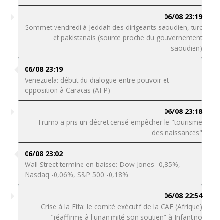
06/08 23:19
Sommet vendredi à Jeddah des dirigeants saoudien, turc
et pakistanais (source proche du gouvernement
saoudien)
06/08 23:19
Venezuela: début du dialogue entre pouvoir et
opposition à Caracas (AFP)
06/08 23:18
Trump a pris un décret censé empêcher le "tourisme
des naissances"
06/08 23:02
Wall Street termine en baisse: Dow Jones -0,85%,
Nasdaq -0,06%, S&P 500 -0,18%
06/08 22:54
Crise à la Fifa: le comité exécutif de la CAF (Afrique)
"réaffirme à l'unanimité son soutien" à Infantino