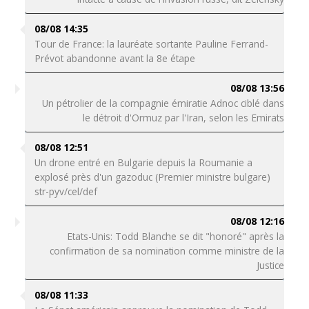
08/08 14:35
Tour de France: la lauréate sortante Pauline Ferrand-
Prévot abandonne avant la 8e étape
08/08 13:56
Un pétrolier de la compagnie émiratie Adnoc ciblé dans
le détroit d'Ormuz par l'Iran, selon les Emirats
08/08 12:51
Un drone entré en Bulgarie depuis la Roumanie a
explosé près d'un gazoduc (Premier ministre bulgare)
str-pyv/cel/def
08/08 12:16
Etats-Unis: Todd Blanche se dit "honoré" après la
confirmation de sa nomination comme ministre de la
Justice
08/08 11:33