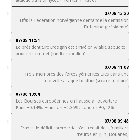
07/08 12:20
Fifa: la Fédération norvégienne demande la démission
d'Infantino (présidente)
07/08 11:51
Le président turc Erdogan est arrivé en Arabie saoudite
pour un sommet (média saoudien)
07/08 11:08
Trois membres des forces yéménites tués dans une
nouvelle attaque houthie (source militaire)
07/08 10:04
Les Bourses européennes en hausse à l'ouverture:
Paris +0,14%, Francfort +0,36%, Londres +0,22%
07/08 09:45
France: le déficit commercial s'est réduit de 1,9 milliard
d'euros en juin (Douanes)