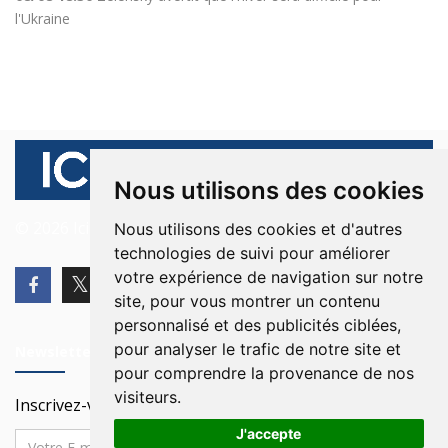
l'Ukraine
Nous utilisons des cookies
© 2026 Ici Beyrouth. Tous les droits sont réservés.
Nous utilisons des cookies et d'autres
technologies de suivi pour améliorer
votre expérience de navigation sur notre
site, pour vous montrer un contenu
personnalisé et des publicités ciblées,
pour analyser le trafic de notre site et
Newsletter
pour comprendre la provenance de nos
visiteurs.
Inscrivez-vous à notre Newsletter
J'accepte