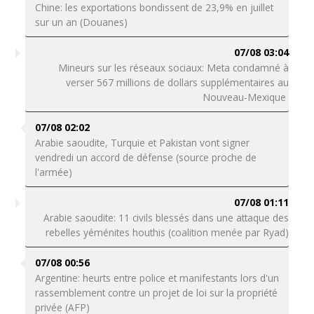
Chine: les exportations bondissent de 23,9% en juillet
sur un an (Douanes)
07/08 03:04
Mineurs sur les réseaux sociaux: Meta condamné à
verser 567 millions de dollars supplémentaires au
Nouveau-Mexique
07/08 02:02
Arabie saoudite, Turquie et Pakistan vont signer
vendredi un accord de défense (source proche de
l'armée)
07/08 01:11
Arabie saoudite: 11 civils blessés dans une attaque des
rebelles yéménites houthis (coalition menée par Ryad)
07/08 00:56
Argentine: heurts entre police et manifestants lors d'un
rassemblement contre un projet de loi sur la propriété
privée (AFP)