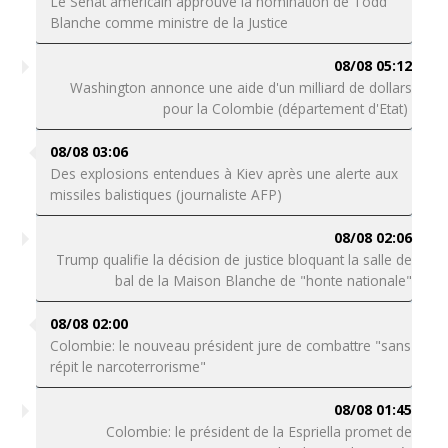
Le Sénat américain approuve la nomination de Todd
Blanche comme ministre de la Justice
08/08 05:12
Washington annonce une aide d'un milliard de dollars
pour la Colombie (département d'Etat)
08/08 03:06
Des explosions entendues à Kiev après une alerte aux
missiles balistiques (journaliste AFP)
08/08 02:06
Trump qualifie la décision de justice bloquant la salle de
bal de la Maison Blanche de "honte nationale"
08/08 02:00
Colombie: le nouveau président jure de combattre "sans
répit le narcoterrorisme"
08/08 01:45
Colombie: le président de la Espriella promet de