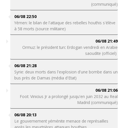
(communiqué)
06/08 22:50
Yémen: le bilan de l'attaque des rebelles houthis s'élève
à 58 morts (source militaire)
06/08 21:49
Ormuz: le président turc Erdogan vendredi en Arabie
saoudite (officiel)
06/08 21:28
Syrie: deux morts dans l'explosion d'une bombe dans un
bus près de Damas (média d'Etat)
06/08 21:06
Foot: Vinicius Jr a prolongé jusqu'en juin 2032 au Real
Madrid (communiqué)
06/08 20:13
Le gouvernement yéménite menace de représailles
après les meurtrières attaques houthies