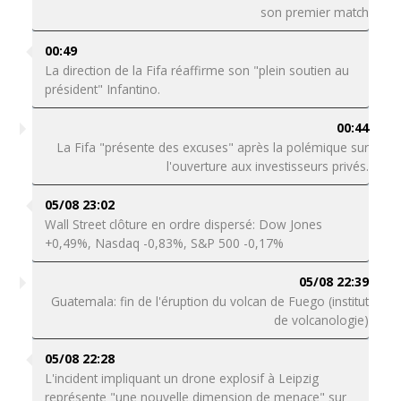
son premier match
00:49
La direction de la Fifa réaffirme son "plein soutien au
président" Infantino.
00:44
La Fifa "présente des excuses" après la polémique sur
l'ouverture aux investisseurs privés.
05/08 23:02
Wall Street clôture en ordre dispersé: Dow Jones
+0,49%, Nasdaq -0,83%, S&P 500 -0,17%
05/08 22:39
Guatemala: fin de l'éruption du volcan de Fuego (institut
de volcanologie)
05/08 22:28
L'incident impliquant un drone explosif à Leipzig
représente "une nouvelle dimension de menace" sur