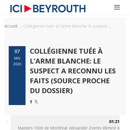
Accueil
Collégienne tuée à l'arme blanche: le suspect ...
COLLÉGIENNE TUÉE À
07
MAI
L'ARME BLANCHE: LE
2026
SUSPECT A RECONNU LES
FAITS (SOURCE PROCHE
DU DOSSIER)
01:21
Masters 1000 de Montréal: Alexander Zverev éliminé à