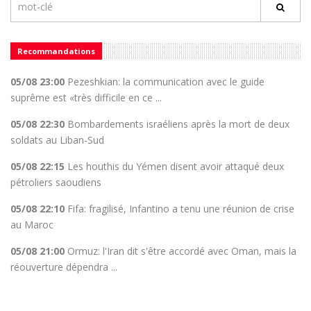
Recommandations
05/08 23:00
Pezeshkian: la communication avec le guide
suprême est «très difficile en ce ...
05/08 22:30
Bombardements israéliens après la mort de deux
soldats au Liban-Sud
05/08 22:15
Les houthis du Yémen disent avoir attaqué deux
pétroliers saoudiens
05/08 22:10
Fifa: fragilisé, Infantino a tenu une réunion de crise
au Maroc
05/08 21:00
Ormuz: l'Iran dit s'être accordé avec Oman, mais la
réouverture dépendra ...