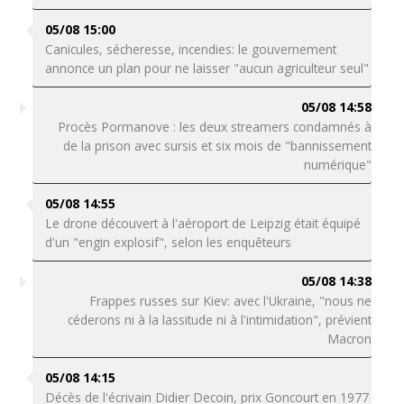
05/08 15:00
Canicules, sécheresse, incendies: le gouvernement
annonce un plan pour ne laisser "aucun agriculteur seul"
05/08 14:58
Procès Pormanove : les deux streamers condamnés à
de la prison avec sursis et six mois de "bannissement
numérique"
05/08 14:55
Le drone découvert à l'aéroport de Leipzig était équipé
d'un "engin explosif", selon les enquêteurs
05/08 14:38
Frappes russes sur Kiev: avec l'Ukraine, "nous ne
céderons ni à la lassitude ni à l'intimidation", prévient
Macron
05/08 14:15
Décès de l'écrivain Didier Decoin, prix Goncourt en 1977