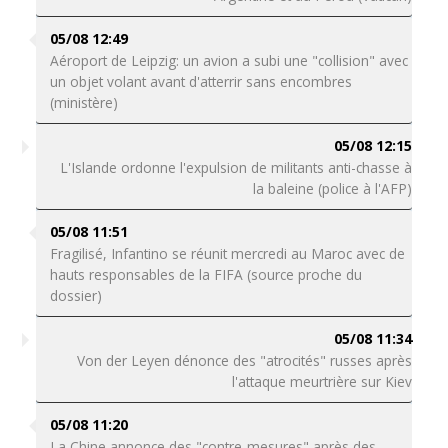
05/08 12:49
Aéroport de Leipzig: un avion a subi une "collision" avec
un objet volant avant d'atterrir sans encombres
(ministère)
05/08 12:15
L'Islande ordonne l'expulsion de militants anti-chasse à
la baleine (police à l'AFP)
05/08 11:51
Fragilisé, Infantino se réunit mercredi au Maroc avec de
hauts responsables de la FIFA (source proche du
dossier)
05/08 11:34
Von der Leyen dénonce des "atrocités" russes après
l'attaque meurtrière sur Kiev
05/08 11:20
La Chine annonce des "contre-mesures" après des