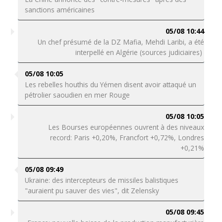
sanctions américaines
05/08 10:44
Un chef présumé de la DZ Mafia, Mehdi Laribi, a été
interpellé en Algérie (sources judiciaires)
05/08 10:05
Les rebelles houthis du Yémen disent avoir attaqué un
pétrolier saoudien en mer Rouge
05/08 10:05
Les Bourses européennes ouvrent à des niveaux
record: Paris +0,20%, Francfort +0,72%, Londres
+0,21%
05/08 09:49
Ukraine: des intercepteurs de missiles balistiques
"auraient pu sauver des vies", dit Zelensky
05/08 09:45