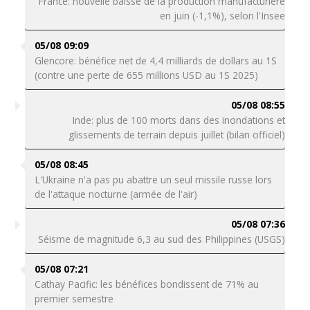
France: nouvelle baisse de la production manufacturière
en juin (-1,1%), selon l'Insee
05/08 09:09
Glencore: bénéfice net de 4,4 milliards de dollars au 1S
(contre une perte de 655 millions USD au 1S 2025)
05/08 08:55
Inde: plus de 100 morts dans des inondations et
glissements de terrain depuis juillet (bilan officiel)
05/08 08:45
L'Ukraine n'a pas pu abattre un seul missile russe lors
de l'attaque nocturne (armée de l'air)
05/08 07:36
Séisme de magnitude 6,3 au sud des Philippines (USGS)
05/08 07:21
Cathay Pacific: les bénéfices bondissent de 71% au
premier semestre