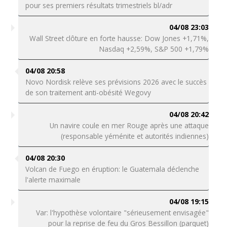
pour ses premiers résultats trimestriels bl/adr
04/08 23:03
Wall Street clôture en forte hausse: Dow Jones +1,71%,
Nasdaq +2,59%, S&P 500 +1,79%
04/08 20:58
Novo Nordisk relève ses prévisions 2026 avec le succès
de son traitement anti-obésité Wegovy
04/08 20:42
Un navire coule en mer Rouge après une attaque
(responsable yéménite et autorités indiennes)
04/08 20:30
Volcan de Fuego en éruption: le Guatemala déclenche
l'alerte maximale
04/08 19:15
Var: l'hypothèse volontaire "sérieusement envisagée"
pour la reprise de feu du Gros Bessillon (parquet)