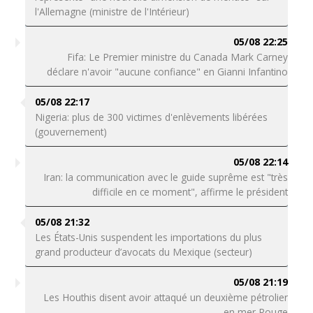
l'Allemagne (ministre de l'Intérieur)
05/08 22:25
Fifa: Le Premier ministre du Canada Mark Carney
déclare n'avoir "aucune confiance" en Gianni Infantino
05/08 22:17
Nigeria: plus de 300 victimes d'enlèvements libérées
(gouvernement)
05/08 22:14
Iran: la communication avec le guide suprême est "très
difficile en ce moment", affirme le président
05/08 21:32
Les États-Unis suspendent les importations du plus
grand producteur d’avocats du Mexique (secteur)
05/08 21:19
Les Houthis disent avoir attaqué un deuxième pétrolier
en mer Rouge