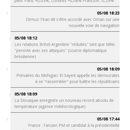
pied: Paris +0,03%, Londres +0,08% Francfort -0,29%
05/08 18:23
Ormuz: l'Iran dit s'être accordé avec Oman sur une
nouvelle voie de navigation
05/08 18:12
Les relations Brésil-Argentine "réduites" tant que Milei
"persiste avec ses attaques" (source diplomatique
brésilienne)
05/08 18:09
Primaires du Michigan: El-Sayed appelle les démocrates
à se "rassembler" pour battre les républicains
05/08 18:09
La Slovaquie enregistre un nouveau record absolu de
température (agence météorologique)
05/08 17:44
France : l'ancien PM et candidat à la présidentielle