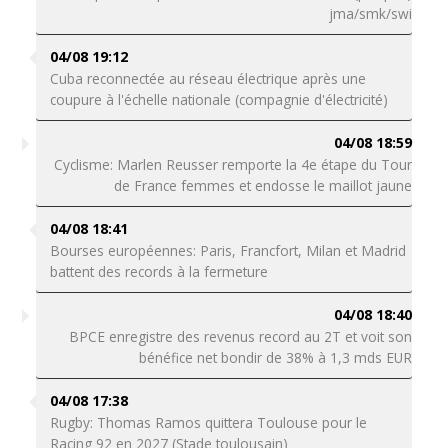
jma/smk/swi
04/08 19:12
Cuba reconnectée au réseau électrique après une
coupure à l'échelle nationale (compagnie d'électricité)
04/08 18:59
Cyclisme: Marlen Reusser remporte la 4e étape du Tour
de France femmes et endosse le maillot jaune
04/08 18:41
Bourses européennes: Paris, Francfort, Milan et Madrid
battent des records à la fermeture
04/08 18:40
BPCE enregistre des revenus record au 2T et voit son
bénéfice net bondir de 38% à 1,3 mds EUR
04/08 17:38
Rugby: Thomas Ramos quittera Toulouse pour le
Racing 92 en 2027 (Stade toulousain)