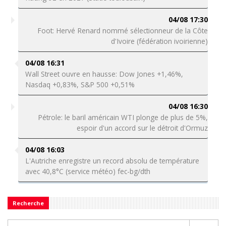
04/08 17:30
Foot: Hervé Renard nommé sélectionneur de la Côte
d'Ivoire (fédération ivoirienne)
04/08 16:31
Wall Street ouvre en hausse: Dow Jones +1,46%,
Nasdaq +0,83%, S&P 500 +0,51%
04/08 16:30
Pétrole: le baril américain WTI plonge de plus de 5%,
espoir d'un accord sur le détroit d'Ormuz
04/08 16:03
L'Autriche enregistre un record absolu de température
avec 40,8°C (service météo) fec-bg/dth
Recherche