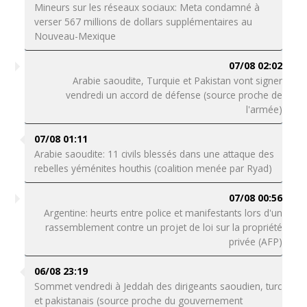
Mineurs sur les réseaux sociaux: Meta condamné à
verser 567 millions de dollars supplémentaires au
Nouveau-Mexique
07/08 02:02
Arabie saoudite, Turquie et Pakistan vont signer
vendredi un accord de défense (source proche de
l'armée)
07/08 01:11
Arabie saoudite: 11 civils blessés dans une attaque des
rebelles yéménites houthis (coalition menée par Ryad)
07/08 00:56
Argentine: heurts entre police et manifestants lors d'un
rassemblement contre un projet de loi sur la propriété
privée (AFP)
06/08 23:19
Sommet vendredi à Jeddah des dirigeants saoudien, turc
et pakistanais (source proche du gouvernement