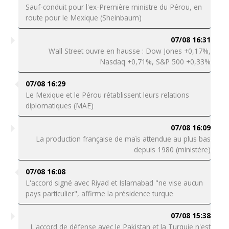
Sauf-conduit pour l'ex-Première ministre du Pérou, en
route pour le Mexique (Sheinbaum)
07/08 16:31
Wall Street ouvre en hausse : Dow Jones +0,17%,
Nasdaq +0,71%, S&P 500 +0,33%
07/08 16:29
Le Mexique et le Pérou rétablissent leurs relations
diplomatiques (MAE)
07/08 16:09
La production française de maïs attendue au plus bas
depuis 1980 (ministère)
07/08 16:08
L'accord signé avec Riyad et Islamabad "ne vise aucun
pays particulier", affirme la présidence turque
07/08 15:38
L'accord de défense avec le Pakistan et la Turquie n'est