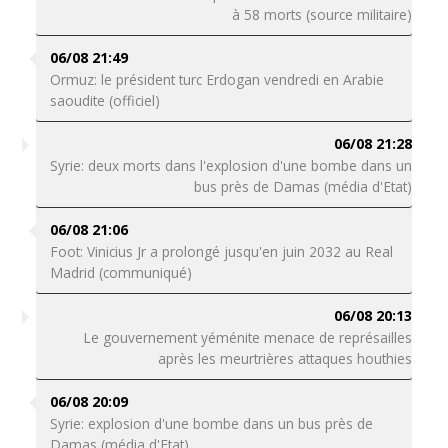
à 58 morts (source militaire)
06/08 21:49
Ormuz: le président turc Erdogan vendredi en Arabie
saoudite (officiel)
06/08 21:28
Syrie: deux morts dans l'explosion d'une bombe dans un
bus près de Damas (média d'Etat)
06/08 21:06
Foot: Vinicius Jr a prolongé jusqu'en juin 2032 au Real
Madrid (communiqué)
06/08 20:13
Le gouvernement yéménite menace de représailles
après les meurtrières attaques houthies
06/08 20:09
Syrie: explosion d'une bombe dans un bus près de
Damas (média d'Etat)