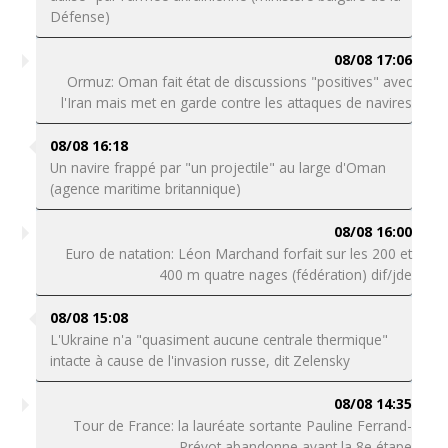
Défense)
08/08 17:06
Ormuz: Oman fait état de discussions "positives" avec
l'Iran mais met en garde contre les attaques de navires
08/08 16:18
Un navire frappé par "un projectile" au large d'Oman
(agence maritime britannique)
08/08 16:00
Euro de natation: Léon Marchand forfait sur les 200 et
400 m quatre nages (fédération) dif/jde
08/08 15:08
L'Ukraine n'a "quasiment aucune centrale thermique"
intacte à cause de l'invasion russe, dit Zelensky
08/08 14:35
Tour de France: la lauréate sortante Pauline Ferrand-
Prévot abandonne avant la 8e étape