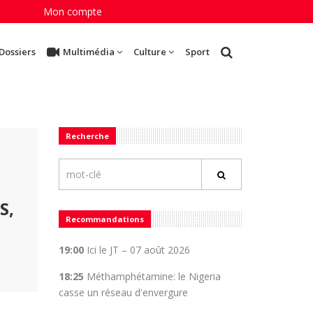
Mon compte
Dossiers
Multimédia
Culture
Sport
Recherche
S,
Recommandations
19:00
Ici le JT – 07 août 2026
18:25
Méthamphétamine: le Nigeria
casse un réseau d'envergure