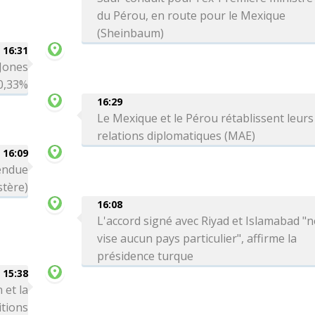
du Pérou, en route pour le Mexique
(Sheinbaum)
16:31
 Jones
0,33%
16:29
Le Mexique et le Pérou rétablissent leurs
relations diplomatiques (MAE)
16:09
tendue
stère)
16:08
L'accord signé avec Riyad et Islamabad "n
vise aucun pays particulier", affirme la
présidence turque
15:38
 et la
itions