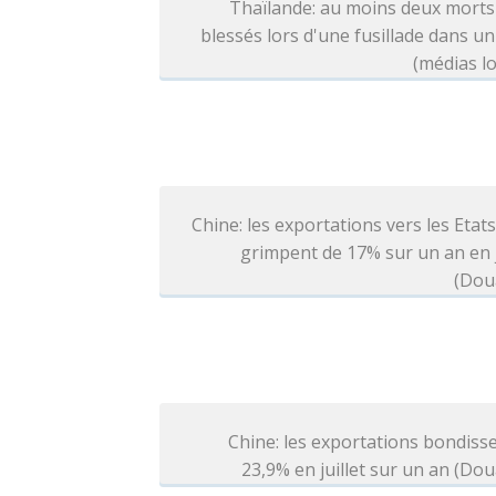
Thaïlande: au moins deux morts
blessés lors d'une fusillade dans un
(médias l
Chine: les exportations vers les Etat
grimpent de 17% sur un an en j
(Dou
Chine: les exportations bondiss
23,9% en juillet sur un an (Do