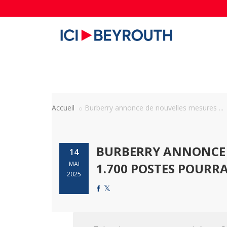
Accueil
Burberry annonce de nouvelles mesures ...
BURBERRY ANNONCE 
14
MAI
1.700 POSTES POURR
2025