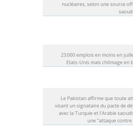
nucléaires, selon une source offi
saoud
23.000 emplois en moins en juill
Etats-Unis mais chômage en b
Le Pakistan affirme que toute a
visant un signataire du pacte de d
avec la Turquie et l'Arabie saoudi
une "attaque contre