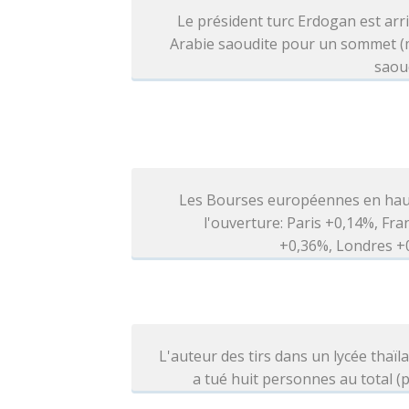
Le président turc Erdogan est arr
Arabie saoudite pour un sommet (
saou
Les Bourses européennes en hau
l'ouverture: Paris +0,14%, Fra
+0,36%, Londres +
L'auteur des tirs dans un lycée thaïl
a tué huit personnes au total (p