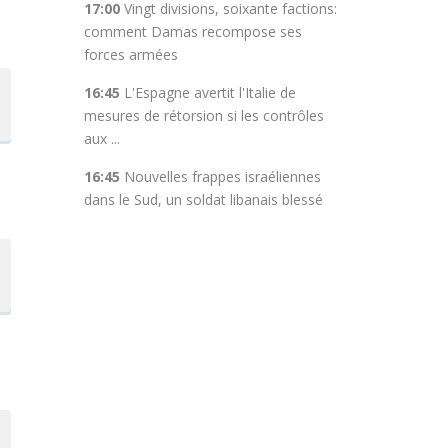
17:00
Vingt divisions, soixante factions:
comment Damas recompose ses
forces armées
16:45
L'Espagne avertit l'Italie de
t
mesures de rétorsion si les contrôles
aux ...
16:45
Nouvelles frappes israéliennes
dans le Sud, un soldat libanais blessé