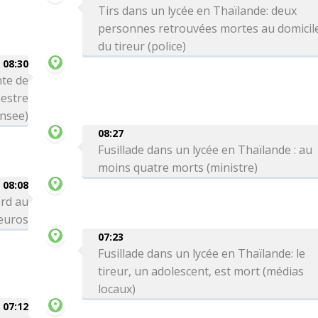
Tirs dans un lycée en Thaïlande: deux
personnes retrouvées mortes au domicil
du tireur (police)
08:30
te de
mestre
Insee)
08:27
Fusillade dans un lycée en Thaïlande : au
moins quatre morts (ministre)
08:08
ord au
'euros
07:23
Fusillade dans un lycée en Thaïlande: le
tireur, un adolescent, est mort (médias
locaux)
07:12