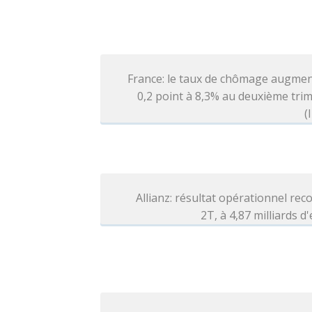
France: le taux de chômage augmen
0,2 point à 8,3% au deuxième tri
(
Allianz: résultat opérationnel rec
2T, à 4,87 milliards d