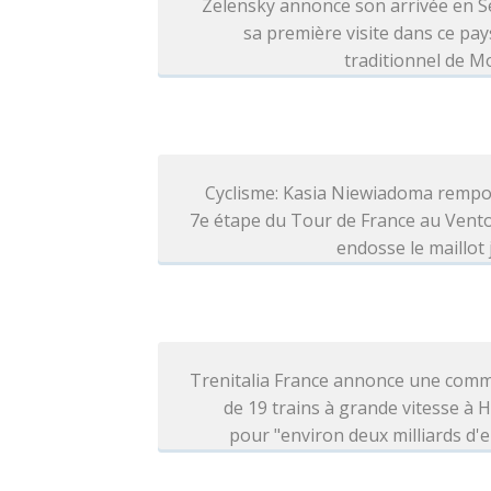
Zelensky annonce son arrivée en S
sa première visite dans ce pays
traditionnel de 
Cyclisme: Kasia Niewiadoma rempo
7e étape du Tour de France au Vent
endosse le maillot
Trenitalia France annonce une com
de 19 trains à grande vitesse à H
pour "environ deux milliards d'