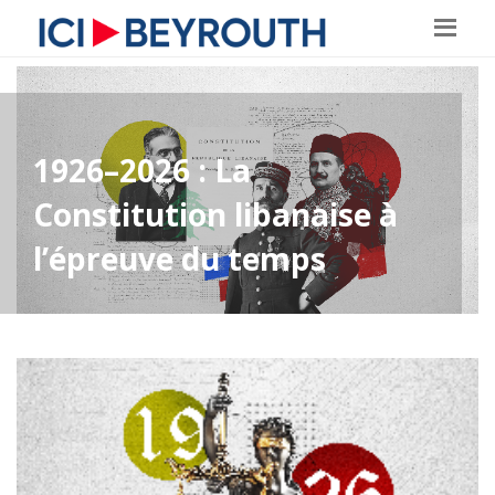
1926–2026 : La
Constitution libanaise à
l’épreuve du temps