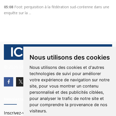
05:08
Foot: perquisition à la fédération sud-coréenne dans une
enquête sur la ...
Nous utilisons des cookies
© 2026 Ici Beyrouth. Tous les droits sont réservés.
Nous utilisons des cookies et d'autres
technologies de suivi pour améliorer
votre expérience de navigation sur notre
site, pour vous montrer un contenu
personnalisé et des publicités ciblées,
pour analyser le trafic de notre site et
Newsletter
pour comprendre la provenance de nos
visiteurs.
Inscrivez-vous à notre Newsletter