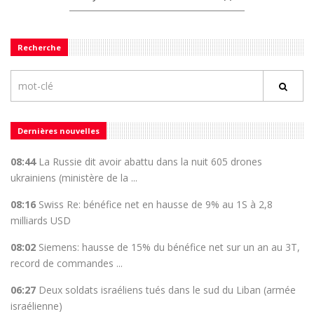
Recherche
Dernières nouvelles
08:44
La Russie dit avoir abattu dans la nuit 605 drones
ukrainiens (ministère de la ...
08:16
Swiss Re: bénéfice net en hausse de 9% au 1S à 2,8
milliards USD
08:02
Siemens: hausse de 15% du bénéfice net sur un an au 3T,
record de commandes ...
06:27
Deux soldats israéliens tués dans le sud du Liban (armée
israélienne)