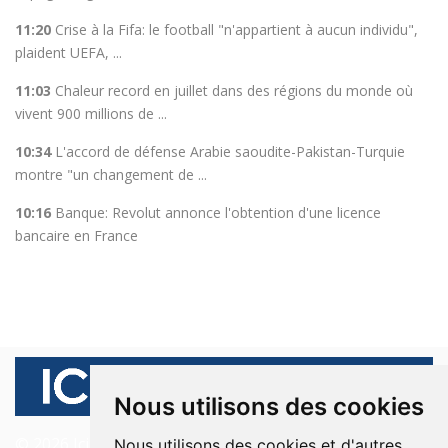
11:20
Crise à la Fifa: le football "n'appartient à aucun individu",
plaident UEFA, ...
11:03
Chaleur record en juillet dans des régions du monde où
vivent 900 millions de ...
10:34
L'accord de défense Arabie saoudite-Pakistan-Turquie
montre "un changement de ...
10:16
Banque: Revolut annonce l'obtention d'une licence
bancaire en France
Nous utilisons des cookies
© 2026 Ici Beyrouth. Tous les droits sont réservés.
Nous utilisons des cookies et d'autres