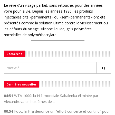
Le rêve d’un visage parfait, sans retouche, pour des années –
voire pour la vie. Depuis les années 1980, les produits
injectables dits «permanents» ou «semi-permanents» ont été
présentés comme la solution ultime contre le vieillissement ou
les défauts du visage: silicone liquide, gels polymères,
microbilles de polyméthacrylate ...
Recherche
Dernières nouvelles
04:51
WTA 1000: la N.1 mondiale Sabalenka éliminée par
Alexandrova en huitièmes de ...
00:54
Foot: la Fifa dénonce un "effort concerté et continu" pour