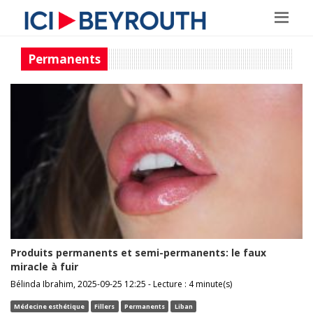
Permanents
Produits permanents et semi-permanents: le faux
miracle à fuir
Bélinda Ibrahim, 2025-09-25 12:25 - Lecture : 4 minute(s)
Médecine esthétique
Fillers
Permanents
Liban