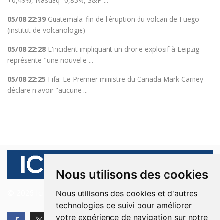
+0,49%, Nasdaq -0,83%, S&P ...
05/08 22:39
Guatemala: fin de l'éruption du volcan de Fuego
(institut de volcanologie)
05/08 22:28
L'incident impliquant un drone explosif à Leipzig
représente "une nouvelle ...
05/08 22:25
Fifa: Le Premier ministre du Canada Mark Carney
déclare n'avoir "aucune ...
Nous utilisons des cookies
© 2026 Ici Beyrouth. Tous les droits sont réservés.
Nous utilisons des cookies et d'autres
technologies de suivi pour améliorer
votre expérience de navigation sur notre