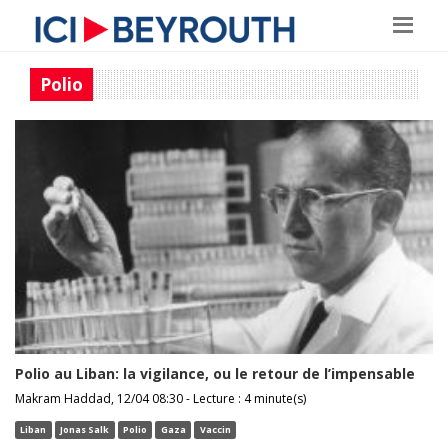
Polio
Polio au Liban: la vigilance, ou le retour de l’impensable
Makram Haddad, 12/04 08:30 - Lecture : 4 minute(s)
Liban
Jonas Salk
Polio
Gaza
Vaccin