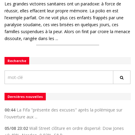
Les grandes victoires sanitaires ont un paradoxe: à force de
réussir, elles effacent leur propre mémoire. La polio en est
l’exemple parfait. On ne voit plus ces enfants frappés par une
paralysie soudaine, ces vies brisées en quelques jours, ces
familles suspendues à la peur. Alors on finit par croire la menace
dissoute, rangée dans les ...
Recherche
Dernières nouvelles
00:44
La Fifa "présente des excuses" après la polémique sur
l'ouverture aux ...
05/08 23:02
Wall Street clôture en ordre dispersé: Dow Jones