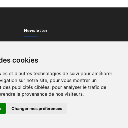
Newsletter
Inscrivez-vous à notre Newsletter
 des cookies
ies et d'autres technologies de suivi pour améliorer
vigation sur notre site, pour vous montrer un
 des publicités ciblées, pour analyser le trafic de
prendre la provenance de nos visiteurs.
e
Changer mes préférences