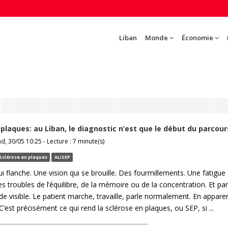
Liban
Monde
Économie
 plaques: au Liban, le diagnostic n’est que le début du parcour
 30/05 10:25 - Lecture : 7 minute(s)
Sclérose en plaques
ALiSEP
 flanche. Une vision qui se brouille. Des fourmillements. Une fatigue
s troubles de l’équilibre, de la mémoire ou de la concentration. Et par
de visible. Le patient marche, travaille, parle normalement. En appare
 C’est précisément ce qui rend la sclérose en plaques, ou SEP, si ...