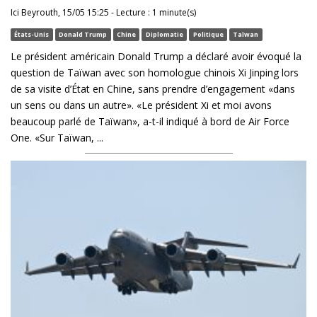
Ici Beyrouth, 15/05 15:25 - Lecture : 1 minute(s)
États-Unis
Donald Trump
Chine
Diplomatie
Politique
Taïwan
Le président américain Donald Trump a déclaré avoir évoqué la
question de Taïwan avec son homologue chinois Xi Jinping lors
de sa visite d’État en Chine, sans prendre d’engagement «dans
un sens ou dans un autre». «Le président Xi et moi avons
beaucoup parlé de Taïwan», a-t-il indiqué à bord de Air Force
One. «Sur Taïwan, ...