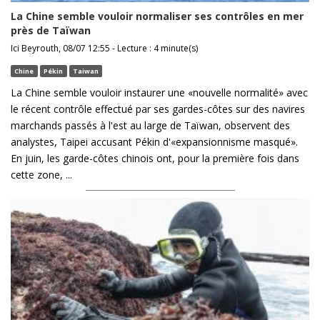
La Chine semble vouloir normaliser ses contrôles en mer
près de Taïwan
Ici Beyrouth, 08/07 12:55 - Lecture : 4 minute(s)
Chine
Pékin
Taiwan
La Chine semble vouloir instaurer une «nouvelle normalité» avec
le récent contrôle effectué par ses gardes-côtes sur des navires
marchands passés à l'est au large de Taïwan, observent des
analystes, Taipei accusant Pékin d'«expansionnisme masqué».
En juin, les garde-côtes chinois ont, pour la première fois dans
cette zone, ...