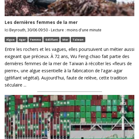
Les dernières femmes de la mer
Ici Beyrouth, 30/06 09:50 - Lecture : moins d'une minute
Algue
Agar
Femme
Gélifiant
Mer
Taïwan
Entre les rochers et les vagues, elles poursuivent un métier aussi
exigeant que précieux. À 72 ans, Wu Feng-chiao fait partie des
dernières femmes de la mer de Taïwan à récolter les «fleurs de
pierre», une algue essentielle à la fabrication de l'agar-agar
(gélifiant végétal). Aujourd'hui, faute de relève, cette tradition
séculaire ...