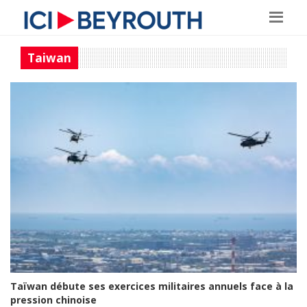
Taiwan
Taïwan débute ses exercices militaires annuels face à la
pression chinoise