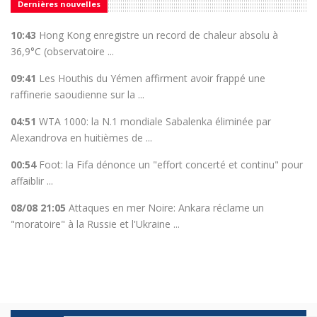
Dernières nouvelles
10:43
Hong Kong enregistre un record de chaleur absolu à
36,9°C (observatoire ...
09:41
Les Houthis du Yémen affirment avoir frappé une
raffinerie saoudienne sur la ...
04:51
WTA 1000: la N.1 mondiale Sabalenka éliminée par
Alexandrova en huitièmes de ...
00:54
Foot: la Fifa dénonce un "effort concerté et continu" pour
affaiblir ...
08/08 21:05
Attaques en mer Noire: Ankara réclame un
"moratoire" à la Russie et l'Ukraine ...