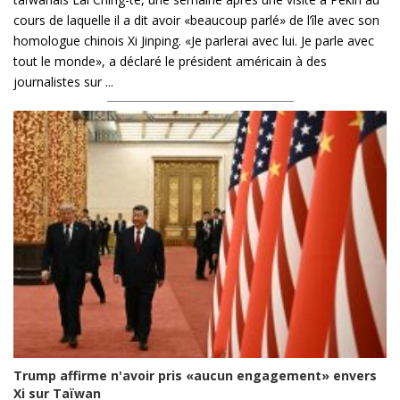
cours de laquelle il a dit avoir «beaucoup parlé» de l’île avec son
homologue chinois Xi Jinping. «Je parlerai avec lui. Je parle avec
tout le monde», a déclaré le président américain à des
journalistes sur ...
Trump affirme n'avoir pris «aucun engagement» envers
Xi sur Taïwan