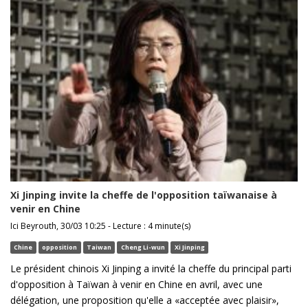
Xi Jinping invite la cheffe de l'opposition taïwanaise à
venir en Chine
Ici Beyrouth, 30/03 10:25 - Lecture : 4 minute(s)
Chine
opposition
Taiwan
Cheng Li-wun
Xi Jinping
Le président chinois Xi Jinping a invité la cheffe du principal parti
d'opposition à Taïwan à venir en Chine en avril, avec une
délégation, une proposition qu'elle a «acceptée avec plaisir»,