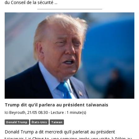
du Conseil de la sécurité ...
Trump dit qu'il parlera au président taïwanais
Ici Beyrouth, 21/05 08:30 - Lecture : 1 minute(s)
Donald Trump
États-Unis
Taiwan
Donald Trump a dit mercredi qu’il parlerait au président
taïwanais Lai Ching-te, une semaine après une visite à Pékin au