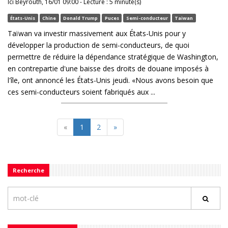
Ici Beyrouth, 16/01 09:00 - Lecture : 5 minute(s)
États-Unis
Chine
Donald Trump
Puces
Semi-conducteur
Taiwan
Taïwan va investir massivement aux États-Unis pour y
développer la production de semi-conducteurs, de quoi
permettre de réduire la dépendance stratégique de Washington,
en contrepartie d'une baisse des droits de douane imposés à
l'île, ont annoncé les États-Unis jeudi. «Nous avons besoin que
ces semi-conducteurs soient fabriqués aux ...
«
1
2
»
Recherche