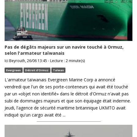
Pas de dégâts majeurs sur un navire touché à Ormuz,
selon l'armateur taïwanais
Ici Beyrouth, 26/06 13:45 - Lecture : 2 minute(s)
Evergreen
Détroit d'Ormuz
Taïwan
L'armateur taïwanais Evergreen Marine Corp a annoncé
vendredi que l'un de ses porte-conteneurs qui avait été touché
par un «objet non identifié» dans le détroit d'Ormuz n'avait pas
subi de dommages majeurs et que son équipage était indemne.
Jeudi, l'agence de sécurité maritime britannique UKMTO avait
indiqué qu'un cargo avait été ...