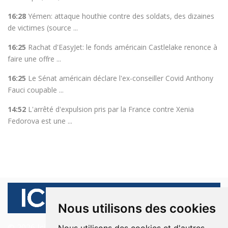
16:28
Yémen: attaque houthie contre des soldats, des dizaines
de victimes (source ...
16:25
Rachat d'EasyJet: le fonds américain Castlelake renonce à
faire une offre ...
16:25
Le Sénat américain déclare l'ex-conseiller Covid Anthony
Fauci coupable ...
14:52
L'arrêté d'expulsion pris par la France contre Xenia
Fedorova est une ...
Nous utilisons des cookies
© 2026 Ici Beyrouth. Tous les droits sont réservés.