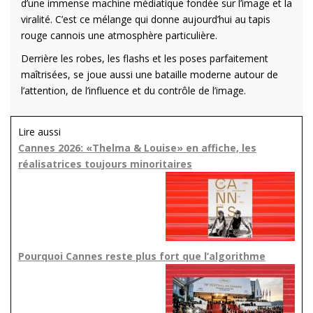
d’une immense machine médiatique fondée sur l’image et la
viralité. C’est ce mélange qui donne aujourd’hui au tapis
rouge cannois une atmosphère particulière.
Derrière les robes, les flashs et les poses parfaitement
maîtrisées, se joue aussi une bataille moderne autour de
l’attention, de l’influence et du contrôle de l’image.
Lire aussi
Cannes 2026: «Thelma & Louise» en affiche, les
réalisatrices toujours minoritaires
Pourquoi Cannes reste plus fort que l’algorithme