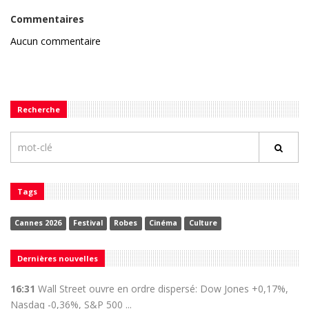
Commentaires
Aucun commentaire
Recherche
Tags
Cannes 2026
Festival
Robes
Cinéma
Culture
Dernières nouvelles
16:31
Wall Street ouvre en ordre dispersé: Dow Jones +0,17%,
Nasdaq -0,36%, S&P 500 ...