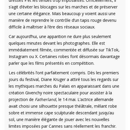
dresses » et les tenues trop imposantes. Officiellement, il
s’agit d’éviter les blocages sur les marches et de préserver
une certaine élégance. Mais beaucoup y voient aussi une
manière de reprendre le contrôle d’un tapis rouge devenu
difficile à maîtriser à l’ère des réseaux sociaux.
Car aujourd’hui, une apparition ne dure plus seulement
quelques minutes devant les photographes. Elle est
immédiatement filmée, commentée et diffusée sur TikTok,
Instagram ou X. Certaines robes font désormais davantage
parler que les films présentés en compétition.
Les célébrités l’ont parfaitement compris. Dès les premiers
jours du festival, Diane Kruger a attiré tous les regards sur
les mythiques marches du Palais en apparaissant dans une
création Givenchy noire spectaculaire pour assister à la
projection de
Fatherland
, le 14 mai. L’actrice allemande
avait choisi une silhouette presque théâtrale, mêlant robe
sobre et immense cape sculpturale descendant jusqu’au
sol, une manière élégante de jouer avec les nouvelles
limites imposées par Cannes sans réellement les franchir.