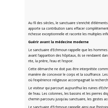
Au fil des siècles, le sanctuaire s’enrichit d’élémen
apporte sa contribution sans effacer complètement 
richesse exceptionnelle et raconte les multiples inf
Guérir avant la médecine moderne
Le sanctuaire d’Echmoun rappelle que les hommes o
avant l’apparition des hôpitaux, ils se rendaient da
rite, la prière, l’eau et l’espoir.
Cette démarche ne doit pas être interprétée comm
manière de concevoir le corps et la souffrance. L
où l’expérience religieuse accompagnait la recherc
Le visiteur qui parcourt aujourd’hui les ruines d’Ec
de l’eau. Les colonnes, les bassins et les pierres 
chemin parcouru jusqu’au sanctuaire, les gestes acco
Le sanctuaire d’Echmoun rappelle ainsi que l’histoir