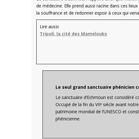
de médecine. Elle prend aussi racine dans ces lieu
la souffrance et de redonner espoir à ceux qui ven
Lire aussi
Tripoli, la cité des Mamelouks
Le seul grand sanctuaire phénicien 
Le sanctuaire d’Echmoun est considéré c
Occupé de la fin du VIIᵉ siècle avant notre 
patrimoine mondial de l’UNESCO et consti
phénicienne.