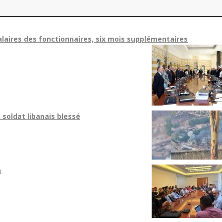
aires des fonctionnaires, six mois supplémentaires
 soldat libanais blessé
n