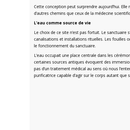
Cette conception peut surprendre aujourd’hui. Elle
d’autres chemins que ceux de la médecine scientifi
L’eau comme source de vie
Le choix de ce site n’est pas fortuit. Le sanctuaire 
canalisations et installations rituelles. Les fouille
le fonctionnement du sanctuaire.
L’eau occupait une place centrale dans les cérémoni
certaines sources antiques évoquent des immersions
pas d’un traitement médical au sens où nous l’ente
purificatrice capable d’agir sur le corps autant que su