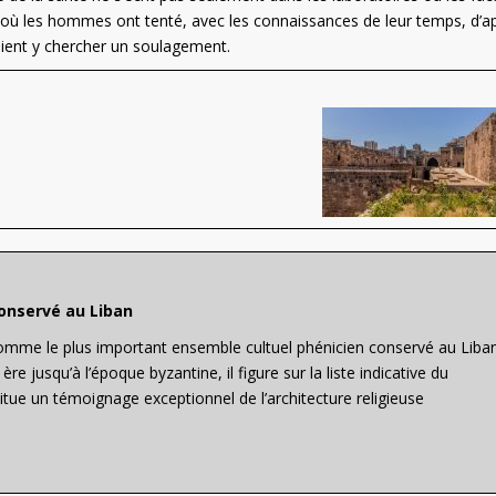
x où les hommes ont tenté, avec les connaissances de leur temps, d’a
aient y chercher un soulagement.
conservé au Liban
omme le plus important ensemble cultuel phénicien conservé au Liban
ère jusqu’à l’époque byzantine, il figure sur la liste indicative du
tue un témoignage exceptionnel de l’architecture religieuse