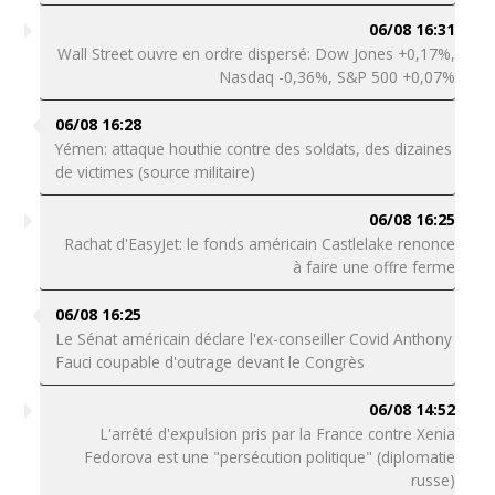
06/08 16:31
Wall Street ouvre en ordre dispersé: Dow Jones +0,17%,
Nasdaq -0,36%, S&P 500 +0,07%
06/08 16:28
Yémen: attaque houthie contre des soldats, des dizaines
de victimes (source militaire)
06/08 16:25
Rachat d'EasyJet: le fonds américain Castlelake renonce
à faire une offre ferme
06/08 16:25
Le Sénat américain déclare l'ex-conseiller Covid Anthony
Fauci coupable d'outrage devant le Congrès
06/08 14:52
L'arrêté d'expulsion pris par la France contre Xenia
Fedorova est une "persécution politique" (diplomatie
russe)