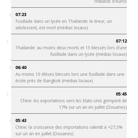
milliards d'euros
07:23
Fusillade dans un lycée en Thaïlande: le tireur, un
adolescent, est mort (médias locaux)
07:12
Thaïlande: au moins deux morts et 15 blessés lors d'une
fusillade dans un lycée (médias locaux)
06:40
Au moins 10 élèves blessés lors une fusillade dans une
école près de Bangkok (médias locaux)
05:45
Chine: les exportations vers les Etats-Unis grimpent de
17% sur un an en juillet (Douanes)
05:43
Chine: la croissance des importations ralentit à +27,5%
sur un an en juillet (Douanes)