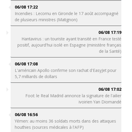
06/08 17:22
Incendies : Lecornu en Gironde le 17 août accompagné
de plusieurs ministres (Matignon)
06/08 17:19
Hantavirus : un touriste ayant transité en France testé
positif, aujourd'hui isolé en Espagne (ministère français
de la Santé)
06/08 17:08
L'américain Apollo confirme son rachat d'EasyJet pour
5,7 milliards de dollars
06/08 17:02
Foot: le Real Madrid annonce la signature de l'ailier
ivoirien Yan Diomandé
06/08 16:56
Yémen: au moins 36 soldats morts dans des attaques
houthies (sources médicales à l'AFP)