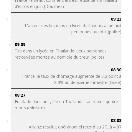
France: le déficit commercial s'est réduit de 1,9 milliard
d'euros en juin (Douanes)
09:23
L'auteur des tirs dans un lycée thaïlandais a tué huit
personnes au total (police)
09:09
Tirs dans un lycée en Thaïlande: deux personnes
retrouvées mortes au domicile du tireur (police)
08:30
France: le taux de chômage augmente de 0,2 point à
8,3% au deuxième trimestre (Insee)
08:27
Fusillade dans un lycée en Thaïlande : au moins quatre
morts (ministre)
08:08
Allianz: résultat opérationnel record au 2T, à 4,87