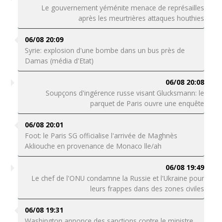
Le gouvernement yéménite menace de représailles
après les meurtrières attaques houthies
06/08 20:09
Syrie: explosion d'une bombe dans un bus près de
Damas (média d'Etat)
06/08 20:08
Soupçons d'ingérence russe visant Glucksmann: le
parquet de Paris ouvre une enquête
06/08 20:01
Foot: le Paris SG officialise l'arrivée de Maghnès
Akliouche en provenance de Monaco lle/ah
06/08 19:49
Le chef de l'ONU condamne la Russie et l'Ukraine pour
leurs frappes dans des zones civiles
06/08 19:31
Washington annonce des sanctions contre le ministre