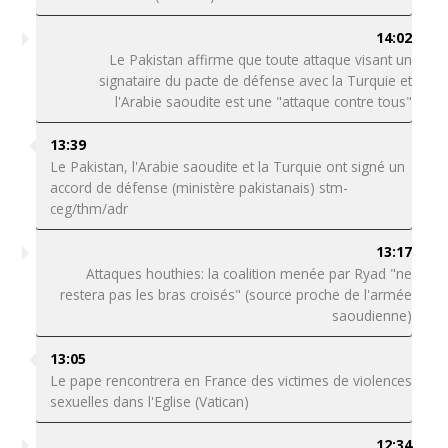
14:02
Le Pakistan affirme que toute attaque visant un
signataire du pacte de défense avec la Turquie et
l'Arabie saoudite est une "attaque contre tous"
13:39
Le Pakistan, l'Arabie saoudite et la Turquie ont signé un
accord de défense (ministère pakistanais) stm-
ceg/thm/adr
13:17
Attaques houthies: la coalition menée par Ryad "ne
restera pas les bras croisés" (source proche de l'armée
saoudienne)
13:05
Le pape rencontrera en France des victimes de violences
sexuelles dans l'Eglise (Vatican)
12:34