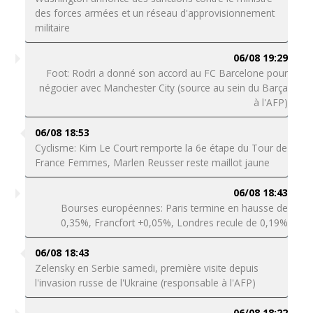
des forces armées et un réseau d'approvisionnement
militaire
06/08 19:29
Foot: Rodri a donné son accord au FC Barcelone pour
négocier avec Manchester City (source au sein du Barça
à l'AFP)
06/08 18:53
Cyclisme: Kim Le Court remporte la 6e étape du Tour de
France Femmes, Marlen Reusser reste maillot jaune
06/08 18:43
Bourses européennes: Paris termine en hausse de
0,35%, Francfort +0,05%, Londres recule de 0,19%
06/08 18:43
Zelensky en Serbie samedi, première visite depuis
l'invasion russe de l'Ukraine (responsable à l'AFP)
06/08 18:22