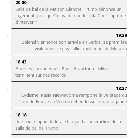
20:00
Salle de bal de la Maison Blanche: Trump dénonce un
jugement "politique" et va demander à la Cour suprême
d'intervenir
19:39
Zelensky annonce son arrivée en Serbie, sa première
visite dans ce pays allié traditionnel de Moscou
18:43
Bourses européennes: Paris, Francfort et Milan
terminent sur des records
18:37
Cyclisme: Kasia Niewiadoma remporte la 7e étape du
Tour de France au Ventoux et endosse le maillot jaune
18:18
Une cour d'appel fédérale bloque la construction de la
salle de bal de Trump