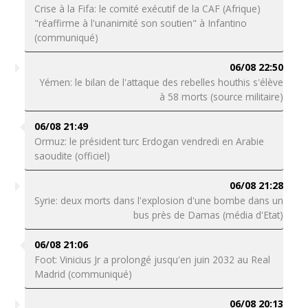
Crise à la Fifa: le comité exécutif de la CAF (Afrique)
"réaffirme à l'unanimité son soutien" à Infantino
(communiqué)
06/08 22:50
Yémen: le bilan de l'attaque des rebelles houthis s'élève
à 58 morts (source militaire)
06/08 21:49
Ormuz: le président turc Erdogan vendredi en Arabie
saoudite (officiel)
06/08 21:28
Syrie: deux morts dans l'explosion d'une bombe dans un
bus près de Damas (média d'Etat)
06/08 21:06
Foot: Vinicius Jr a prolongé jusqu'en juin 2032 au Real
Madrid (communiqué)
06/08 20:13