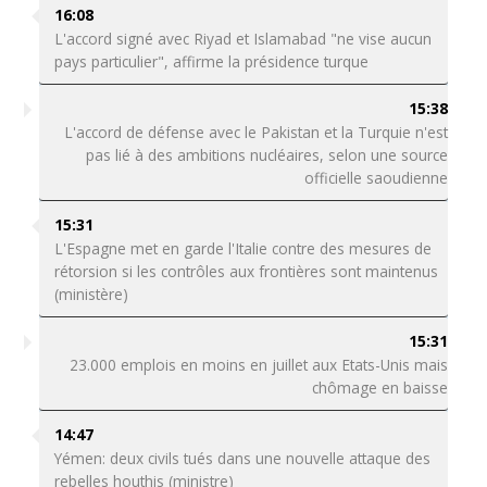
16:08
L'accord signé avec Riyad et Islamabad "ne vise aucun
pays particulier", affirme la présidence turque
15:38
L'accord de défense avec le Pakistan et la Turquie n'est
pas lié à des ambitions nucléaires, selon une source
officielle saoudienne
15:31
L'Espagne met en garde l'Italie contre des mesures de
rétorsion si les contrôles aux frontières sont maintenus
(ministère)
15:31
23.000 emplois en moins en juillet aux Etats-Unis mais
chômage en baisse
14:47
Yémen: deux civils tués dans une nouvelle attaque des
rebelles houthis (ministre)