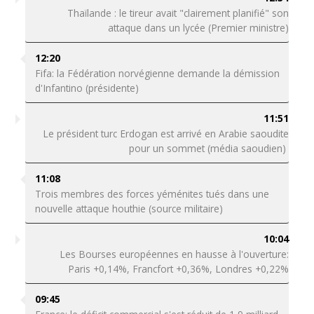
Thaïlande : le tireur avait "clairement planifié" son
attaque dans un lycée (Premier ministre)
12:20
Fifa: la Fédération norvégienne demande la démission
d'Infantino (présidente)
11:51
Le président turc Erdogan est arrivé en Arabie saoudite
pour un sommet (média saoudien)
11:08
Trois membres des forces yéménites tués dans une
nouvelle attaque houthie (source militaire)
10:04
Les Bourses européennes en hausse à l'ouverture:
Paris +0,14%, Francfort +0,36%, Londres +0,22%
09:45