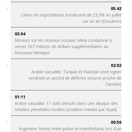
05:42
Chine: les exportations bondissent de 23,9% en juillet
sur un an (Douanes)
03:04
Mineurs sur les réseaux sociaux: Meta condamné à
verser 567 millions de dollars supplémentaires au
Nouveau-Mexique
02:02
Arabie saoudite, Turquie et Pakistan vont signer
vendredi un accord de défense (source proche de
l'armée)
01:11
Arabie saoudite: 11 civils blessés dans une attaque des
rebelles yéménites houthis (coalition menée par Ryad)
00:56
Argentine: heurts entre police et manifestants lors d'un