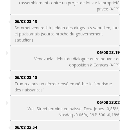
rassemblement contre un projet de loi sur la propriété
privée (AFP)
06/08 23:19
Sommet vendredi à Jeddah des dirigeants saoudien, turc
et pakistanais (source proche du gouvernement
saoudien)
06/08 23:19
Venezuela: début du dialogue entre pouvoir et
opposition à Caracas (AFP)
06/08 23:18
Trump a pris un décret censé empêcher le "tourisme
des naissances"
06/08 23:02
Wall Street termine en baisse: Dow Jones -0,85%,
Nasdaq -0,06%, S&P 500 -0,18%
06/08 22:54