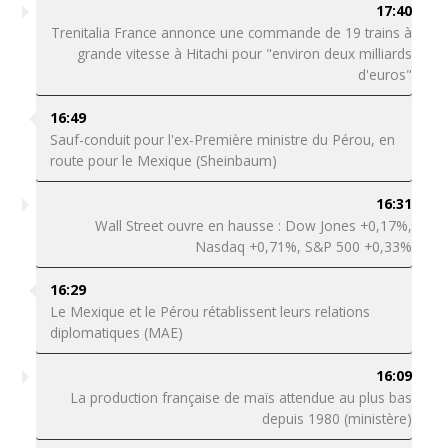
17:40
Trenitalia France annonce une commande de 19 trains à
grande vitesse à Hitachi pour "environ deux milliards
d'euros"
16:49
Sauf-conduit pour l'ex-Première ministre du Pérou, en
route pour le Mexique (Sheinbaum)
16:31
Wall Street ouvre en hausse : Dow Jones +0,17%,
Nasdaq +0,71%, S&P 500 +0,33%
16:29
Le Mexique et le Pérou rétablissent leurs relations
diplomatiques (MAE)
16:09
La production française de maïs attendue au plus bas
depuis 1980 (ministère)