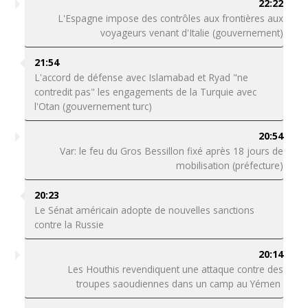
22:22
L'Espagne impose des contrôles aux frontières aux
voyageurs venant d'Italie (gouvernement)
21:54
L'accord de défense avec Islamabad et Ryad "ne
contredit pas" les engagements de la Turquie avec
l'Otan (gouvernement turc)
20:54
Var: le feu du Gros Bessillon fixé après 18 jours de
mobilisation (préfecture)
20:23
Le Sénat américain adopte de nouvelles sanctions
contre la Russie
20:14
Les Houthis revendiquent une attaque contre des
troupes saoudiennes dans un camp au Yémen