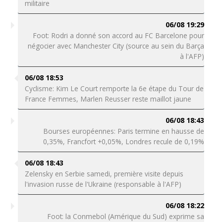
militaire
06/08 19:29
Foot: Rodri a donné son accord au FC Barcelone pour
négocier avec Manchester City (source au sein du Barça
à l'AFP)
06/08 18:53
Cyclisme: Kim Le Court remporte la 6e étape du Tour de
France Femmes, Marlen Reusser reste maillot jaune
06/08 18:43
Bourses européennes: Paris termine en hausse de
0,35%, Francfort +0,05%, Londres recule de 0,19%
06/08 18:43
Zelensky en Serbie samedi, première visite depuis
l'invasion russe de l'Ukraine (responsable à l'AFP)
06/08 18:22
Foot: la Conmebol (Amérique du Sud) exprime sa