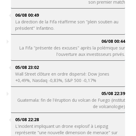
son premier match
06/08 00:49
La direction de la Fifa réaffirme son "plein soutien au
président" Infantino.
06/08 00:44
La Fifa "présente des excuses" après la polémique sur
l'ouverture aux investisseurs privés.
05/08 23:02
Wall Street clôture en ordre dispersé: Dow Jones
+0,49%, Nasdaq -0,83%, S&P 500 -0,17%
05/08 22:39
Guatemala: fin de l'éruption du volcan de Fuego (institut
de volcanologie)
05/08 22:28
L'incident impliquant un drone explosif à Leipzig
représente "une nouvelle dimension de menace" sur