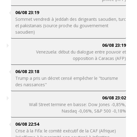
06/08 23:19
Sommet vendredi à Jeddah des dirigeants saoudien, turc
et pakistanais (source proche du gouvernement
saoudien)
06/08 23:19
Venezuela: début du dialogue entre pouvoir et
opposition à Caracas (AFP)
06/08 23:18
Trump a pris un décret censé empêcher le "tourisme
des naissances"
06/08 23:02
Wall Street termine en baisse: Dow Jones -0,85%,
Nasdaq -0,06%, S&P 500 -0,18%
06/08 22:54
Crise à la Fifa: le comité exécutif de la CAF (Afrique)