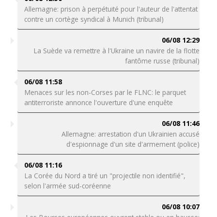
Allemagne: prison à perpétuité pour l'auteur de l'attentat
contre un cortège syndical à Munich (tribunal)
06/08 12:29
La Suède va remettre à l'Ukraine un navire de la flotte
fantôme russe (tribunal)
06/08 11:58
Menaces sur les non-Corses par le FLNC: le parquet
antiterroriste annonce l'ouverture d'une enquête
06/08 11:46
Allemagne: arrestation d'un Ukrainien accusé
d'espionnage d'un site d'armement (police)
06/08 11:16
La Corée du Nord a tiré un "projectile non identifié",
selon l'armée sud-coréenne
06/08 10:07