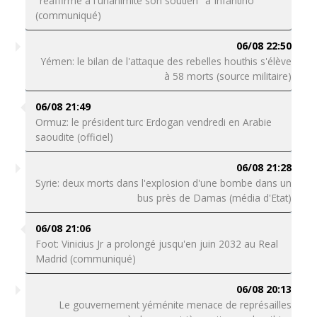
"réaffirme à l'unanimité son soutien" à Infantino
(communiqué)
06/08 22:50
Yémen: le bilan de l'attaque des rebelles houthis s'élève
à 58 morts (source militaire)
06/08 21:49
Ormuz: le président turc Erdogan vendredi en Arabie
saoudite (officiel)
06/08 21:28
Syrie: deux morts dans l'explosion d'une bombe dans un
bus près de Damas (média d'Etat)
06/08 21:06
Foot: Vinicius Jr a prolongé jusqu'en juin 2032 au Real
Madrid (communiqué)
06/08 20:13
Le gouvernement yéménite menace de représailles