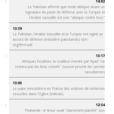
14:02
Le Pakistan affirme que toute attaque visant un
signataire du pacte de défense avec la Turquie et
l'Arabie saoudite est une "attaque contre tous"
13:39
Le Pakistan, l'Arabie saoudite et la Turquie ont signé un
accord de défense (ministère pakistanais) stm-
ceg/thm/adr
13:17
Attaques houthies: la coalition menée par Ryad "ne
restera pas les bras croisés" (source proche de l'armée
saoudienne)
13:05
Le pape rencontrera en France des victimes de violences
sexuelles dans l'Eglise (Vatican)
12:34
Thaïlande : le tireur avait "clairement planifié" son