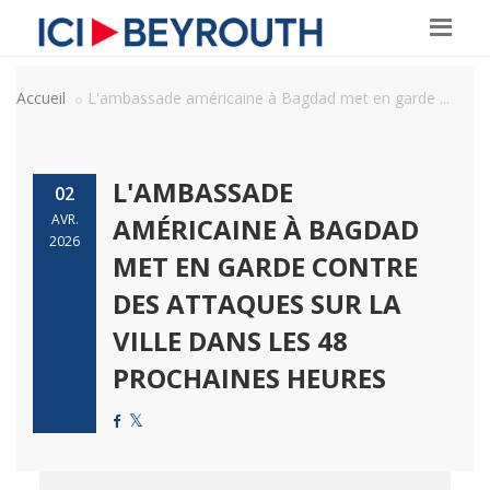
Accueil
L'ambassade américaine à Bagdad met en garde ...
L'AMBASSADE
02
AVR.
AMÉRICAINE À BAGDAD
2026
MET EN GARDE CONTRE
DES ATTAQUES SUR LA
VILLE DANS LES 48
PROCHAINES HEURES