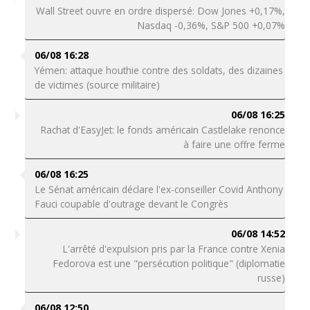
Wall Street ouvre en ordre dispersé: Dow Jones +0,17%,
Nasdaq -0,36%, S&P 500 +0,07%
06/08 16:28
Yémen: attaque houthie contre des soldats, des dizaines
de victimes (source militaire)
06/08 16:25
Rachat d'EasyJet: le fonds américain Castlelake renonce
à faire une offre ferme
06/08 16:25
Le Sénat américain déclare l'ex-conseiller Covid Anthony
Fauci coupable d'outrage devant le Congrès
06/08 14:52
L'arrêté d'expulsion pris par la France contre Xenia
Fedorova est une "persécution politique" (diplomatie
russe)
06/08 12:50