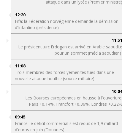
attaque dans un lycée (Premier ministre)
12:20
Fifa: la Fédération norvégienne demande la démission
d'Infantino (présidente)
11:51
Le président turc Erdogan est arrivé en Arabie saoudite
pour un sommet (média saoudien)
11:08
Trois membres des forces yéménites tués dans une
nouvelle attaque houthie (source militaire)
10:04
Les Bourses européennes en hausse à l'ouverture:
Paris +0,14%, Francfort +0,36%, Londres +0,22%
09:45
France: le déficit commercial s'est réduit de 1,9 milliard
d'euros en juin (Douanes)