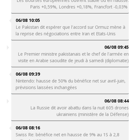
Les Bourses européennes ouvrent stable ou en hausse:
Paris +0,59%, Londres +0,18%, Francfort -0,03%
06/08 10:05
Le Pakistan dit espérer que l'accord sur Ormuz mène à
la reprise des négociations entre Iran et Etats-Unis
06/08 09:45
Le Premier ministre pakistanais et le chef de l'armée en
visite en Arabie saoudite de jeudi à samedi (diplomatie)
06/08 09:39
Nintendo: hausse de 50% du bénéfice net sur avril-juin,
prévisions laissées inchangées
06/08 08:44
La Russie dit avoir abattu dans la nuit 605 drones
ukrainiens (ministère de la Défense)
06/08 08:16
Swiss Re: bénéfice net en hausse de 9% au 1S à 2,8