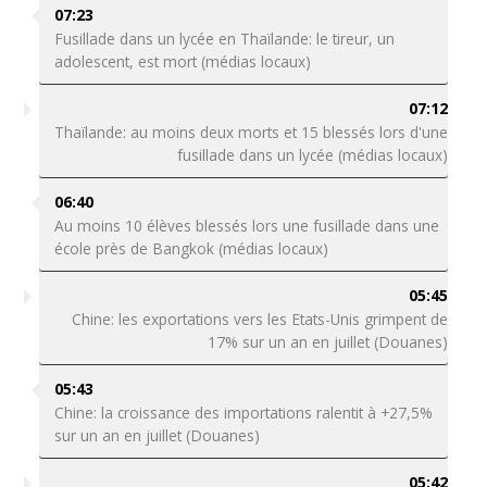
07:23
Fusillade dans un lycée en Thaïlande: le tireur, un
adolescent, est mort (médias locaux)
07:12
Thaïlande: au moins deux morts et 15 blessés lors d'une
fusillade dans un lycée (médias locaux)
06:40
Au moins 10 élèves blessés lors une fusillade dans une
école près de Bangkok (médias locaux)
05:45
Chine: les exportations vers les Etats-Unis grimpent de
17% sur un an en juillet (Douanes)
05:43
Chine: la croissance des importations ralentit à +27,5%
sur un an en juillet (Douanes)
05:42