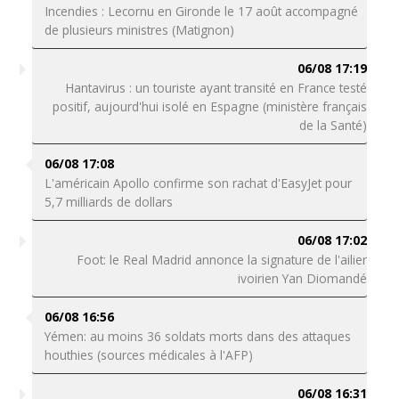
Incendies : Lecornu en Gironde le 17 août accompagné
de plusieurs ministres (Matignon)
06/08 17:19
Hantavirus : un touriste ayant transité en France testé
positif, aujourd'hui isolé en Espagne (ministère français
de la Santé)
06/08 17:08
L'américain Apollo confirme son rachat d'EasyJet pour
5,7 milliards de dollars
06/08 17:02
Foot: le Real Madrid annonce la signature de l'ailier
ivoirien Yan Diomandé
06/08 16:56
Yémen: au moins 36 soldats morts dans des attaques
houthies (sources médicales à l'AFP)
06/08 16:31