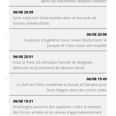
après les meurtrières attaques houthies
06/08 20:09
Syrie: explosion d'une bombe dans un bus près de
Damas (média d'Etat)
06/08 20:08
Soupçons d'ingérence russe visant Glucksmann: le
parquet de Paris ouvre une enquête
06/08 20:01
Foot: le Paris SG officialise l'arrivée de Maghnès
Akliouche en provenance de Monaco lle/ah
06/08 19:49
Le chef de l'ONU condamne la Russie et l'Ukraine pour
leurs frappes dans des zones civiles
06/08 19:31
Washington annonce des sanctions contre le ministre
des forces armées et un réseau d'approvisionnement