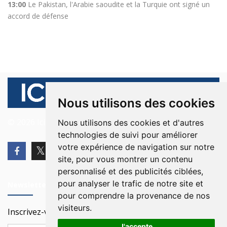
13:00
Le Pakistan, l'Arabie saoudite et la Turquie ont signé un
accord de défense
Nous utilisons des cookies
© 2026 Ici Beyrouth. Tous les droits sont réservés.
Nous utilisons des cookies et d'autres
technologies de suivi pour améliorer
votre expérience de navigation sur notre
site, pour vous montrer un contenu
personnalisé et des publicités ciblées,
pour analyser le trafic de notre site et
Newsletter
pour comprendre la provenance de nos
visiteurs.
Inscrivez-vous à notre Newsletter
J'accepte