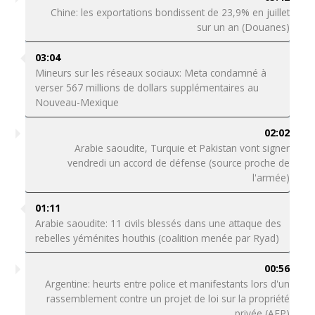
Chine: les exportations bondissent de 23,9% en juillet
sur un an (Douanes)
03:04
Mineurs sur les réseaux sociaux: Meta condamné à
verser 567 millions de dollars supplémentaires au
Nouveau-Mexique
02:02
Arabie saoudite, Turquie et Pakistan vont signer
vendredi un accord de défense (source proche de
l'armée)
01:11
Arabie saoudite: 11 civils blessés dans une attaque des
rebelles yéménites houthis (coalition menée par Ryad)
00:56
Argentine: heurts entre police et manifestants lors d'un
rassemblement contre un projet de loi sur la propriété
privée (AFP)