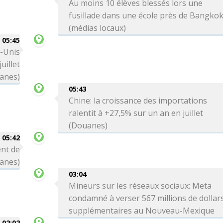
Au moins 10 élèves blessés lors une
fusillade dans une école près de Bangko
(médias locaux)
05:45
s-Unis
uillet
anes)
05:43
Chine: la croissance des importations
ralentit à +27,5% sur un an en juillet
(Douanes)
05:42
ent de
uanes)
03:04
Mineurs sur les réseaux sociaux: Meta
condamné à verser 567 millions de dollar
supplémentaires au Nouveau-Mexique
02:02