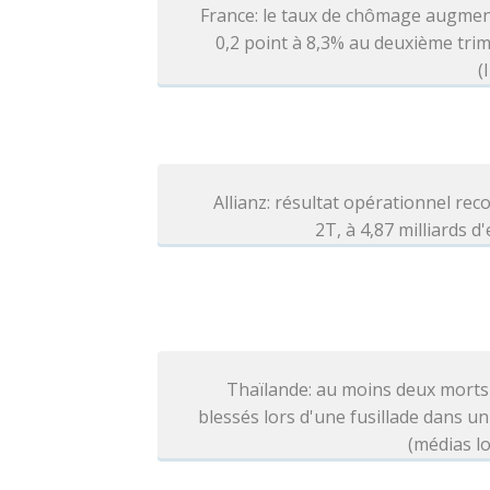
France: le taux de chômage augmen
0,2 point à 8,3% au deuxième tri
(
Allianz: résultat opérationnel rec
2T, à 4,87 milliards d
Thaïlande: au moins deux morts
blessés lors d'une fusillade dans un
(médias l