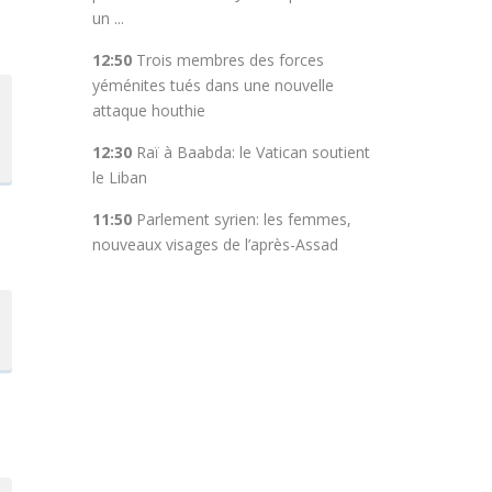
un ...
12:50
Trois membres des forces
yéménites tués dans une nouvelle
attaque houthie
12:30
Raï à Baabda: le Vatican soutient
le Liban
11:50
Parlement syrien: les femmes,
nouveaux visages de l’après-Assad