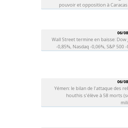
pouvoir et opposition à Caracas
06/08
Wall Street termine en baisse: Dow
-0,85%, Nasdaq -0,06%, S&P 500 
06/08
Yémen: le bilan de l'attaque des re
houthis s'élève à 58 morts (
mil