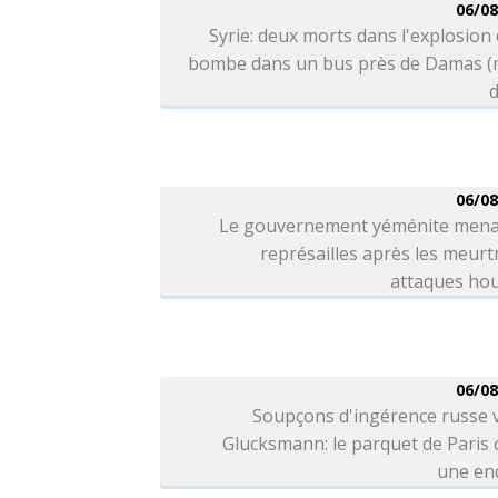
06/08
Syrie: deux morts dans l'explosion
bombe dans un bus près de Damas (
d
06/08
Le gouvernement yéménite mena
représailles après les meurt
attaques hou
06/08
Soupçons d'ingérence russe 
Glucksmann: le parquet de Paris
une en