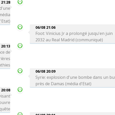
 21:28
 d'une
média
'Etat)
06/08 21:06
Foot: Vinicius Jr a prolongé jusqu'en juin
2032 au Real Madrid (communiqué)
 20:13
ce de
rières
thies
06/08 20:09
Syrie: explosion d'une bombe dans un bu
près de Damas (média d'Etat)
 20:08
visant
 ouvre
quête