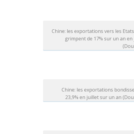
Chine: les exportations vers les Etat
grimpent de 17% sur un an en j
(Dou
Chine: les exportations bondiss
23,9% en juillet sur un an (Do