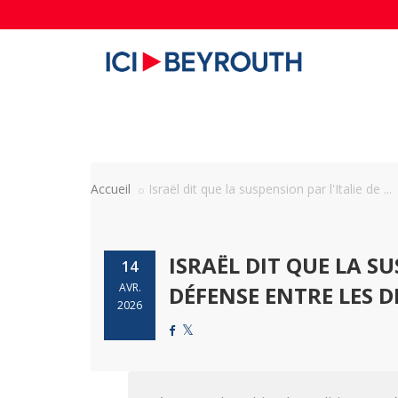
Accueil
Israël dit que la suspension par l'Italie de ...
ISRAËL DIT QUE LA SU
14
AVR.
DÉFENSE ENTRE LES D
2026