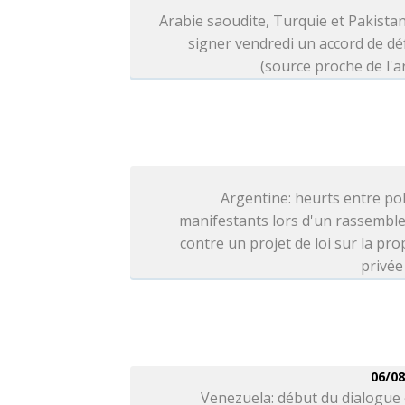
Arabie saoudite, Turquie et Pakista
signer vendredi un accord de d
(source proche de l'
Argentine: heurts entre pol
manifestants lors d'un rassembl
contre un projet de loi sur la pro
privée
06/08
Venezuela: début du dialogue