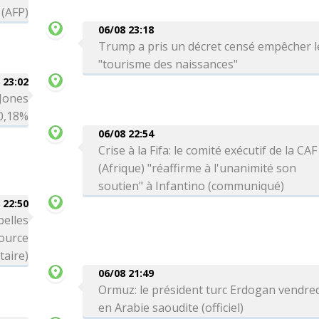
 (AFP)
06/08 23:18
Trump a pris un décret censé empêcher l
"tourisme des naissances"
 23:02
 Jones
-0,18%
06/08 22:54
Crise à la Fifa: le comité exécutif de la CAF
(Afrique) "réaffirme à l'unanimité son
soutien" à Infantino (communiqué)
 22:50
belles
source
itaire)
06/08 21:49
Ormuz: le président turc Erdogan vendre
en Arabie saoudite (officiel)