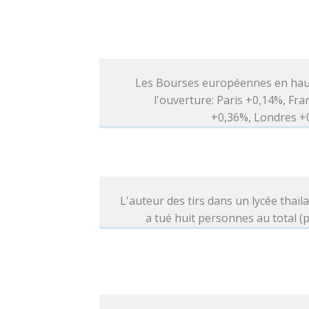
Les Bourses européennes en hau
l'ouverture: Paris +0,14%, Fra
+0,36%, Londres +
L'auteur des tirs dans un lycée thaïl
a tué huit personnes au total (p