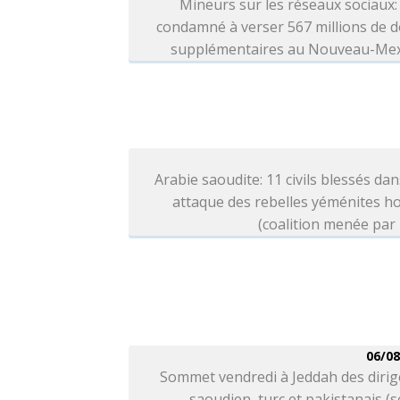
Mineurs sur les réseaux sociaux
condamné à verser 567 millions de d
supplémentaires au Nouveau-Me
Arabie saoudite: 11 civils blessés da
attaque des rebelles yéménites h
(coalition menée par
06/08
Sommet vendredi à Jeddah des dirig
saoudien, turc et pakistanais (