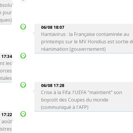
absolu
 jour
iques)
06/08 18:07
Hantavirus : la Française contaminée au
printemps sur le MV Hondius est sortie d
réanimation (gouvernement)
 17:34
nt les
forces
tales
06/08 17:28
Crise à la Fifa: l'UEFA "maintient" son
boycott des Coupes du monde
(communiqué à l'AFP)
 17:22
7 août
stres