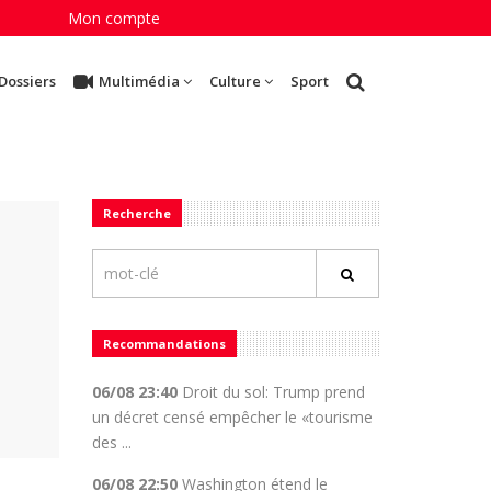
Mon compte
Dossiers
Multimédia
Culture
Sport
Recherche
Recommandations
06/08 23:40
Droit du sol: Trump prend
un décret censé empêcher le «tourisme
des ...
06/08 22:50
Washington étend le