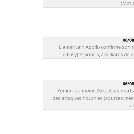
(Mati
06/08
L'américain Apollo confirme son 
d'EasyJet pour 5,7 milliards de d
06/08
Yémen: au moins 36 soldats morts
des attaques houthies (sources méd
à 