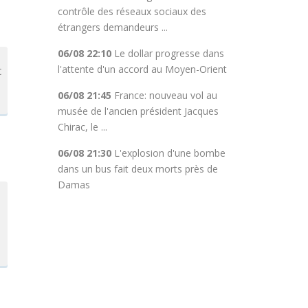
contrôle des réseaux sociaux des
étrangers demandeurs ...
06/08 22:10
Le dollar progresse dans
l'attente d'un accord au Moyen-Orient
t
06/08 21:45
France: nouveau vol au
musée de l'ancien président Jacques
Chirac, le ...
06/08 21:30
L'explosion d'une bombe
dans un bus fait deux morts près de
Damas