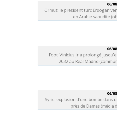
06/08
Ormuz: le président turc Erdogan ve
en Arabie saoudite (off
06/08
Foot: Vinicius Jr a prolongé jusqu'e
2032 au Real Madrid (commun
06/08
Syrie: explosion d'une bombe dans 
près de Damas (média d