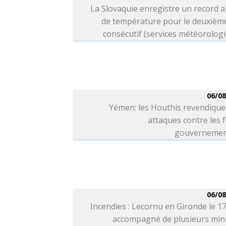
La Slovaquie enregistre un record 
de température pour le deuxième
consécutif (services météorolog
06/08
Yémen: les Houthis revendique
attaques contre les 
gouvernemen
06/08
Incendies : Lecornu en Gironde le 1
accompagné de plusieurs mini