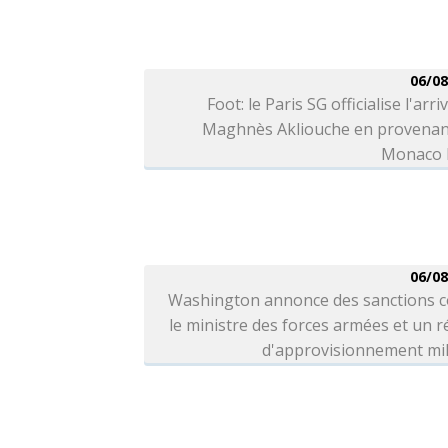
06/08
Foot: le Paris SG officialise l'arri
Maghnès Akliouche en provenan
Monaco l
06/08
Washington annonce des sanctions c
le ministre des forces armées et un 
d'approvisionnement mil