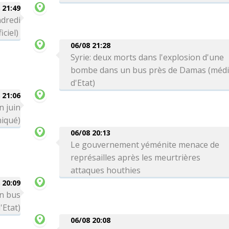
 21:49
ndredi
iciel)
06/08 21:28
Syrie: deux morts dans l'explosion d'une
bombe dans un bus près de Damas (méd
d'Etat)
 21:06
n juin
iqué)
06/08 20:13
Le gouvernement yéménite menace de
représailles après les meurtrières
attaques houthies
 20:09
un bus
'Etat)
06/08 20:08