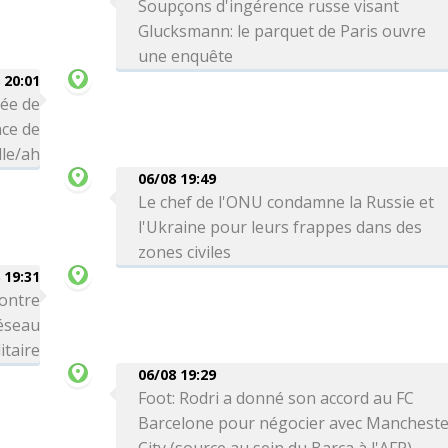
Soupçons d'ingérence russe visant
Glucksmann: le parquet de Paris ouvre
une enquête
 20:01
vée de
ce de
le/ah
06/08 19:49
Le chef de l'ONU condamne la Russie et
l'Ukraine pour leurs frappes dans des
zones civiles
 19:31
ontre
réseau
itaire
06/08 19:29
Foot: Rodri a donné son accord au FC
Barcelone pour négocier avec Manchest