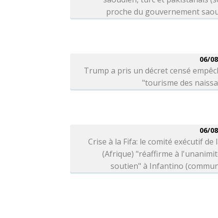
proche du gouvernement saou
06/08
Trump a pris un décret censé empêc
"tourisme des naiss
06/08
Crise à la Fifa: le comité exécutif de 
(Afrique) "réaffirme à l'unanimi
soutien" à Infantino (commu