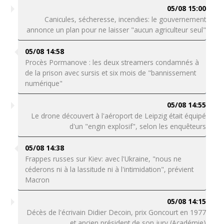
05/08 15:00
Canicules, sécheresse, incendies: le gouvernement
annonce un plan pour ne laisser "aucun agriculteur seul"
05/08 14:58
Procès Pormanove : les deux streamers condamnés à
de la prison avec sursis et six mois de "bannissement
numérique"
05/08 14:55
Le drone découvert à l'aéroport de Leipzig était équipé
d'un "engin explosif", selon les enquêteurs
05/08 14:38
Frappes russes sur Kiev: avec l'Ukraine, "nous ne
céderons ni à la lassitude ni à l'intimidation", prévient
Macron
05/08 14:15
Décès de l'écrivain Didier Decoin, prix Goncourt en 1977
et ancien président de son jury (Académie)