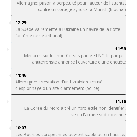
Allemagne: prison à perpétuité pour l'auteur de l'attentat
contre un cortège syndical à Munich (tribunal)
12:29
La Suède va remettre à l'Ukraine un navire de la flotte
fantôme russe (tribunal)
11:58
Menaces sur les non-Corses par le FLNC: le parquet
antiterroriste annonce l'ouverture d'une enquête
11:46
Allemagne: arrestation d'un Ukrainien accusé
d'espionnage d'un site d'armement (police)
11:16
La Corée du Nord a tiré un "projectile non identifié",
selon l'armée sud-coréenne
10:07
Les Bourses européennes ouvrent stable ou en hausse: