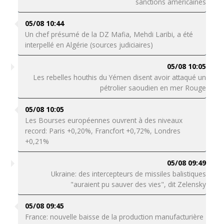
sanctions américaines
05/08 10:44
Un chef présumé de la DZ Mafia, Mehdi Laribi, a été
interpellé en Algérie (sources judiciaires)
05/08 10:05
Les rebelles houthis du Yémen disent avoir attaqué un
pétrolier saoudien en mer Rouge
05/08 10:05
Les Bourses européennes ouvrent à des niveaux
record: Paris +0,20%, Francfort +0,72%, Londres
+0,21%
05/08 09:49
Ukraine: des intercepteurs de missiles balistiques
"auraient pu sauver des vies", dit Zelensky
05/08 09:45
France: nouvelle baisse de la production manufacturière