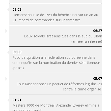
08:02
Siemens: hausse de 15% du bénéfice net sur un an au
3T, record de commandes sur un trimestre
06:27
Deux soldats israéliens tués dans le sud du Liban
(armée israélienne)
05:08
Foot: perquisition à la fédération sud-coréenne dans
une enquête sur la nomination du dernier sélectionneur
(police)
05:07
Chili: Kast annonce un paquet de réformes législatives
contre le crime organisé
01:21
Masters 1000 de Montréal: Alexander Zverev éliminé à
son premier match