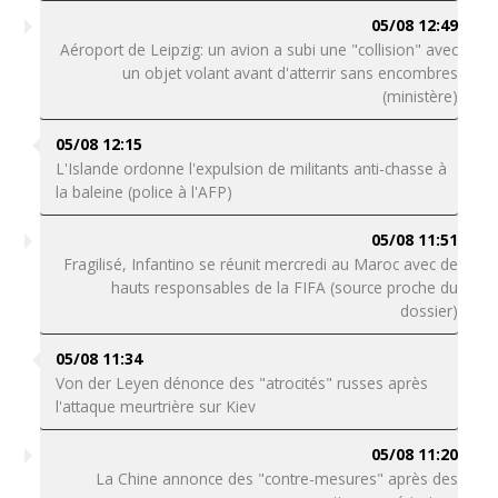
05/08 12:49
Aéroport de Leipzig: un avion a subi une "collision" avec
un objet volant avant d'atterrir sans encombres
(ministère)
05/08 12:15
L'Islande ordonne l'expulsion de militants anti-chasse à
la baleine (police à l'AFP)
05/08 11:51
Fragilisé, Infantino se réunit mercredi au Maroc avec de
hauts responsables de la FIFA (source proche du
dossier)
05/08 11:34
Von der Leyen dénonce des "atrocités" russes après
l'attaque meurtrière sur Kiev
05/08 11:20
La Chine annonce des "contre-mesures" après des