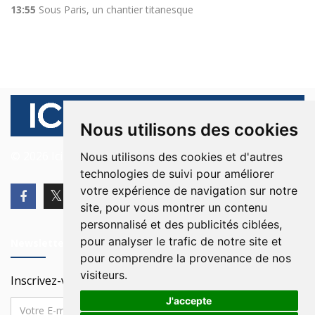
13:55
Sous Paris, un chantier titanesque
Nous utilisons des cookies
© 2026 Ici Beyrouth. Tous les droits sont réservés.
Nous utilisons des cookies et d'autres
technologies de suivi pour améliorer
votre expérience de navigation sur notre
site, pour vous montrer un contenu
personnalisé et des publicités ciblées,
pour analyser le trafic de notre site et
Newsletter
pour comprendre la provenance de nos
visiteurs.
Inscrivez-vous à notre Newsletter
J'accepte