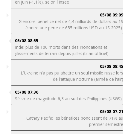
en juin (-1,1%), selon l'Insee
05/08 09:09
Glencore: bénéfice net de 4,4 milliards de dollars au 1S
(contre une perte de 655 millions USD au 1S 2025)
05/08 08:55
Inde: plus de 100 morts dans des inondations et
glissements de terrain depuis juillet (bilan officiel)
05/08 08:45
L'Ukraine n'a pas pu abattre un seul missile russe lors
de l'attaque nocturne (armée de l'air)
05/08 07:36
Séisme de magnitude 6,3 au sud des Philippines (USGS)
05/08 07:21
Cathay Pacific: les bénéfices bondissent de 71% au
premier semestre