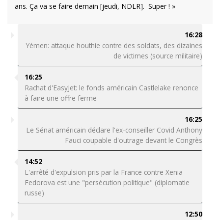
ans. Ça va se faire demain [jeudi, NDLR]. Super ! »
16:28
Yémen: attaque houthie contre des soldats, des dizaines
de victimes (source militaire)
16:25
Rachat d'EasyJet: le fonds américain Castlelake renonce
à faire une offre ferme
16:25
Le Sénat américain déclare l'ex-conseiller Covid Anthony
Fauci coupable d'outrage devant le Congrès
14:52
L'arrêté d'expulsion pris par la France contre Xenia
Fedorova est une "persécution politique" (diplomatie
russe)
12:50