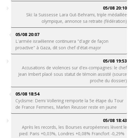
05/08 20:10
Ski: la Suissesse Lara Gut-Behrami, triple médaillée
olympique, annonce sa retraite (fédération)
05/08 20:07
L'armée israélienne continuera "d'agir de façon
proactive" à Gaza, dit son chef d'état-major
05/08 19:53
Accusations de violences sur d'ex-compagnes: le chef
Jean Imbert placé sous statut de témoin assisté (source
proche du dossier)
05/08 18:54
Cyclisme: Demi Vollering remporte la 5e étape du Tour
de France Femmes, Marlen Reusser reste en jaune
05/08 18:43
Après les records, les Bourses européennes lèvent le
pied: Paris +0,03%, Londres +0,08% Francfort -0,29%