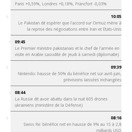
Paris +0,59%, Londres +0,18%, Francfort -0,03%
10:05
Le Pakistan dit espérer que l'accord sur Ormuz mène à
la reprise des négociations entre Iran et Etats-Unis
09:45
Le Premier ministre pakistanais et le chef de l'armée en
visite en Arabie saoudite de jeudi à samedi (diplomatie)
09:39
Nintendo: hausse de 50% du bénéfice net sur avril-juin,
prévisions laissées inchangées
08:44
La Russie dit avoir abattu dans la nuit 605 drones
ukrainiens (ministère de la Défense)
08:16
Swiss Re: bénéfice net en hausse de 9% au 1S à 2,8
milliards USD