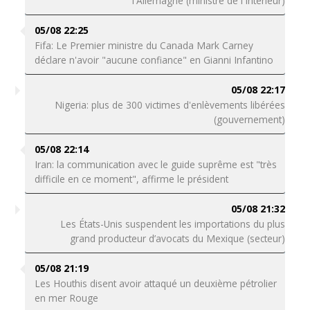
l'Allemagne (ministre de l'Intérieur)
05/08 22:25
Fifa: Le Premier ministre du Canada Mark Carney
déclare n'avoir "aucune confiance" en Gianni Infantino
05/08 22:17
Nigeria: plus de 300 victimes d'enlèvements libérées
(gouvernement)
05/08 22:14
Iran: la communication avec le guide suprême est "très
difficile en ce moment", affirme le président
05/08 21:32
Les États-Unis suspendent les importations du plus
grand producteur d’avocats du Mexique (secteur)
05/08 21:19
Les Houthis disent avoir attaqué un deuxième pétrolier
en mer Rouge