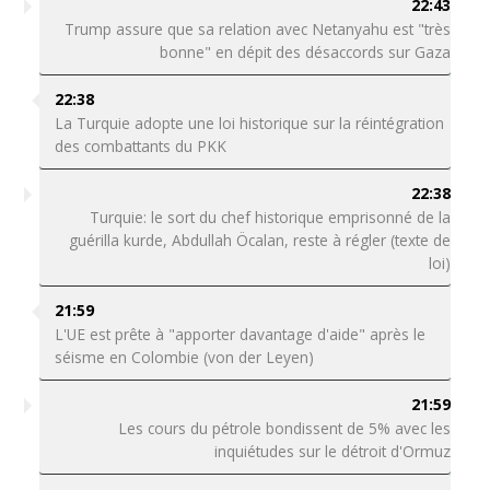
22:43
Trump assure que sa relation avec Netanyahu est "très
bonne" en dépit des désaccords sur Gaza
22:38
La Turquie adopte une loi historique sur la réintégration
des combattants du PKK
22:38
Turquie: le sort du chef historique emprisonné de la
guérilla kurde, Abdullah Öcalan, reste à régler (texte de
loi)
21:59
L'UE est prête à "apporter davantage d'aide" après le
séisme en Colombie (von der Leyen)
21:59
Les cours du pétrole bondissent de 5% avec les
inquiétudes sur le détroit d'Ormuz