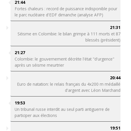
21:44
Fortes chaleurs : record de puissance indisponible pour
le parc nucléaire d'EDF dimanche (analyse AFP)
21:31
Séisme en Colombie: le bilan grimpe à 111 morts et 87
blessés (président)
21:27
Colombie: le gouvernement décrète l'état "d'urgence"
après un séisme meurtrier
20:44
Euro de natation: le relais français du 4x200 m médaillé
d'argent avec Léon Marchand
19:53
Un tribunal russe interdit au seul parti antiguerre de
participer aux élections
19:51