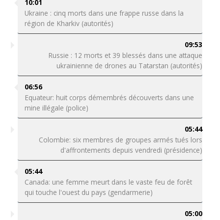
10:01
Ukraine : cinq morts dans une frappe russe dans la
région de Kharkiv (autorités)
09:53
Russie : 12 morts et 39 blessés dans une attaque
ukrainienne de drones au Tatarstan (autorités)
06:56
Equateur: huit corps démembrés découverts dans une
mine illégale (police)
05:44
Colombie: six membres de groupes armés tués lors
d'affrontements depuis vendredi (présidence)
05:44
Canada: une femme meurt dans le vaste feu de forêt
qui touche l'ouest du pays (gendarmerie)
05:00