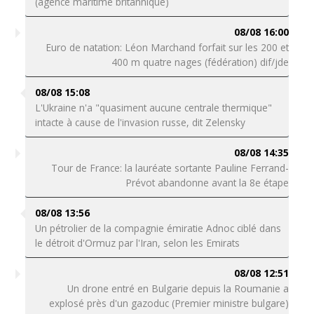
(agence maritime britannique)
08/08 16:00
Euro de natation: Léon Marchand forfait sur les 200 et
400 m quatre nages (fédération) dif/jde
08/08 15:08
L'Ukraine n'a "quasiment aucune centrale thermique"
intacte à cause de l'invasion russe, dit Zelensky
08/08 14:35
Tour de France: la lauréate sortante Pauline Ferrand-
Prévot abandonne avant la 8e étape
08/08 13:56
Un pétrolier de la compagnie émiratie Adnoc ciblé dans
le détroit d'Ormuz par l'Iran, selon les Emirats
08/08 12:51
Un drone entré en Bulgarie depuis la Roumanie a
explosé près d'un gazoduc (Premier ministre bulgare)