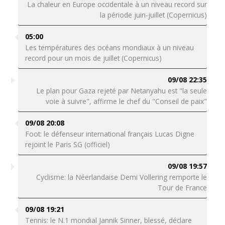
La chaleur en Europe occidentale à un niveau record sur
la période juin-juillet (Copernicus)
05:00
Les températures des océans mondiaux à un niveau
record pour un mois de juillet (Copernicus)
09/08 22:35
Le plan pour Gaza rejeté par Netanyahu est "la seule
voie à suivre", affirme le chef du "Conseil de paix"
09/08 20:08
Foot: le défenseur international français Lucas Digne
rejoint le Paris SG (officiel)
09/08 19:57
Cyclisme: la Néerlandaise Demi Vollering remporte le
Tour de France
09/08 19:21
Tennis: le N.1 mondial Jannik Sinner, blessé, déclare