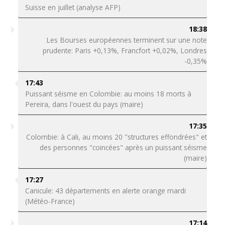
Suisse en juillet (analyse AFP)
18:38
Les Bourses européennes terminent sur une note
prudente: Paris +0,13%, Francfort +0,02%, Londres
-0,35%
17:43
Puissant séisme en Colombie: au moins 18 morts à
Pereira, dans l'ouest du pays (maire)
17:35
Colombie: à Cali, au moins 20 "structures effondrées" et
des personnes "coincées" après un puissant séisme
(maire)
17:27
Canicule: 43 départements en alerte orange mardi
(Météo-France)
17:14