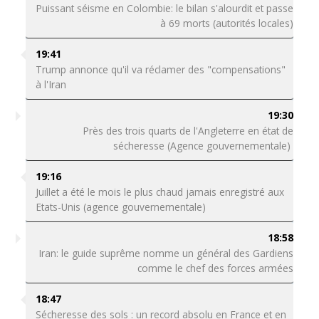
Puissant séisme en Colombie: le bilan s'alourdit et passe
à 69 morts (autorités locales)
19:41
Trump annonce qu'il va réclamer des "compensations"
à l'Iran
19:30
Près des trois quarts de l'Angleterre en état de
sécheresse (Agence gouvernementale)
19:16
Juillet a été le mois le plus chaud jamais enregistré aux
Etats-Unis (agence gouvernementale)
18:58
Iran: le guide suprême nomme un général des Gardiens
comme le chef des forces armées
18:47
Sécheresse des sols : un record absolu en France et en