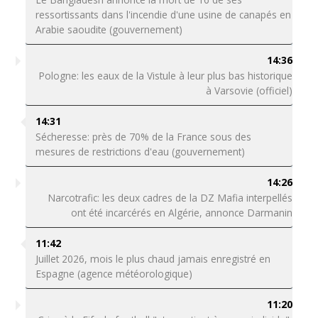
ressortissants dans l'incendie d'une usine de canapés en
Arabie saoudite (gouvernement)
14:36
Pologne: les eaux de la Vistule à leur plus bas historique
à Varsovie (officiel)
14:31
Sécheresse: près de 70% de la France sous des
mesures de restrictions d'eau (gouvernement)
14:26
Narcotrafic: les deux cadres de la DZ Mafia interpellés
ont été incarcérés en Algérie, annonce Darmanin
11:42
Juillet 2026, mois le plus chaud jamais enregistré en
Espagne (agence météorologique)
11:20