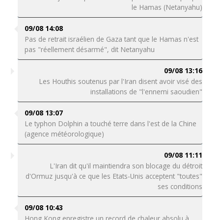
le Hamas (Netanyahu)
09/08 14:08
Pas de retrait israélien de Gaza tant que le Hamas n'est
pas "réellement désarmé", dit Netanyahu
09/08 13:16
Les Houthis soutenus par l'Iran disent avoir visé des
installations de "l'ennemi saoudien"
09/08 13:07
Le typhon Dolphin a touché terre dans l'est de la Chine
(agence météorologique)
09/08 11:11
L'Iran dit qu'il maintiendra son blocage du détroit
d'Ormuz jusqu'à ce que les Etats-Unis acceptent "toutes"
ses conditions
09/08 10:43
Hong Kong enregistre un record de chaleur absolu à