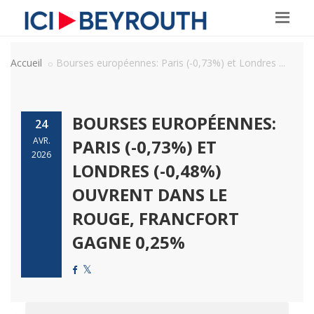
Accueil
Bourses européennes: Paris (-0,73%) et Londres ...
BOURSES EUROPÉENNES:
24
AVR.
PARIS (-0,73%) ET
2026
LONDRES (-0,48%)
OUVRENT DANS LE
ROUGE, FRANCFORT
GAGNE 0,25%