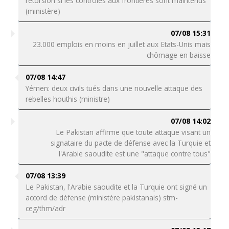
rétorsion si les contrôles aux frontières sont maintenus
(ministère)
07/08 15:31
23.000 emplois en moins en juillet aux Etats-Unis mais
chômage en baisse
07/08 14:47
Yémen: deux civils tués dans une nouvelle attaque des
rebelles houthis (ministre)
07/08 14:02
Le Pakistan affirme que toute attaque visant un
signataire du pacte de défense avec la Turquie et
l'Arabie saoudite est une "attaque contre tous"
07/08 13:39
Le Pakistan, l'Arabie saoudite et la Turquie ont signé un
accord de défense (ministère pakistanais) stm-
ceg/thm/adr