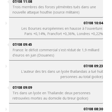
07/08 11:08
Trois membres des forces yéménites tués dans une
nouvelle attaque houthie (source militaire)
07/08 10:04
Les Bourses européennes en hausse à l'ouverture:
Paris +0,14%, Francfort +0,36%, Londres +0,22%
07/08 09:45
France: le déficit commercial s'est réduit de 1,9 milliard
d'euros en juin (Douanes)
07/08 09:23
L'auteur des tirs dans un lycée thaïlandais a tué huit
personnes au total (police)
07/08 09:09
Tirs dans un lycée en Thaïlande: deux personnes
retrouvées mortes au domicile du tireur (police)
07/08 08:30