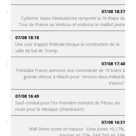
07/08 18:37
Cyclisme: Kasia Niewiadoma remporte la 7e étape du
Tour de France au Ventoux et endosse le maillot jaune
07/08 18:18
Une cour d'appel fédérale bloque la construction de la
salle de bal de Trump
07/08 17:40
Trenitalia France annonce une commande de 19 trains à
grande vitesse à Hitachi pour "environ deux milliards
d'euros"
07/08 16:49
Sauf-conduit pour l'ex-Première ministre du Pérou, en
route pour le Mexique (Sheinbaum)
07/08 16:31
Wall Street ouvre en hausse : Dow Jones +0,17%,
Nasdaq +0,71%, S&P 500 +0,33%