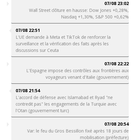
07/08 23:02
Wall Street clôture en hausse: Dow Jones +0,28%,
Nasdaq +1,30%, S&P 500 +0,62%
07/08 22:51
L'UE demande à Meta et TikTok de renforcer la
surveillance et la vérification des faits après les
discussions sur Ceuta
07/08 22:22
L'Espagne impose des contrôles aux frontières aux
voyageurs venant d'Italie (gouvernement)
07/08 21:54
L'accord de défense avec Islamabad et Ryad "ne
contredit pas" les engagements de la Turquie avec
l'Otan (gouvernement turc)
07/08 20:54
Var: le feu du Gros Bessillon fixé après 18 jours de
mobilisation (préfecture)