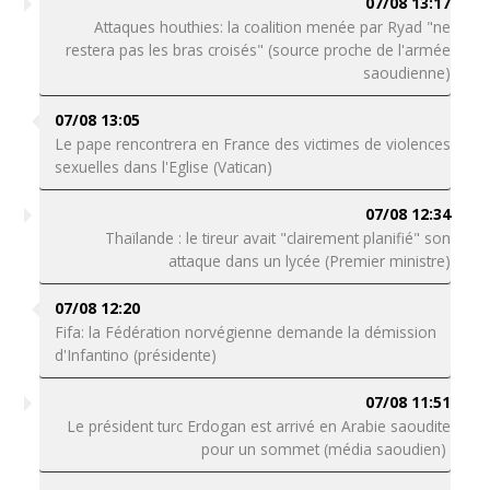
07/08 13:17
Attaques houthies: la coalition menée par Ryad "ne
restera pas les bras croisés" (source proche de l'armée
saoudienne)
07/08 13:05
Le pape rencontrera en France des victimes de violences
sexuelles dans l'Eglise (Vatican)
07/08 12:34
Thaïlande : le tireur avait "clairement planifié" son
attaque dans un lycée (Premier ministre)
07/08 12:20
Fifa: la Fédération norvégienne demande la démission
d'Infantino (présidente)
07/08 11:51
Le président turc Erdogan est arrivé en Arabie saoudite
pour un sommet (média saoudien)