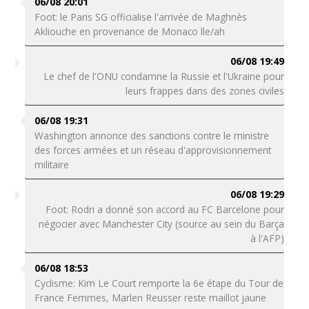
06/08 20:01
Foot: le Paris SG officialise l'arrivée de Maghnès
Akliouche en provenance de Monaco lle/ah
06/08 19:49
Le chef de l'ONU condamne la Russie et l'Ukraine pour
leurs frappes dans des zones civiles
06/08 19:31
Washington annonce des sanctions contre le ministre
des forces armées et un réseau d'approvisionnement
militaire
06/08 19:29
Foot: Rodri a donné son accord au FC Barcelone pour
négocier avec Manchester City (source au sein du Barça
à l'AFP)
06/08 18:53
Cyclisme: Kim Le Court remporte la 6e étape du Tour de
France Femmes, Marlen Reusser reste maillot jaune