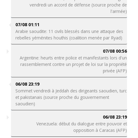
vendredi un accord de défense (source proche de
l'armée)
07/08 01:11
Arabie saoudite: 11 civils blessés dans une attaque des
rebelles yéménites houthis (coalition menée par Ryad)
07/08 00:56
Argentine: heurts entre police et manifestants lors d'un
rassemblement contre un projet de loi sur la propriété
privée (AFP)
06/08 23:19
Sommet vendredi à Jeddah des dirigeants saoudien, turc
et pakistanais (source proche du gouvernement
saoudien)
06/08 23:19
Venezuela: début du dialogue entre pouvoir et
opposition à Caracas (AFP)