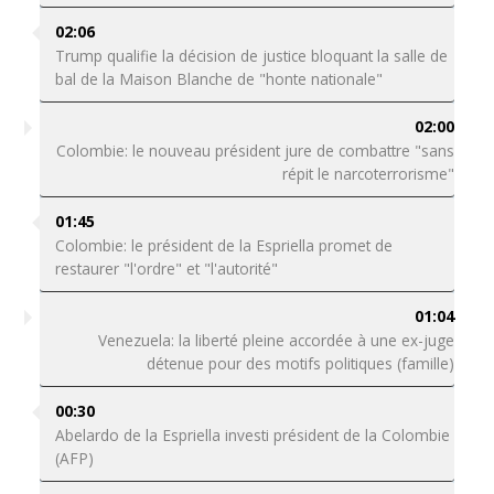
02:06
Trump qualifie la décision de justice bloquant la salle de
bal de la Maison Blanche de "honte nationale"
02:00
Colombie: le nouveau président jure de combattre "sans
répit le narcoterrorisme"
01:45
Colombie: le président de la Espriella promet de
restaurer "l'ordre" et "l'autorité"
01:04
Venezuela: la liberté pleine accordée à une ex-juge
détenue pour des motifs politiques (famille)
00:30
Abelardo de la Espriella investi président de la Colombie
(AFP)