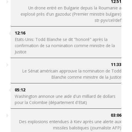
12:51
Un drone entré en Bulgarie depuis la Roumanie a
explosé près d'un gazoduc (Premier ministre bulgare)
str-pyv/cel/def
12:16
Etats-Unis: Todd Blanche se dit "honoré" après la
confirmation de sa nomination comme ministre de la
Justice
11:33
Le Sénat américain approuve la nomination de Todd
Blanche comme ministre de la Justice
05:12
Washington annonce une aide d'un milliard de dollars
pour la Colombie (département d'Etat)
03:06
Des explosions entendues à Kiev après une alerte aux
missiles balistiques (journaliste AFP)