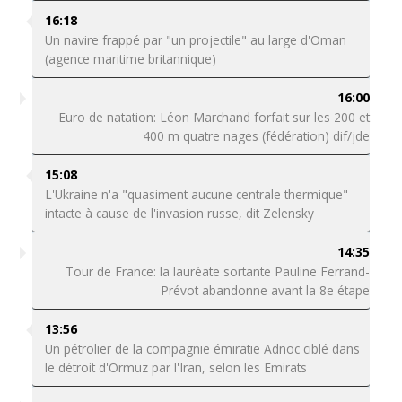
16:18
Un navire frappé par "un projectile" au large d'Oman
(agence maritime britannique)
16:00
Euro de natation: Léon Marchand forfait sur les 200 et
400 m quatre nages (fédération) dif/jde
15:08
L'Ukraine n'a "quasiment aucune centrale thermique"
intacte à cause de l'invasion russe, dit Zelensky
14:35
Tour de France: la lauréate sortante Pauline Ferrand-
Prévot abandonne avant la 8e étape
13:56
Un pétrolier de la compagnie émiratie Adnoc ciblé dans
le détroit d'Ormuz par l'Iran, selon les Emirats