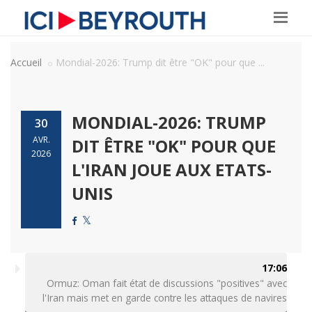
Accueil
Mondial-2026: Trump dit être "OK" pour que ...
MONDIAL-2026: TRUMP
30
AVR.
DIT ÊTRE "OK" POUR QUE
2026
L'IRAN JOUE AUX ETATS-
UNIS
17:06
Ormuz: Oman fait état de discussions "positives" avec
l'Iran mais met en garde contre les attaques de navires