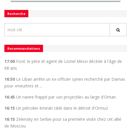
Recherche
Recommandations
17:00
Foot: le père et agent de Lionel Messi décède à l'âge de
68 ans
16:50
Le Liban arrête un ex-officier syrien recherché par Damas
pour «meurtres et ...
16:45
Un navire frappé par «un projectile» au large d'Oman
16:15
Un pétrolier émirati ciblé dans le détroit d'Ormuz
16:15
Zelensky en Serbie pour sa première visite chez cet allié
de Moscou