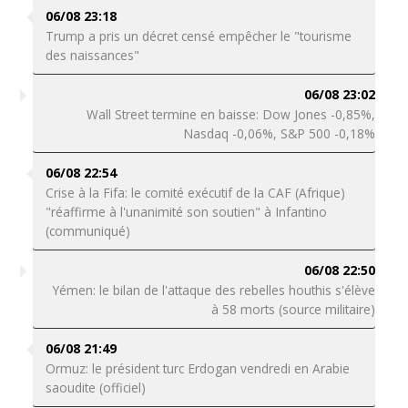
06/08 23:18
Trump a pris un décret censé empêcher le "tourisme
des naissances"
06/08 23:02
Wall Street termine en baisse: Dow Jones -0,85%,
Nasdaq -0,06%, S&P 500 -0,18%
06/08 22:54
Crise à la Fifa: le comité exécutif de la CAF (Afrique)
"réaffirme à l'unanimité son soutien" à Infantino
(communiqué)
06/08 22:50
Yémen: le bilan de l'attaque des rebelles houthis s'élève
à 58 morts (source militaire)
06/08 21:49
Ormuz: le président turc Erdogan vendredi en Arabie
saoudite (officiel)