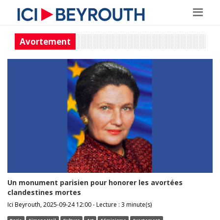
Avortement
Un monument parisien pour honorer les avortées
clandestines mortes
Ici Beyrouth, 2025-09-24 12:00 - Lecture : 3 minute(s)
Paris
Simone Veil
Culture
Art
Féminisme
Avortement