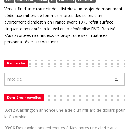
Vers la fin d'un «trou noir de l'Histoire»: un projet de monument
dédié aux milliers de femmes mortes des suites d'un
avortement clandestin en France avant 1975 refait surface,
cinquante ans après la loi Veil qui a dépénalisé l'IVG. Baptisé
«Aux avortées inconnues», ce projet que ses initiatrices,
personnalités et associations ...
Recherche
Dernières nouvelles
05:12
Washington annonce une aide d'un milliard de dollars pour
la Colombie ...
03:06
Des explosions entendues à Kiev après une alerte aux