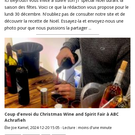
Ici Beyrouth vous invite à suivre son JT spécial Noël durant la
saison des fêtes. Voici ce que la rédaction vous propose pour le
lundi 30 décembre. N'oubliez pas de consulter notre site et de
découvrir la recette de Noël. Essayez-la et envoyez-nous une
photo pour que nous puissions la partager ...
Coup d’envoi du Christmas Wine and Spirit Fair à ABC
Achrafieh
Élie-Joe Kamel, 2024-12-20 15:05 - Lecture : moins d'une minute