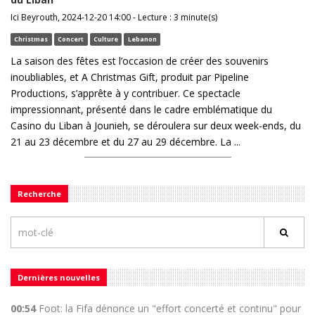
Ici Beyrouth, 2024-12-20 14:00 - Lecture : 3 minute(s)
Christmas
Concert
Culture
Lebanon
La saison des fêtes est l’occasion de créer des souvenirs
inoubliables, et A Christmas Gift, produit par Pipeline
Productions, s’apprête à y contribuer. Ce spectacle
impressionnant, présenté dans le cadre emblématique du
Casino du Liban à Jounieh, se déroulera sur deux week-ends, du
21 au 23 décembre et du 27 au 29 décembre. La ...
Recherche
Dernières nouvelles
00:54
Foot: la Fifa dénonce un "effort concerté et continu" pour