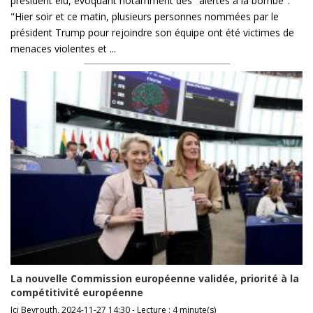
président élu, évoquant notamment des "alertes à la bombe".
"Hier soir et ce matin, plusieurs personnes nommées par le
président Trump pour rejoindre son équipe ont été victimes de
menaces violentes et ...
La nouvelle Commission européenne validée, priorité à la
compétitivité européenne
Ici Beyrouth, 2024-11-27 14:30 - Lecture : 4 minute(s)