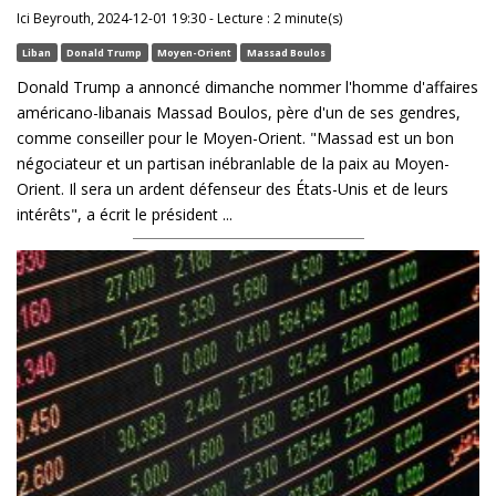
Ici Beyrouth, 2024-12-01 19:30 - Lecture : 2 minute(s)
Liban
Donald Trump
Moyen-Orient
Massad Boulos
Donald Trump a annoncé dimanche nommer l'homme d'affaires
américano-libanais Massad Boulos, père d'un de ses gendres,
comme conseiller pour le Moyen-Orient. "Massad est un bon
négociateur et un partisan inébranlable de la paix au Moyen-
Orient. Il sera un ardent défenseur des États-Unis et de leurs
intérêts", a écrit le président ...