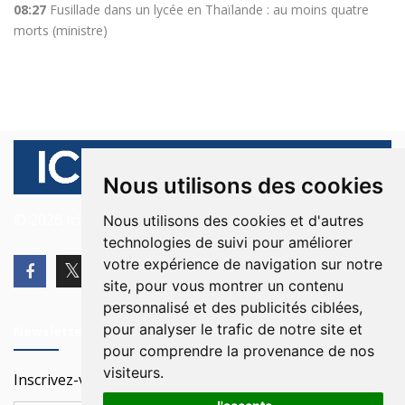
08:27
Fusillade dans un lycée en Thaïlande : au moins quatre
morts (ministre)
Nous utilisons des cookies
© 2026 Ici Beyrouth. Tous les droits sont réservés.
Nous utilisons des cookies et d'autres
technologies de suivi pour améliorer
votre expérience de navigation sur notre
site, pour vous montrer un contenu
personnalisé et des publicités ciblées,
pour analyser le trafic de notre site et
Newsletter
pour comprendre la provenance de nos
visiteurs.
Inscrivez-vous à notre Newsletter