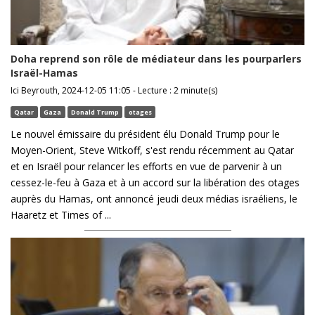
Doha reprend son rôle de médiateur dans les pourparlers
Israël-Hamas
Ici Beyrouth, 2024-12-05 11:05 - Lecture : 2 minute(s)
Qatar
Gaza
Donald Trump
otages
Le nouvel émissaire du président élu Donald Trump pour le
Moyen-Orient, Steve Witkoff, s'est rendu récemment au Qatar
et en Israël pour relancer les efforts en vue de parvenir à un
cessez-le-feu à Gaza et à un accord sur la libération des otages
auprès du Hamas, ont annoncé jeudi deux médias israéliens, le
Haaretz et Times of ...