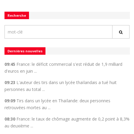
Recherche
Dernières nouvelles
09:45
France: le déficit commercial s'est réduit de 1,9 milliard
d'euros en juin ...
09:23
L'auteur des tirs dans un lycée thaïlandais a tué huit
personnes au total ...
09:09
Tirs dans un lycée en Thaïlande: deux personnes
retrouvées mortes au ...
08:30
France: le taux de chômage augmente de 0,2 point à 8,3%
au deuxième ...