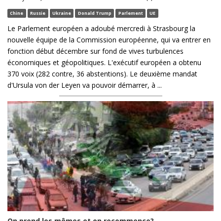
Chine
Russie
Ukraine
Donald Trump
Parlement
UE
Le Parlement européen a adoubé mercredi à Strasbourg la
nouvelle équipe de la Commission européenne, qui va entrer en
fonction début décembre sur fond de vives turbulences
économiques et géopolitiques. L'exécutif européen a obtenu
370 voix (282 contre, 36 abstentions). Le deuxième mandat
d'Ursula von der Leyen va pouvoir démarrer, à ...
On prend les mêmes et on recommence?