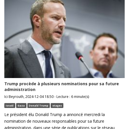
Trump procède à plusieurs nominations pour sa future
administration
Ici Beyrouth, 2024-12-04 18:50 - Lecture : 6 minute(s)
Israël
Gaza
Donald Trump
otages
Le président élu Donald Trump a annoncé mercredi la
nomination de nouveaux responsables pour sa future
administration, dans une série de publications sur le réseau