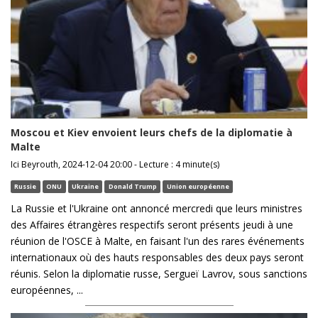
Moscou et Kiev envoient leurs chefs de la diplomatie à
Malte
Ici Beyrouth, 2024-12-04 20:00 - Lecture : 4 minute(s)
Russie
ONU
Ukraine
Donald Trump
Union européenne
La Russie et l'Ukraine ont annoncé mercredi que leurs ministres
des Affaires étrangères respectifs seront présents jeudi à une
réunion de l'OSCE à Malte, en faisant l'un des rares événements
internationaux où des hauts responsables des deux pays seront
réunis. Selon la diplomatie russe, Sergueï Lavrov, sous sanctions
européennes, ...