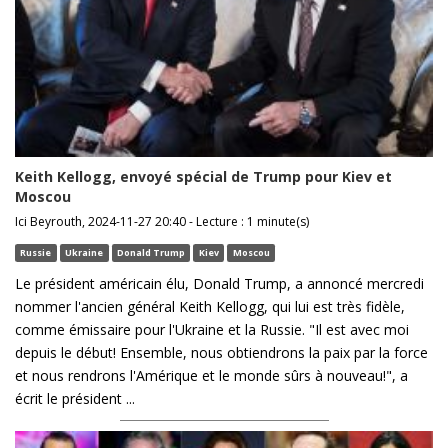
Keith Kellogg, envoyé spécial de Trump pour Kiev et
Moscou
Ici Beyrouth, 2024-11-27 20:40 - Lecture : 1 minute(s)
Russie
Ukraine
Donald Trump
Kiev
Moscou
Le président américain élu, Donald Trump, a annoncé mercredi
nommer l'ancien général Keith Kellogg, qui lui est très fidèle,
comme émissaire pour l'Ukraine et la Russie. "Il est avec moi
depuis le début! Ensemble, nous obtiendrons la paix par la force
et nous rendrons l'Amérique et le monde sûrs à nouveau!", a
écrit le président ...