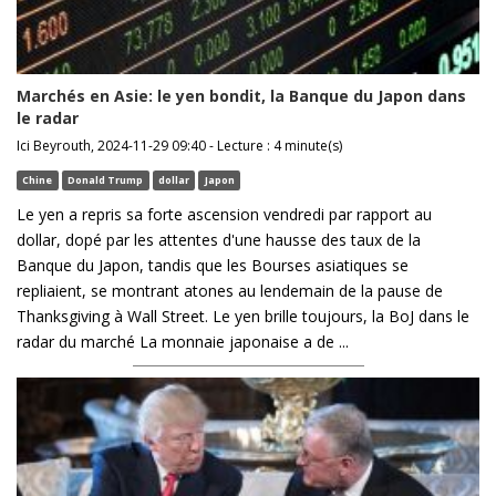
Marchés en Asie: le yen bondit, la Banque du Japon dans
le radar
Ici Beyrouth, 2024-11-29 09:40 - Lecture : 4 minute(s)
Chine
Donald Trump
dollar
Japon
Le yen a repris sa forte ascension vendredi par rapport au
dollar, dopé par les attentes d'une hausse des taux de la
Banque du Japon, tandis que les Bourses asiatiques se
repliaient, se montrant atones au lendemain de la pause de
Thanksgiving à Wall Street. Le yen brille toujours, la BoJ dans le
radar du marché La monnaie japonaise a de ...