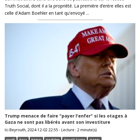
Truth Social, dont il a la propriété. La première d’entre elles est
celle d'Adam Boehler en tant qu'envoyé ...
Trump menace de faire "payer l'enfer" si les otages à
Gaza ne sont pas libérés avant son investiture
Ici Beyrouth, 2024-12-02 22:55 - Lecture : 2 minute(s)
Israël
Gaza
Hamas
Joe Biden
Donald Trump
otages