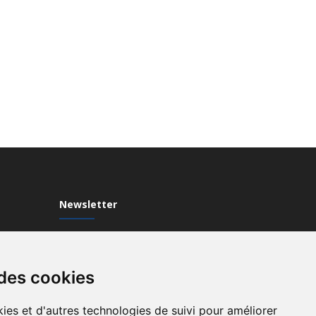
Newsletter
Inscrivez-vous à notre Newsletter
 des cookies
ies et d'autres technologies de suivi pour améliorer