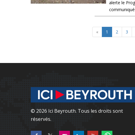
alerte le Pr
communiqué pu
«
1
2
3
© 2026 Ici Beyrouth. Tous les droits sont
réservés.