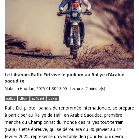
Le Libanais Rafic Eid vise le podium au Rallye d’Arabie
saoudite
Makram Haddad, 2025-01-30 18:00 - Lecture : 2 minute(s)
Rallye
Liban
Rafic Eid
Dakar
Rafic Eid, pilote libanais de renommée internationale, se prépare
à participer au Rallye de Haïl, en Arabie Saoudite, première
manche du Championnat du monde des rallyes tout-terrain
(Baja). Cette épreuve, qui se déroulera du 30 janvier au 1ᵉʳ
février 2025, représente un véritable défi pour Eid qui devra