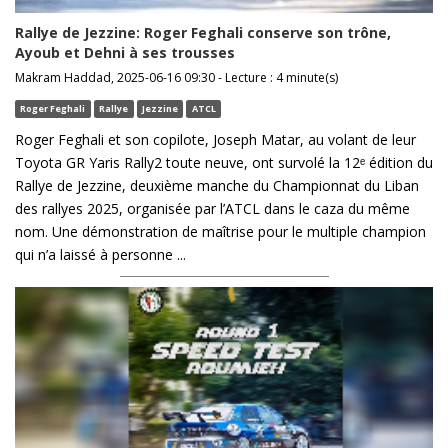
Rallye de Jezzine: Roger Feghali conserve son trône,
Ayoub et Dehni à ses trousses
Makram Haddad, 2025-06-16 09:30 - Lecture : 4 minute(s)
Roger Feghali
Rallye
Jezzine
ATCL
Roger Feghali et son copilote, Joseph Matar, au volant de leur
Toyota GR Yaris Rally2 toute neuve, ont survolé la 12ᵉ édition du
Rallye de Jezzine, deuxième manche du Championnat du Liban
des rallyes 2025, organisée par l’ATCL dans le caza du même
nom. Une démonstration de maîtrise pour le multiple champion
qui n’a laissé à personne ...