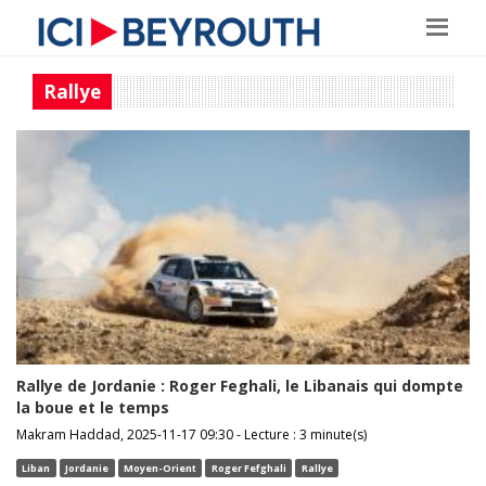
Rallye
Rallye de Jordanie : Roger Feghali, le Libanais qui dompte
la boue et le temps
Makram Haddad, 2025-11-17 09:30 - Lecture : 3 minute(s)
Liban
Jordanie
Moyen-Orient
Roger Fefghali
Rallye