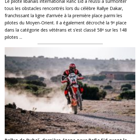
Le pilote libanais international Rafic Eid a réussi à surmonter
tous les obstacles rencontrés lors du célèbre Rallye Dakar,
franchissant la ligne d’arrivée à la première place parmi les
pilotes du Moyen-Orient. Il a également décroché la 9ᵉ place
dans la catégorie des vétérans et s’est classé 58ᵉ sur les 148
pilotes ...