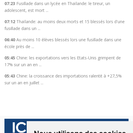
07:23
Fusillade dans un lycée en Thaïlande: le tireur, un
adolescent, est mort ...
07:12
Thaïlande: au moins deux morts et 15 blessés lors d'une
fusillade dans un ...
06:40
Au moins 10 élèves blessés lors une fusillade dans une
école près de ...
05:45
Chine: les exportations vers les Etats-Unis grimpent de
17% sur un an en ...
05:43
Chine: la croissance des importations ralentit à +27,5%
sur un an en juillet ...