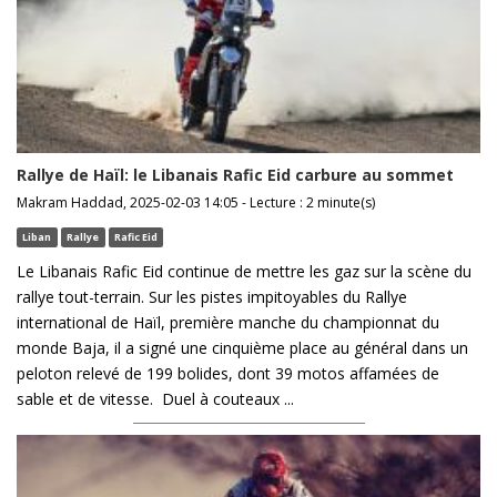
Rallye de Haïl: le Libanais Rafic Eid carbure au sommet
Makram Haddad, 2025-02-03 14:05 - Lecture : 2 minute(s)
Liban
Rallye
Rafic Eid
Le Libanais Rafic Eid continue de mettre les gaz sur la scène du
rallye tout-terrain. Sur les pistes impitoyables du Rallye
international de Haïl, première manche du championnat du
monde Baja, il a signé une cinquième place au général dans un
peloton relevé de 199 bolides, dont 39 motos affamées de
sable et de vitesse. Duel à couteaux ...