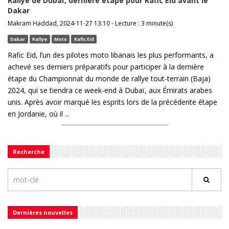
Rallye de Dubaï, dernière étape pour Rafic Eid avant le
Dakar
Makram Haddad, 2024-11-27 13:10 - Lecture : 3 minute(s)
Dakar
Rallye
Moto
Rafic Eid
Rafic Eid, l’un des pilotes moto libanais les plus performants, a
achevé ses derniers préparatifs pour participer à la dernière
étape du Championnat du monde de rallye tout-terrain (Baja)
2024, qui se tiendra ce week-end à Dubaï, aux Émirats arabes
unis. Après avoir marqué les esprits lors de la précédente étape
en Jordanie, où il ...
Recherche
Dernières nouvelles