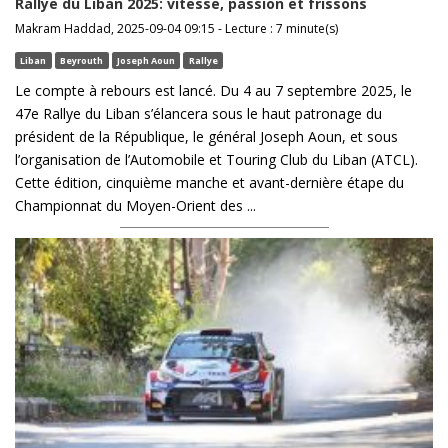
Rallye du Liban 2025: vitesse, passion et frissons
Makram Haddad, 2025-09-04 09:15 - Lecture : 7 minute(s)
Liban
Beyrouth
Joseph Aoun
Rallye
Le compte à rebours est lancé. Du 4 au 7 septembre 2025, le
47e Rallye du Liban s’élancera sous le haut patronage du
président de la République, le général Joseph Aoun, et sous
l’organisation de l’Automobile et Touring Club du Liban (ATCL).
Cette édition, cinquième manche et avant-dernière étape du
Championnat du Moyen-Orient des ...