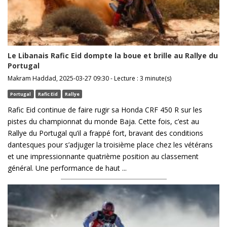
Le Libanais Rafic Eid dompte la boue et brille au Rallye du
Portugal
Makram Haddad, 2025-03-27 09:30 - Lecture : 3 minute(s)
Portugal
Rafic Eid
Rallye
Rafic Eid continue de faire rugir sa Honda CRF 450 R sur les
pistes du championnat du monde Baja. Cette fois, c’est au
Rallye du Portugal qu’il a frappé fort, bravant des conditions
dantesques pour s’adjuger la troisième place chez les vétérans
et une impressionnante quatrième position au classement
général. Une performance de haut ...