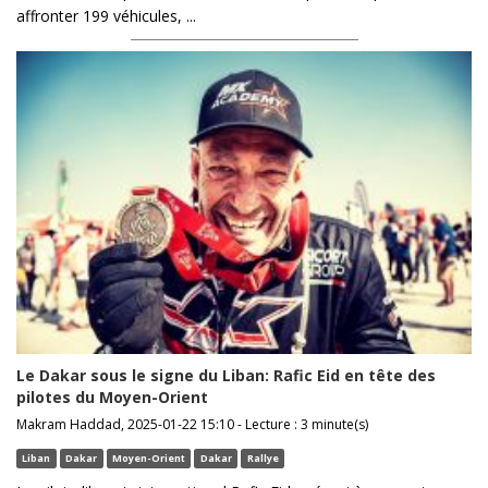
affronter 199 véhicules, ...
Le Dakar sous le signe du Liban: Rafic Eid en tête des
pilotes du Moyen-Orient
Makram Haddad, 2025-01-22 15:10 - Lecture : 3 minute(s)
Liban
Dakar
Moyen-Orient
Dakar
Rallye