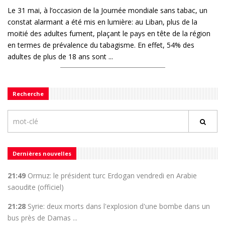
Le 31 mai, à l’occasion de la Journée mondiale sans tabac, un
constat alarmant a été mis en lumière: au Liban, plus de la
moitié des adultes fument, plaçant le pays en tête de la région
en termes de prévalence du tabagisme. En effet, 54% des
adultes de plus de 18 ans sont ...
Recherche
Dernières nouvelles
21:49
Ormuz: le président turc Erdogan vendredi en Arabie
saoudite (officiel)
21:28
Syrie: deux morts dans l'explosion d'une bombe dans un
bus près de Damas ...