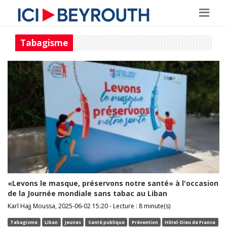
Tabagisme
«Levons le masque, préservons notre santé» à l'occasion
de la Journée mondiale sans tabac au Liban
Karl Hajj Moussa, 2025-06-02 15:20 - Lecture : 8 minute(s)
Tabagisme
Liban
Jeunes
Santé publique
Prévention
Hôtel-Dieu de France