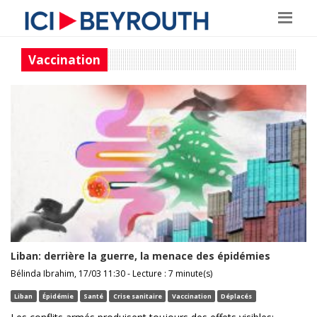
Vaccination
Liban: derrière la guerre, la menace des épidémies
Bélinda Ibrahim, 17/03 11:30 - Lecture : 7 minute(s)
Liban
Épidémie
Santé
Crise sanitaire
Vaccination
Déplacés