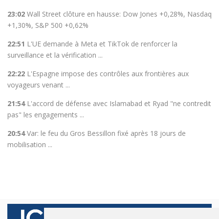
23:02
Wall Street clôture en hausse: Dow Jones +0,28%, Nasdaq
+1,30%, S&P 500 +0,62%
22:51
L'UE demande à Meta et TikTok de renforcer la
surveillance et la vérification ...
22:22
L'Espagne impose des contrôles aux frontières aux
voyageurs venant ...
21:54
L'accord de défense avec Islamabad et Ryad "ne contredit
pas" les engagements ...
20:54
Var: le feu du Gros Bessillon fixé après 18 jours de
mobilisation ...