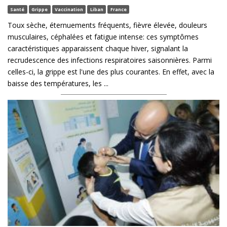
Santé
Grippe
Vaccination
Liban
France
Toux sèche, éternuements fréquents, fièvre élevée, douleurs
musculaires, céphalées et fatigue intense: ces symptômes
caractéristiques apparaissent chaque hiver, signalant la
recrudescence des infections respiratoires saisonnières. Parmi
celles-ci, la grippe est l'une des plus courantes. En effet, avec la
baisse des températures, les ...