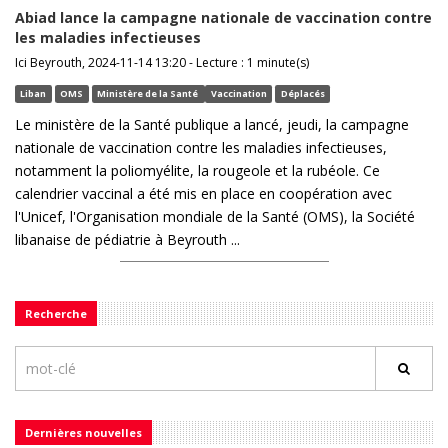
Abiad lance la campagne nationale de vaccination contre
les maladies infectieuses
Ici Beyrouth, 2024-11-14 13:20 - Lecture : 1 minute(s)
Liban
OMS
Ministère de la Santé
Vaccination
Déplacés
Le ministère de la Santé publique a lancé, jeudi, la campagne
nationale de vaccination contre les maladies infectieuses,
notamment la poliomyélite, la rougeole et la rubéole. Ce
calendrier vaccinal a été mis en place en coopération avec
l'Unicef, l'Organisation mondiale de la Santé (OMS), la Société
libanaise de pédiatrie à Beyrouth ...
Recherche
Dernières nouvelles