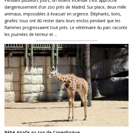
Pendant plusieurs jours, un violent incendie s'est approché
dangereusement d'un zoo près de Madrid. Sur place, deux mille
animaux, impossibles à évacuer en urgence. Éléphants, lions,
girafes: tous ont dû rester dans leurs enclos pendant que les
flammes progressaient tout près. Le vétérinaire du parc raconte
les journées de terreur et ...
Bébé girafe au zoo de Copenhague