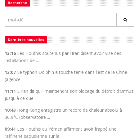
Recherche
Dernières nouvelles
13:16
Les Houthis soutenus par l'Iran disent avoir visé des
installations de ...
13:07
Le typhon Dolphin a touché terre dans l'est de la Chine
(agence ...
11:11
L'Iran dit qu'il maintiendra son blocage du détroit d'Ormuz
jusqu'à ce que ...
10:43
Hong Kong enregistre un record de chaleur absolu à
36,9°C (observatoire ...
09:41
Les Houthis du Yémen affirment avoir frappé une
raffinerie saoudienne sur la ...