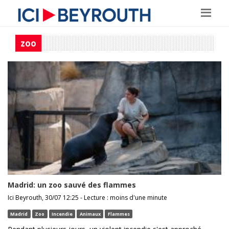
zoo
Madrid: un zoo sauvé des flammes
Ici Beyrouth, 30/07 12:25 - Lecture : moins d'une minute
Madrid
Zoo
Incendie
Animaux
Flammes