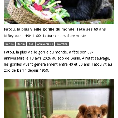
Fatou, la plus vieille gorille du monde, fête ses 69 ans
Ici Beyrouth, 14/04 11:00 - Lecture : moins d'une minute
Gorille
Berlin
Zoo
Anniversaire
Sauvage
Fatou, la plus vieille gorille du monde, a fêté son 69ᵉ
anniversaire le 13 avril 2026 au zoo de Berlin. À l'état sauvage,
les gorilles vivent généralement entre 40 et 50 ans. Fatou vit au
zoo de Berlin depuis 1959.