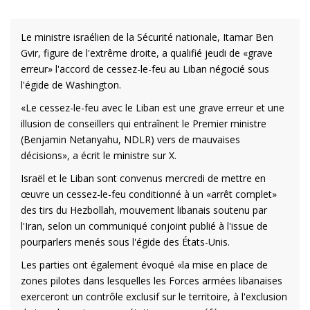
Le ministre israélien de la Sécurité nationale, Itamar Ben
Gvir, figure de l'extrême droite, a qualifié jeudi de «grave
erreur» l'accord de cessez-le-feu au Liban négocié sous
l'égide de Washington.
«Le cessez-le-feu avec le Liban est une grave erreur et une
illusion de conseillers qui entraînent le Premier ministre
(Benjamin Netanyahu, NDLR) vers de mauvaises
décisions», a écrit le ministre sur X.
Israël et le Liban sont convenus mercredi de mettre en
œuvre un cessez-le-feu conditionné à un «arrêt complet»
des tirs du Hezbollah, mouvement libanais soutenu par
l'Iran, selon un communiqué conjoint publié à l'issue de
pourparlers menés sous l'égide des États-Unis.
Les parties ont également évoqué «la mise en place de
zones pilotes dans lesquelles les Forces armées libanaises
exerceront un contrôle exclusif sur le territoire, à l'exclusion