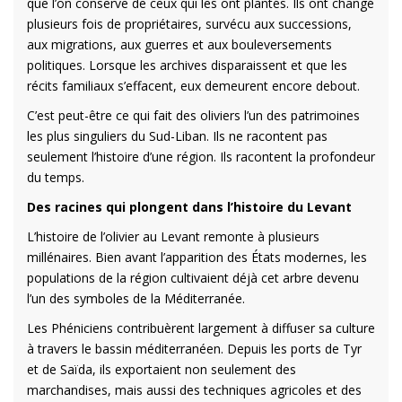
que l’on conserve de ceux qui les ont plantés. Ils ont changé
plusieurs fois de propriétaires, survécu aux successions,
aux migrations, aux guerres et aux bouleversements
politiques. Lorsque les archives disparaissent et que les
récits familiaux s’effacent, eux demeurent encore debout.
C’est peut-être ce qui fait des oliviers l’un des patrimoines
les plus singuliers du Sud-Liban. Ils ne racontent pas
seulement l’histoire d’une région. Ils racontent la profondeur
du temps.
Des racines qui plongent dans l’histoire du Levant
L’histoire de l’olivier au Levant remonte à plusieurs
millénaires. Bien avant l’apparition des États modernes, les
populations de la région cultivaient déjà cet arbre devenu
l’un des symboles de la Méditerranée.
Les Phéniciens contribuèrent largement à diffuser sa culture
à travers le bassin méditerranéen. Depuis les ports de Tyr
et de Saïda, ils exportaient non seulement des
marchandises, mais aussi des techniques agricoles et des