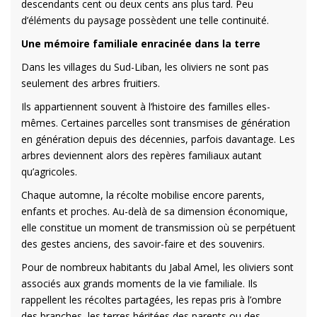
descendants cent ou deux cents ans plus tard. Peu
d’éléments du paysage possèdent une telle continuité.
Une mémoire familiale enracinée dans la terre
Dans les villages du Sud-Liban, les oliviers ne sont pas
seulement des arbres fruitiers.
Ils appartiennent souvent à l’histoire des familles elles-
mêmes. Certaines parcelles sont transmises de génération
en génération depuis des décennies, parfois davantage. Les
arbres deviennent alors des repères familiaux autant
qu’agricoles.
Chaque automne, la récolte mobilise encore parents,
enfants et proches. Au-delà de sa dimension économique,
elle constitue un moment de transmission où se perpétuent
des gestes anciens, des savoir-faire et des souvenirs.
Pour de nombreux habitants du Jabal Amel, les oliviers sont
associés aux grands moments de la vie familiale. Ils
rappellent les récoltes partagées, les repas pris à l’ombre
des branches, les terres héritées des parents ou des