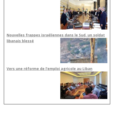
Nouvelles frappes israéliennes dans le Sud, un soldat
libanais blessé
Vers une réforme de l’emploi agricole au Liban