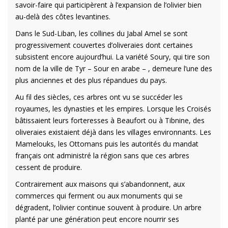
savoir-faire qui participèrent à l’expansion de l’olivier bien
au-delà des côtes levantines.
Dans le Sud-Liban, les collines du Jabal Amel se sont
progressivement couvertes d’oliveraies dont certaines
subsistent encore aujourd’hui. La variété Soury, qui tire son
nom de la ville de Tyr – Sour en arabe – , demeure l’une des
plus anciennes et des plus répandues du pays.
Au fil des siècles, ces arbres ont vu se succéder les
royaumes, les dynasties et les empires. Lorsque les Croisés
bâtissaient leurs forteresses à Beaufort ou à Tibnine, des
oliveraies existaient déjà dans les villages environnants. Les
Mamelouks, les Ottomans puis les autorités du mandat
français ont administré la région sans que ces arbres
cessent de produire.
Contrairement aux maisons qui s’abandonnent, aux
commerces qui ferment ou aux monuments qui se
dégradent, l’olivier continue souvent à produire. Un arbre
planté par une génération peut encore nourrir ses