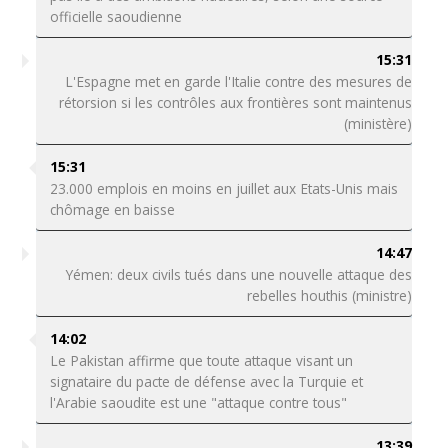
officielle saoudienne
15:31
L'Espagne met en garde l'Italie contre des mesures de
rétorsion si les contrôles aux frontières sont maintenus
(ministère)
15:31
23.000 emplois en moins en juillet aux Etats-Unis mais
chômage en baisse
14:47
Yémen: deux civils tués dans une nouvelle attaque des
rebelles houthis (ministre)
14:02
Le Pakistan affirme que toute attaque visant un
signataire du pacte de défense avec la Turquie et
l'Arabie saoudite est une "attaque contre tous"
13:39