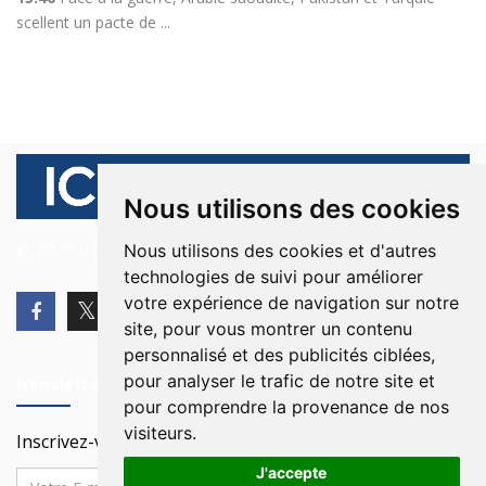
scellent un pacte de ...
Nous utilisons des cookies
© 2026 Ici Beyrouth. Tous les droits sont réservés.
Nous utilisons des cookies et d'autres
technologies de suivi pour améliorer
votre expérience de navigation sur notre
site, pour vous montrer un contenu
personnalisé et des publicités ciblées,
pour analyser le trafic de notre site et
Newsletter
pour comprendre la provenance de nos
visiteurs.
Inscrivez-vous à notre Newsletter
J'accepte