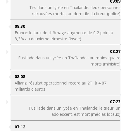
09:09
Tirs dans un lycée en Thaïlande: deux personnes
retrouvées mortes au domicile du tireur (police)
08:30
France: le taux de chômage augmente de 0,2 point à
8,3% au deuxième trimestre (Insee)
08:27
Fusillade dans un lycée en Thaïlande : au moins quatre
morts (ministre)
08:08
Allianz: résultat opérationnel record au 2T, à 4,87
milliards d'euros
07:23
Fusillade dans un lycée en Thaïlande: le tireur, un
adolescent, est mort (médias locaux)
07:12