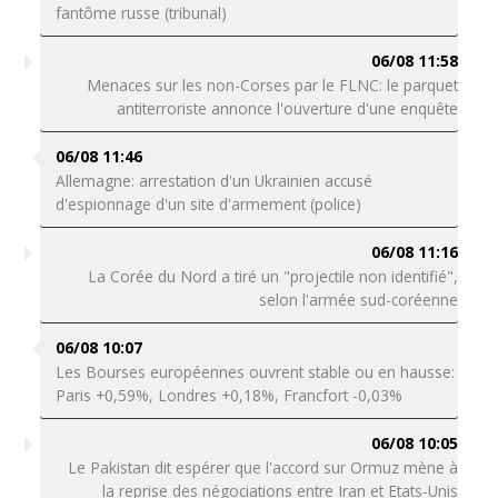
fantôme russe (tribunal)
06/08 11:58
Menaces sur les non-Corses par le FLNC: le parquet
antiterroriste annonce l'ouverture d'une enquête
06/08 11:46
Allemagne: arrestation d'un Ukrainien accusé
d'espionnage d'un site d'armement (police)
06/08 11:16
La Corée du Nord a tiré un "projectile non identifié",
selon l'armée sud-coréenne
06/08 10:07
Les Bourses européennes ouvrent stable ou en hausse:
Paris +0,59%, Londres +0,18%, Francfort -0,03%
06/08 10:05
Le Pakistan dit espérer que l'accord sur Ormuz mène à
la reprise des négociations entre Iran et Etats-Unis