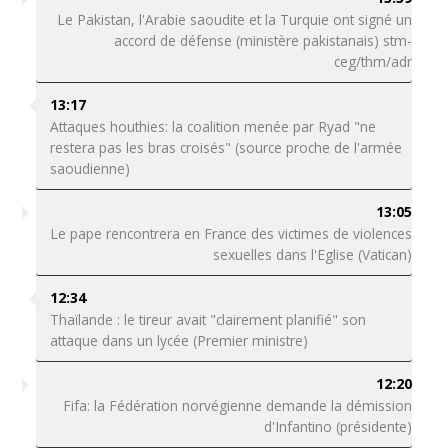
Le Pakistan, l'Arabie saoudite et la Turquie ont signé un
accord de défense (ministère pakistanais) stm-
ceg/thm/adr
13:17
Attaques houthies: la coalition menée par Ryad "ne
restera pas les bras croisés" (source proche de l'armée
saoudienne)
13:05
Le pape rencontrera en France des victimes de violences
sexuelles dans l'Eglise (Vatican)
12:34
Thaïlande : le tireur avait "clairement planifié" son
attaque dans un lycée (Premier ministre)
12:20
Fifa: la Fédération norvégienne demande la démission
d'Infantino (présidente)