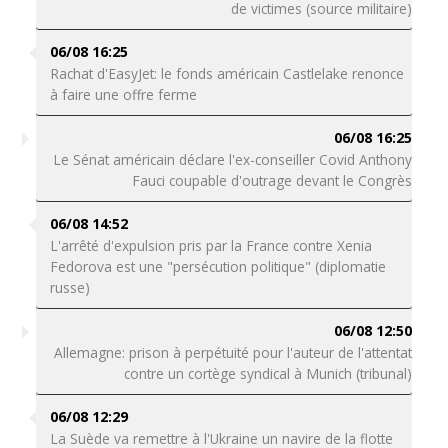
de victimes (source militaire)
06/08 16:25
Rachat d'EasyJet: le fonds américain Castlelake renonce
à faire une offre ferme
06/08 16:25
Le Sénat américain déclare l'ex-conseiller Covid Anthony
Fauci coupable d'outrage devant le Congrès
06/08 14:52
L'arrêté d'expulsion pris par la France contre Xenia
Fedorova est une "persécution politique" (diplomatie
russe)
06/08 12:50
Allemagne: prison à perpétuité pour l'auteur de l'attentat
contre un cortège syndical à Munich (tribunal)
06/08 12:29
La Suède va remettre à l'Ukraine un navire de la flotte