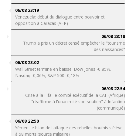
06/08 23:19
Venezuela: début du dialogue entre pouvoir et
opposition à Caracas (AFP)
06/08 23:18
Trump a pris un décret censé empêcher le "tourisme
des naissances"
06/08 23:02
Wall Street termine en baisse: Dow Jones -0,85%,
Nasdaq -0,06%, S&P 500 -0,18%
06/08 22:54
Crise à la Fifa: le comité exécutif de la CAF (Afrique)
"réaffirme à l'unanimité son soutien" à Infantino
(communiqué)
06/08 22:50
Yémen: le bilan de l'attaque des rebelles houthis s'élève
à 58 morts (source militaire)