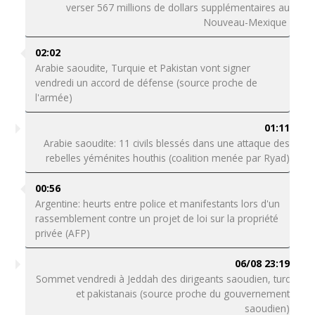
verser 567 millions de dollars supplémentaires au
Nouveau-Mexique
02:02
Arabie saoudite, Turquie et Pakistan vont signer
vendredi un accord de défense (source proche de
l'armée)
01:11
Arabie saoudite: 11 civils blessés dans une attaque des
rebelles yéménites houthis (coalition menée par Ryad)
00:56
Argentine: heurts entre police et manifestants lors d'un
rassemblement contre un projet de loi sur la propriété
privée (AFP)
06/08 23:19
Sommet vendredi à Jeddah des dirigeants saoudien, turc
et pakistanais (source proche du gouvernement
saoudien)