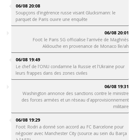
06/08 20:08
Soupçons d'ingérence russe visant Glucksmann: le
parquet de Paris ouvre une enquête
06/08 20:01
Foot: le Paris SG officialise l'arrivée de Maghnès
Akliouche en provenance de Monaco lle/ah
06/08 19:49
Le chef de l'ONU condamne la Russie et l'Ukraine pour
leurs frappes dans des zones civiles
06/08 19:31
Washington annonce des sanctions contre le ministre
des forces armées et un réseau d'approvisionnement
militaire
06/08 19:29
Foot: Rodri a donné son accord au FC Barcelone pour
négocier avec Manchester City (source au sein du Barça
à l'AFP)