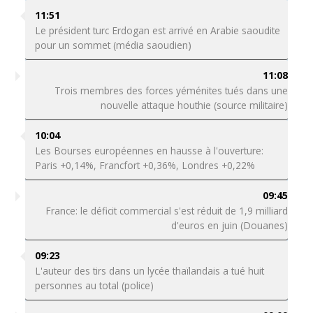
11:51
Le président turc Erdogan est arrivé en Arabie saoudite
pour un sommet (média saoudien)
11:08
Trois membres des forces yéménites tués dans une
nouvelle attaque houthie (source militaire)
10:04
Les Bourses européennes en hausse à l'ouverture:
Paris +0,14%, Francfort +0,36%, Londres +0,22%
09:45
France: le déficit commercial s'est réduit de 1,9 milliard
d'euros en juin (Douanes)
09:23
L'auteur des tirs dans un lycée thaïlandais a tué huit
personnes au total (police)