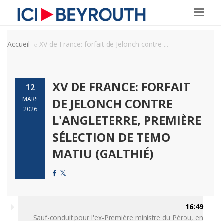
Accueil
XV de France: forfait de Jelonch contre ...
XV DE FRANCE: FORFAIT
12
MARS
DE JELONCH CONTRE
2026
L'ANGLETERRE, PREMIÈRE
SÉLECTION DE TEMO
MATIU (GALTHIÉ)
16:49
Sauf-conduit pour l'ex-Première ministre du Pérou, en