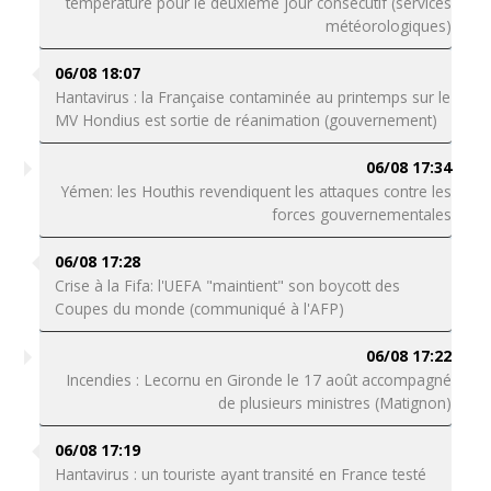
température pour le deuxième jour consécutif (services
météorologiques)
06/08 18:07
Hantavirus : la Française contaminée au printemps sur le
MV Hondius est sortie de réanimation (gouvernement)
06/08 17:34
Yémen: les Houthis revendiquent les attaques contre les
forces gouvernementales
06/08 17:28
Crise à la Fifa: l'UEFA "maintient" son boycott des
Coupes du monde (communiqué à l'AFP)
06/08 17:22
Incendies : Lecornu en Gironde le 17 août accompagné
de plusieurs ministres (Matignon)
06/08 17:19
Hantavirus : un touriste ayant transité en France testé