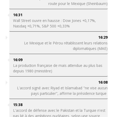
route pour le Mexique (Sheinbaum)
16:31
Wall Street ouvre en hausse : Dow Jones +0,17%,
Nasdaq +0,71%, S&P 500 +0,33%
16:29
Le Mexique et le Pérou rétablissent leurs relations
diplomatiques (MAE)
16:09
La production française de maïs attendue au plus bas
depuis 1980 (ministère)
16:08
L'accord signé avec Riyad et Islamabad "ne vise aucun
pays particulier", affirme la présidence turque
15:38
L'accord de défense avec le Pakistan et la Turquie n'est
pas lié à des ambitions nucléaires, selon une source