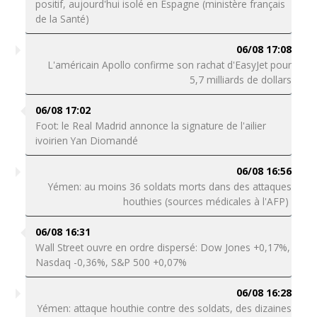
positif, aujourd'hui isolé en Espagne (ministère français
de la Santé)
06/08 17:08
L'américain Apollo confirme son rachat d'EasyJet pour
5,7 milliards de dollars
06/08 17:02
Foot: le Real Madrid annonce la signature de l'ailier
ivoirien Yan Diomandé
06/08 16:56
Yémen: au moins 36 soldats morts dans des attaques
houthies (sources médicales à l'AFP)
06/08 16:31
Wall Street ouvre en ordre dispersé: Dow Jones +0,17%,
Nasdaq -0,36%, S&P 500 +0,07%
06/08 16:28
Yémen: attaque houthie contre des soldats, des dizaines