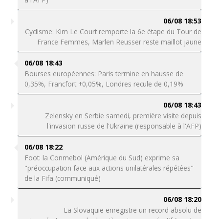
06/08 18:53
Cyclisme: Kim Le Court remporte la 6e étape du Tour de
France Femmes, Marlen Reusser reste maillot jaune
06/08 18:43
Bourses européennes: Paris termine en hausse de
0,35%, Francfort +0,05%, Londres recule de 0,19%
06/08 18:43
Zelensky en Serbie samedi, première visite depuis
l'invasion russe de l'Ukraine (responsable à l'AFP)
06/08 18:22
Foot: la Conmebol (Amérique du Sud) exprime sa
"préoccupation face aux actions unilatérales répétées"
de la Fifa (communiqué)
06/08 18:20
La Slovaquie enregistre un record absolu de