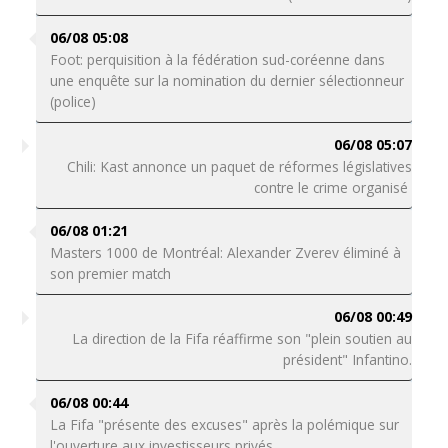
06/08 05:08
Foot: perquisition à la fédération sud-coréenne dans
une enquête sur la nomination du dernier sélectionneur
(police)
06/08 05:07
Chili: Kast annonce un paquet de réformes législatives
contre le crime organisé
06/08 01:21
Masters 1000 de Montréal: Alexander Zverev éliminé à
son premier match
06/08 00:49
La direction de la Fifa réaffirme son "plein soutien au
président" Infantino.
06/08 00:44
La Fifa "présente des excuses" après la polémique sur
l'ouverture aux investisseurs privés.