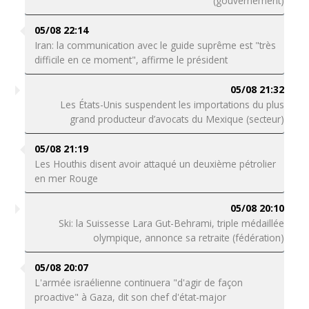
(gouvernement)
05/08 22:14
Iran: la communication avec le guide suprême est "très
difficile en ce moment", affirme le président
05/08 21:32
Les États-Unis suspendent les importations du plus
grand producteur d’avocats du Mexique (secteur)
05/08 21:19
Les Houthis disent avoir attaqué un deuxième pétrolier
en mer Rouge
05/08 20:10
Ski: la Suissesse Lara Gut-Behrami, triple médaillée
olympique, annonce sa retraite (fédération)
05/08 20:07
L'armée israélienne continuera "d'agir de façon
proactive" à Gaza, dit son chef d'état-major