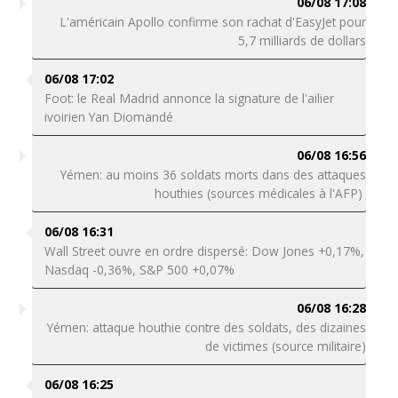
06/08 17:08
L'américain Apollo confirme son rachat d'EasyJet pour
5,7 milliards de dollars
06/08 17:02
Foot: le Real Madrid annonce la signature de l'ailier
ivoirien Yan Diomandé
06/08 16:56
Yémen: au moins 36 soldats morts dans des attaques
houthies (sources médicales à l'AFP)
06/08 16:31
Wall Street ouvre en ordre dispersé: Dow Jones +0,17%,
Nasdaq -0,36%, S&P 500 +0,07%
06/08 16:28
Yémen: attaque houthie contre des soldats, des dizaines
de victimes (source militaire)
06/08 16:25