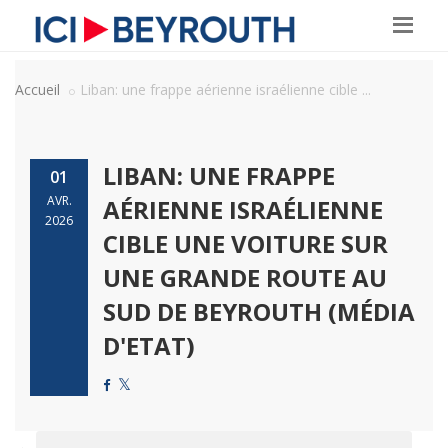
Accueil
Liban: une frappe aérienne israélienne cible ...
LIBAN: UNE FRAPPE
01
AVR.
AÉRIENNE ISRAÉLIENNE
2026
CIBLE UNE VOITURE SUR
UNE GRANDE ROUTE AU
SUD DE BEYROUTH (MÉDIA
D'ETAT)