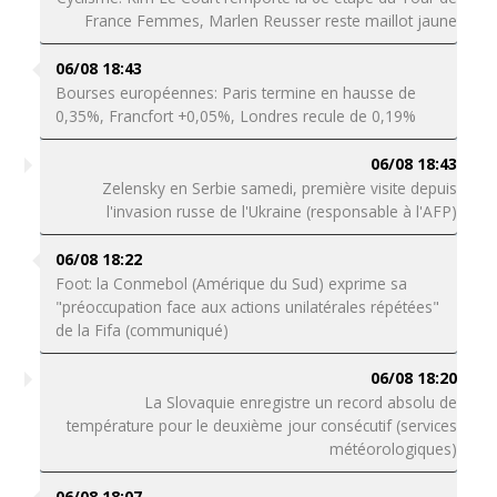
France Femmes, Marlen Reusser reste maillot jaune
06/08 18:43
Bourses européennes: Paris termine en hausse de
0,35%, Francfort +0,05%, Londres recule de 0,19%
06/08 18:43
Zelensky en Serbie samedi, première visite depuis
l'invasion russe de l'Ukraine (responsable à l'AFP)
06/08 18:22
Foot: la Conmebol (Amérique du Sud) exprime sa
"préoccupation face aux actions unilatérales répétées"
de la Fifa (communiqué)
06/08 18:20
La Slovaquie enregistre un record absolu de
température pour le deuxième jour consécutif (services
météorologiques)
06/08 18:07