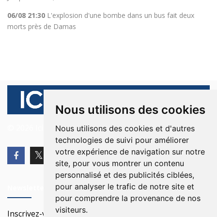
06/08 21:30
L'explosion d'une bombe dans un bus fait deux
morts près de Damas
Nous utilisons des cookies
© 2026 Ici Beyrouth. Tous les droits sont réservés.
Nous utilisons des cookies et d'autres
technologies de suivi pour améliorer
votre expérience de navigation sur notre
site, pour vous montrer un contenu
personnalisé et des publicités ciblées,
pour analyser le trafic de notre site et
Newsletter
pour comprendre la provenance de nos
visiteurs.
Inscrivez-vous à notre Newsletter