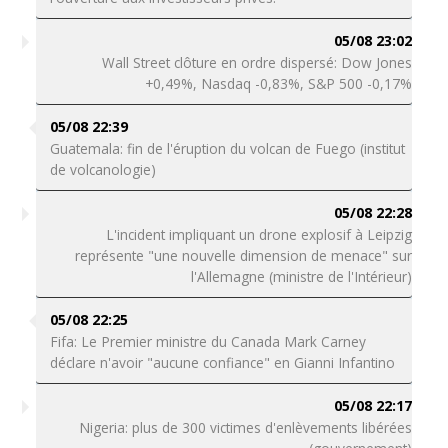
05/08 23:02
Wall Street clôture en ordre dispersé: Dow Jones
+0,49%, Nasdaq -0,83%, S&P 500 -0,17%
05/08 22:39
Guatemala: fin de l'éruption du volcan de Fuego (institut
de volcanologie)
05/08 22:28
L'incident impliquant un drone explosif à Leipzig
représente "une nouvelle dimension de menace" sur
l'Allemagne (ministre de l'Intérieur)
05/08 22:25
Fifa: Le Premier ministre du Canada Mark Carney
déclare n'avoir "aucune confiance" en Gianni Infantino
05/08 22:17
Nigeria: plus de 300 victimes d'enlèvements libérées