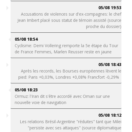
05/08 19:53
Accusations de violences sur d'ex-compagnes: le chef
Jean Imbert placé sous statut de témoin assisté (source
proche du dossier)
05/08 18:54
Cyclisme: Demi Vollering remporte la 5e étape du Tour
de France Femmes, Marlen Reusser reste en jaune
05/08 18:43
Après les records, les Bourses européennes lèvent le
pied: Paris +0,03%, Londres +0,08% Francfort -0,29%
05/08 18:23
Ormuz: l'Iran dit s'être accordé avec Oman sur une
nouvelle voie de navigation
05/08 18:12
Les relations Brésil-Argentine "réduites" tant que Milei
"persiste avec ses attaques" (source diplomatique