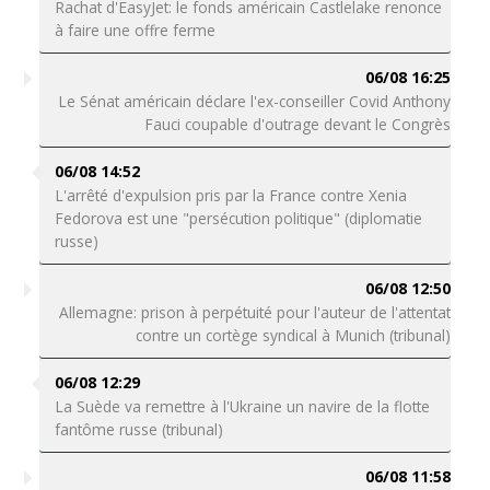
Rachat d'EasyJet: le fonds américain Castlelake renonce
à faire une offre ferme
06/08 16:25
Le Sénat américain déclare l'ex-conseiller Covid Anthony
Fauci coupable d'outrage devant le Congrès
06/08 14:52
L'arrêté d'expulsion pris par la France contre Xenia
Fedorova est une "persécution politique" (diplomatie
russe)
06/08 12:50
Allemagne: prison à perpétuité pour l'auteur de l'attentat
contre un cortège syndical à Munich (tribunal)
06/08 12:29
La Suède va remettre à l'Ukraine un navire de la flotte
fantôme russe (tribunal)
06/08 11:58