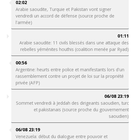
02:02
Arabie saoudite, Turquie et Pakistan vont signer
vendredi un accord de défense (source proche de
l'armée)
01:11
Arabie saoudite: 11 civils blessés dans une attaque des
rebelles yéménites houthis (coalition menée par Ryad)
00:56
Argentine: heurts entre police et manifestants lors d'un
rassemblement contre un projet de loi sur la propriété
privée (AFP)
06/08 23:19
Sommet vendredi à Jeddah des dirigeants saoudien, turc
et pakistanais (source proche du gouvernement
saoudien)
06/08 23:19
Venezuela: début du dialogue entre pouvoir et