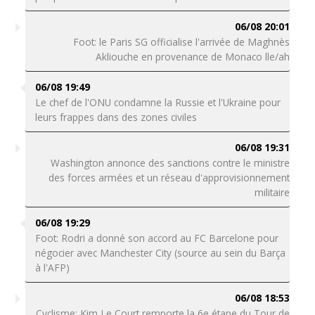
06/08 20:01
Foot: le Paris SG officialise l'arrivée de Maghnès
Akliouche en provenance de Monaco lle/ah
06/08 19:49
Le chef de l'ONU condamne la Russie et l'Ukraine pour
leurs frappes dans des zones civiles
06/08 19:31
Washington annonce des sanctions contre le ministre
des forces armées et un réseau d'approvisionnement
militaire
06/08 19:29
Foot: Rodri a donné son accord au FC Barcelone pour
négocier avec Manchester City (source au sein du Barça
à l'AFP)
06/08 18:53
Cyclisme: Kim Le Court remporte la 6e étape du Tour de