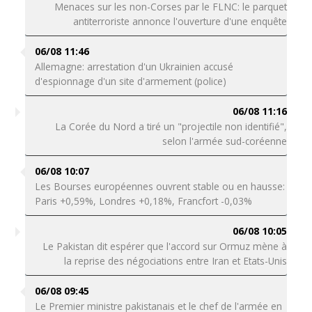
Menaces sur les non-Corses par le FLNC: le parquet
antiterroriste annonce l'ouverture d'une enquête
06/08 11:46
Allemagne: arrestation d'un Ukrainien accusé
d'espionnage d'un site d'armement (police)
06/08 11:16
La Corée du Nord a tiré un "projectile non identifié",
selon l'armée sud-coréenne
06/08 10:07
Les Bourses européennes ouvrent stable ou en hausse:
Paris +0,59%, Londres +0,18%, Francfort -0,03%
06/08 10:05
Le Pakistan dit espérer que l'accord sur Ormuz mène à
la reprise des négociations entre Iran et Etats-Unis
06/08 09:45
Le Premier ministre pakistanais et le chef de l'armée en