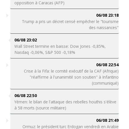
opposition à Caracas (AFP)
06/08 23:18
Trump a pris un décret censé empêcher le "tourisme
des naissances"
06/08 23:02
Wall Street termine en baisse: Dow Jones -0,85%,
Nasdaq -0,06%, S&P 500 -0,18%
06/08 22:54
Crise à la Fifa: le comité exécutif de la CAF (Afrique)
"réaffirme à l'unanimité son soutien" à Infantino
(communiqué)
06/08 22:50
Yémen: le bilan de l'attaque des rebelles houthis s'élève
à 58 morts (source militaire)
06/08 21:49
Ormuz: le président turc Erdogan vendredi en Arabie