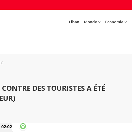
Liban
Monde
Économie
é ...
 CONTRE DES TOURISTES A ÉTÉ
EUR)
02:02