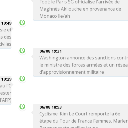
Foot: le Paris SG officialise l'arrivée de
Maghnès Akliouche en provenance de
Monaco lle/ah
 19:49
sie et
ns des
iviles
06/08 19:31
Washington annonce des sanctions cont
le ministre des forces armées et un rése
d'approvisionnement militaire
 19:29
 au FC
ester
l'AFP)
06/08 18:53
Cyclisme: Kim Le Court remporte la 6e
étape du Tour de France Femmes, Marle