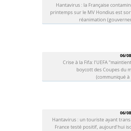
Hantavirus : la Française contami
printemps sur le MV Hondius est sor
réanimation (gouverne
06/08
Crise à la Fifa: l'UEFA "maintien
boycott des Coupes du 
(communiqué à l
06/08
Hantavirus : un touriste ayant trans
France testé positif, aujourd'hui is