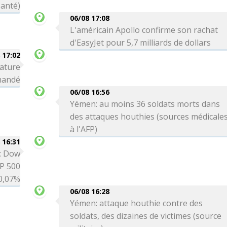
Santé)
06/08 17:08
L'américain Apollo confirme son rachat
d'EasyJet pour 5,7 milliards de dollars
 17:02
nature
omandé
06/08 16:56
Yémen: au moins 36 soldats morts dans
des attaques houthies (sources médicale
à l'AFP)
 16:31
é: Dow
P 500
0,07%
06/08 16:28
Yémen: attaque houthie contre des
soldats, des dizaines de victimes (source