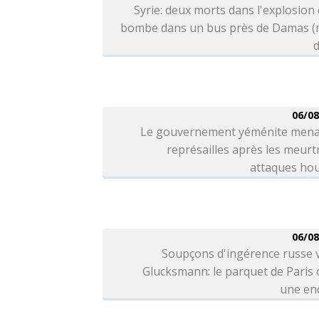
Syrie: deux morts dans l'explosion
bombe dans un bus près de Damas (
d
06/08
Le gouvernement yéménite mena
représailles après les meurt
attaques hou
06/08
Soupçons d'ingérence russe 
Glucksmann: le parquet de Paris
une en