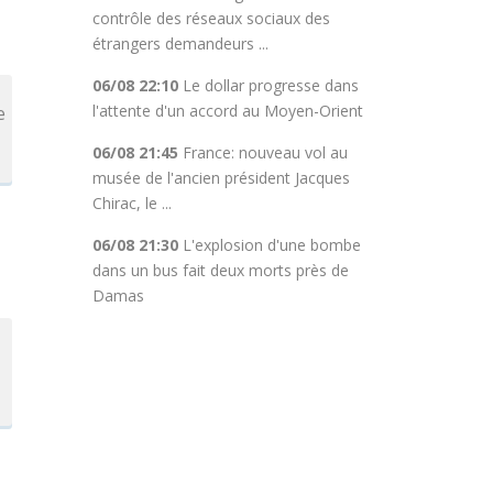
contrôle des réseaux sociaux des
étrangers demandeurs ...
06/08 22:10
Le dollar progresse dans
l'attente d'un accord au Moyen-Orient
e
06/08 21:45
France: nouveau vol au
musée de l'ancien président Jacques
Chirac, le ...
06/08 21:30
L'explosion d'une bombe
dans un bus fait deux morts près de
Damas