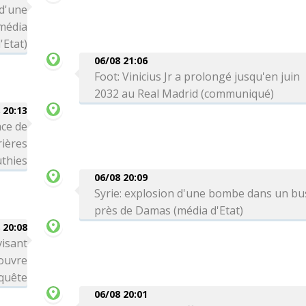
 d'une
média
'Etat)
06/08 21:06
Foot: Vinicius Jr a prolongé jusqu'en juin
2032 au Real Madrid (communiqué)
 20:13
ce de
rières
thies
06/08 20:09
Syrie: explosion d'une bombe dans un bu
près de Damas (média d'Etat)
 20:08
visant
 ouvre
quête
06/08 20:01