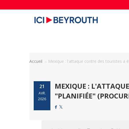
Accueil
Mexique : l'attaque contre des touristes a ét
MEXIQUE : L'ATTAQUE
21
AVR.
"PLANIFIÉE" (PROCUR
2026