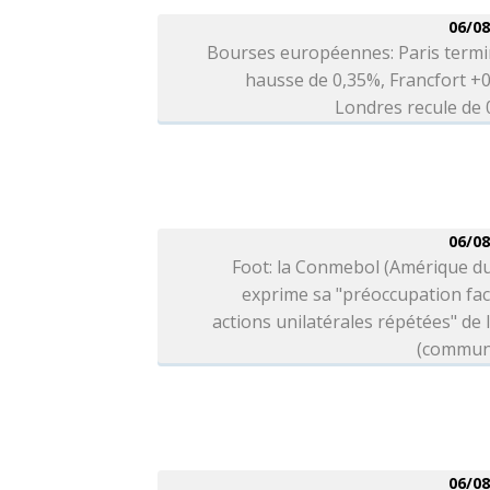
06/08
Bourses européennes: Paris termi
hausse de 0,35%, Francfort +
Londres recule de
06/08
Foot: la Conmebol (Amérique d
exprime sa "préoccupation fa
actions unilatérales répétées" de l
(commun
06/08