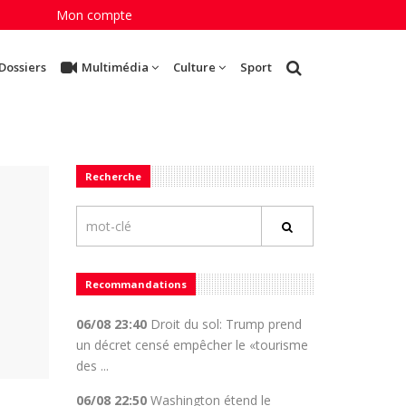
Mon compte
Dossiers
Multimédia
Culture
Sport
Recherche
Recommandations
06/08 23:40
Droit du sol: Trump prend
un décret censé empêcher le «tourisme
des ...
06/08 22:50
Washington étend le