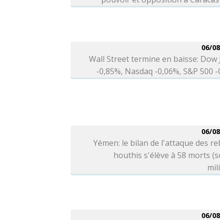
06/08
Wall Street termine en baisse: Dow
-0,85%, Nasdaq -0,06%, S&P 500 
06/08
Yémen: le bilan de l'attaque des re
houthis s'élève à 58 morts (
mil
06/08