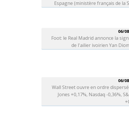
Espagne (ministère français de la 
06/08
Foot: le Real Madrid annonce la sig
de l'ailier ivoirien Yan Di
06/08
Wall Street ouvre en ordre dispers
Jones +0,17%, Nasdaq -0,36%, S&
+