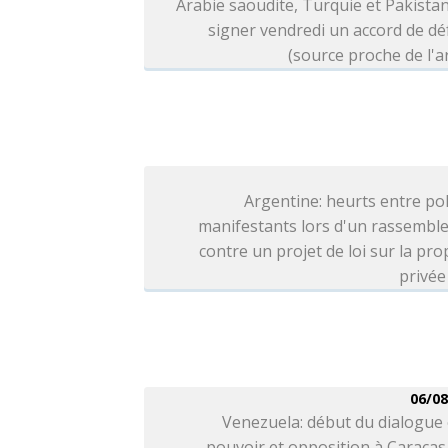
Arabie saoudite, Turquie et Pakista
signer vendredi un accord de d
(source proche de l'
Argentine: heurts entre pol
manifestants lors d'un rassembl
contre un projet de loi sur la pro
privée
06/08
Venezuela: début du dialogue
pouvoir et opposition à Caracas