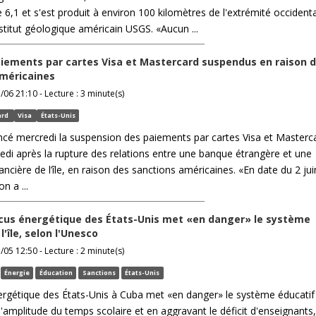
6,1 et s'est produit à environ 100 kilomètres de l'extrémité occident
'institut géologique américain USGS. «Aucun ...
aiements par cartes Visa et Mastercard suspendus en raison 
méricaines
/06 21:10 - Lecture : 3 minute(s)
ard
Visa
États-Unis
cé mercredi la suspension des paiements par cartes Visa et Masterc
edi après la rupture des relations entre une banque étrangère et une
nancière de l’île, en raison des sanctions américaines. «En date du 2 ju
n a ...
ocus énergétique des États-Unis met «en danger» le système
l'île, selon l'Unesco
/05 12:50 - Lecture : 2 minute(s)
Énergie
Éducation
Sanctions
États-Unis
rgétique des États-Unis à Cuba met «en danger» le système éducatif d
l'amplitude du temps scolaire et en aggravant le déficit d'enseignants,