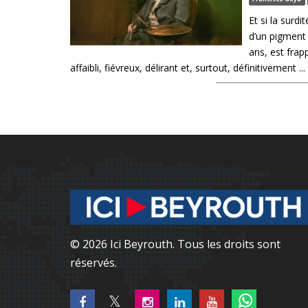
Et si la surd
d’un pigment 
ans, est frap
affaibli, fiévreux, délirant et, surtout, définitivement ...
© 2026 Ici Beyrouth. Tous les droits sont
réservés.