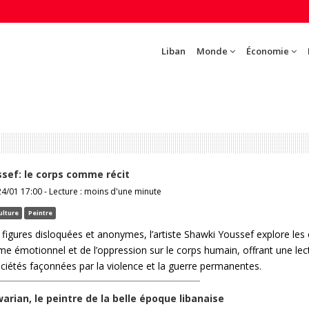
Liban
Monde
Économie
sef: le corps comme récit
4/01 17:00 - Lecture : moins d'une minute
ulture
Peintre
 figures disloquées et anonymes, l’artiste Shawki Youssef explore les 
e émotionnel et de l’oppression sur le corps humain, offrant une lec
ociétés façonnées par la violence et la guerre permanentes.
arian, le peintre de la belle époque libanaise