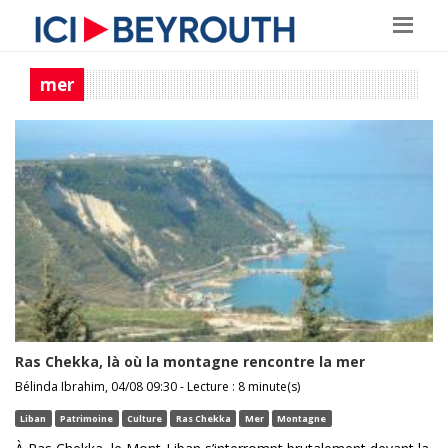
mer
Ras Chekka, là où la montagne rencontre la mer
Bélinda Ibrahim, 04/08 09:30 - Lecture : 8 minute(s)
Liban
Patrimoine
Culture
Ras Chekka
Mer
Montagne