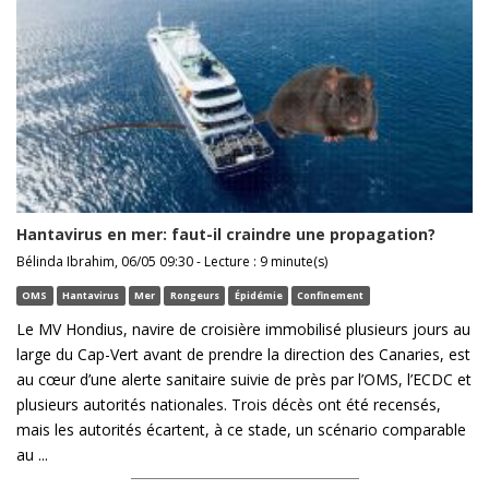
Hantavirus en mer: faut-il craindre une propagation?
Bélinda Ibrahim, 06/05 09:30 - Lecture : 9 minute(s)
OMS
Hantavirus
Mer
Rongeurs
Épidémie
Confinement
Le MV Hondius, navire de croisière immobilisé plusieurs jours au
large du Cap-Vert avant de prendre la direction des Canaries, est
au cœur d’une alerte sanitaire suivie de près par l’OMS, l’ECDC et
plusieurs autorités nationales. Trois décès ont été recensés,
mais les autorités écartent, à ce stade, un scénario comparable
au ...