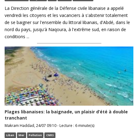
La Direction générale de la Défense civile libanaise a appelé
vendredi les citoyens et les vacanciers à s'abstenir totalement
de se baigner sur l'ensemble du littoral libanais, d'Abdé, dans le
nord du pays, jusqu'à Naqoura, à l'extrême sud, en raison de
conditions ...
Plages libanaises: la baignade, un plaisir d’été à double
tranchant
Makram Haddad, 24/07 09:10 - Lecture : 6 minute(s)
Liban
Mer
Pollution
CNRS