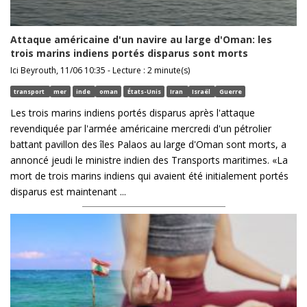
Attaque américaine d'un navire au large d'Oman: les
trois marins indiens portés disparus sont morts
Ici Beyrouth, 11/06 10:35 - Lecture : 2 minute(s)
transport
mer
inde
oman
États-Unis
Iran
Israël
Guerre
Les trois marins indiens portés disparus après l'attaque
revendiquée par l'armée américaine mercredi d'un pétrolier
battant pavillon des îles Palaos au large d'Oman sont morts, a
annoncé jeudi le ministre indien des Transports maritimes. «La
mort de trois marins indiens qui avaient été initialement portés
disparus est maintenant ...