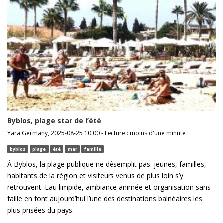
Byblos, plage star de l’été
Yara Germany, 2025-08-25 10:00 - Lecture : moins d'une minute
byblos
plage
été
mer
famille
À Byblos, la plage publique ne désemplit pas: jeunes, familles,
habitants de la région et visiteurs venus de plus loin s’y
retrouvent. Eau limpide, ambiance animée et organisation sans
faille en font aujourd’hui l’une des destinations balnéaires les
plus prisées du pays.