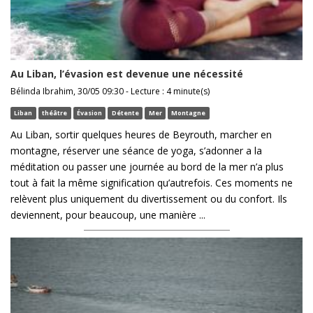
Au Liban, l’évasion est devenue une nécessité
Bélinda Ibrahim, 30/05 09:30 - Lecture : 4 minute(s)
Liban
théâtre
Évasion
Détente
Mer
Montagne
Au Liban, sortir quelques heures de Beyrouth, marcher en
montagne, réserver une séance de yoga, s’adonner a la
méditation ou passer une journée au bord de la mer n’a plus
tout à fait la même signification qu’autrefois. Ces moments ne
relèvent plus uniquement du divertissement ou du confort. Ils
deviennent, pour beaucoup, une manière ...