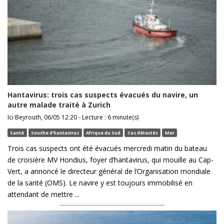
Hantavirus: trois cas suspects évacués du navire, un
autre malade traité à Zurich
Ici Beyrouth, 06/05 12:20 - Lecture : 6 minute(s)
Santé
Souche d'hantavirus
Afrique du Sud
Cas détectés
Mer
Trois cas suspects ont été évacués mercredi matin du bateau
de croisière MV Hondius, foyer d’hantavirus, qui mouille au Cap-
Vert, a annoncé le directeur général de l’Organisation mondiale
de la santé (OMS). Le navire y est toujours immobilisé en
attendant de mettre ...