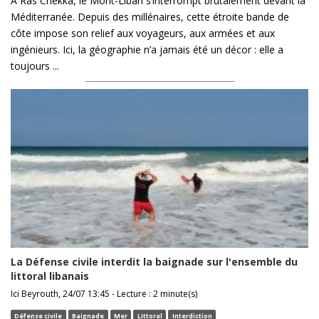
À Ras Chekka, le Mont-Liban s’interrompt brutalement devant la
Méditerranée. Depuis des millénaires, cette étroite bande de
côte impose son relief aux voyageurs, aux armées et aux
ingénieurs. Ici, la géographie n’a jamais été un décor : elle a
toujours ...
La Défense civile interdit la baignade sur l'ensemble du
littoral libanais
Ici Beyrouth, 24/07 13:45 - Lecture : 2 minute(s)
Défense civile
Baignade
Mer
Littoral
Interdiction