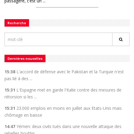
passagère, c’est un ...
Recherche
Dernières nouvelles
15:38
L'accord de défense avec le Pakistan et la Turquie n'est
pas lié à des ...
15:31
L'Espagne met en garde l'Italie contre des mesures de
rétorsion si les ...
15:31
23.000 emplois en moins en juillet aux Etats-Unis mais
chômage en baisse
14:47
Yémen: deux civils tués dans une nouvelle attaque des
rebelles houthis ...