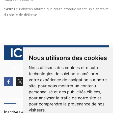
14:02
Le Pakistan affirme que toute attaque visant un signataire
du pacte de défense ...
Nous utilisons des cookies
© 2026 Ici Beyrouth. Tous les droits sont réservés.
Nous utilisons des cookies et d'autres
technologies de suivi pour améliorer
votre expérience de navigation sur notre
site, pour vous montrer un contenu
personnalisé et des publicités ciblées,
pour analyser le trafic de notre site et
Newsletter
pour comprendre la provenance de nos
visiteurs.
Inscrivez-vous à notre Newsletter