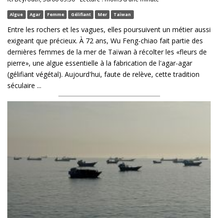
Algue
Agar
Femme
Gélifiant
Mer
Taïwan
Entre les rochers et les vagues, elles poursuivent un métier aussi
exigeant que précieux. À 72 ans, Wu Feng-chiao fait partie des
dernières femmes de la mer de Taïwan à récolter les «fleurs de
pierre», une algue essentielle à la fabrication de l'agar-agar
(gélifiant végétal). Aujourd'hui, faute de relève, cette tradition
séculaire ...