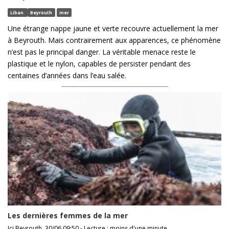
Liban
Beyrouth
mer
Une étrange nappe jaune et verte recouvre actuellement la mer
à Beyrouth. Mais contrairement aux apparences, ce phénomène
n’est pas le principal danger. La véritable menace reste le
plastique et le nylon, capables de persister pendant des
centaines d’années dans l’eau salée.
Les dernières femmes de la mer
Ici Beyrouth, 30/06 09:50 - Lecture : moins d'une minute