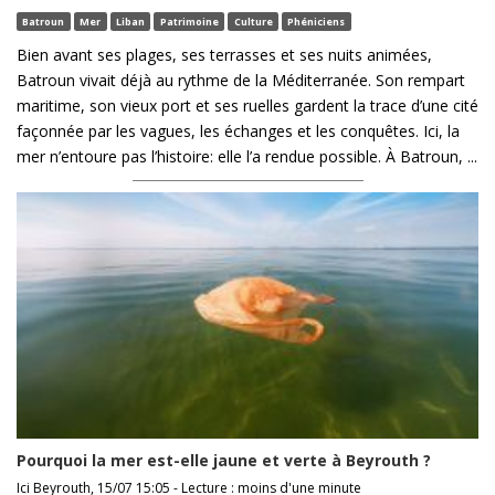
Batroun
Mer
Liban
Patrimoine
Culture
Phéniciens
Bien avant ses plages, ses terrasses et ses nuits animées,
Batroun vivait déjà au rythme de la Méditerranée. Son rempart
maritime, son vieux port et ses ruelles gardent la trace d’une cité
façonnée par les vagues, les échanges et les conquêtes. Ici, la
mer n’entoure pas l’histoire: elle l’a rendue possible. À Batroun, ...
Pourquoi la mer est-elle jaune et verte à Beyrouth ?
Ici Beyrouth, 15/07 15:05 - Lecture : moins d'une minute