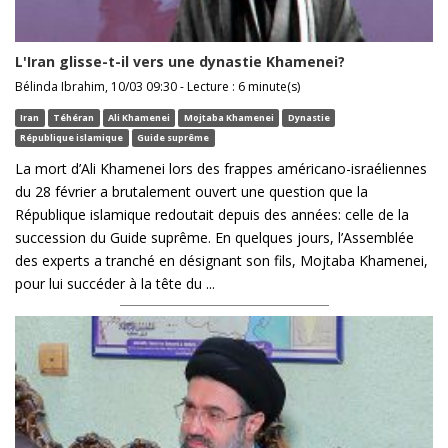
L'Iran glisse-t-il vers une dynastie Khamenei?
Bélinda Ibrahim, 10/03 09:30 - Lecture : 6 minute(s)
Iran
Téhéran
Ali Khamenei
Mojtaba Khamenei
Dynastie
République islamique
Guide suprême
La mort d’Ali Khamenei lors des frappes américano-israéliennes
du 28 février a brutalement ouvert une question que la
République islamique redoutait depuis des années: celle de la
succession du Guide suprême. En quelques jours, l’Assemblée
des experts a tranché en désignant son fils, Mojtaba Khamenei,
pour lui succéder à la tête du ...