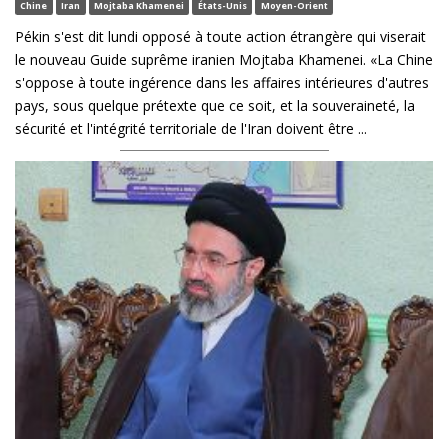
Chine
Iran
Mojtaba Khamenei
États-Unis
Moyen-Orient
Pékin s'est dit lundi opposé à toute action étrangère qui viserait
le nouveau Guide suprême iranien Mojtaba Khamenei. «La Chine
s'oppose à toute ingérence dans les affaires intérieures d'autres
pays, sous quelque prétexte que ce soit, et la souveraineté, la
sécurité et l'intégrité territoriale de l'Iran doivent être ...