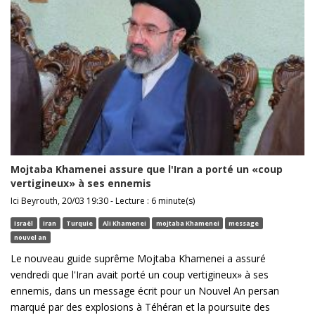
Mojtaba Khamenei assure que l'Iran a porté un «coup
vertigineux» à ses ennemis
Ici Beyrouth, 20/03 19:30 - Lecture : 6 minute(s)
Israël
Iran
Turquie
Ali Khamenei
mojtaba Khamenei
message
nouvel an
Le nouveau guide suprême Mojtaba Khamenei a assuré
vendredi que l'Iran avait porté un coup vertigineux» à ses
ennemis, dans un message écrit pour un Nouvel An persan
marqué par des explosions à Téhéran et la poursuite des