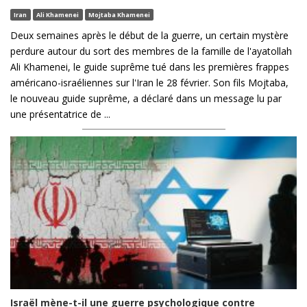
Iran
Ali Khamenei
Mojtaba Khamenei
Deux semaines après le début de la guerre, un certain mystère
perdure autour du sort des membres de la famille de l'ayatollah
Ali Khamenei, le guide suprême tué dans les premières frappes
américano-israéliennes sur l'Iran le 28 février. Son fils Mojtaba,
le nouveau guide suprême, a déclaré dans un message lu par
une présentatrice de ...
Israël mène-t-il une guerre psychologique contre