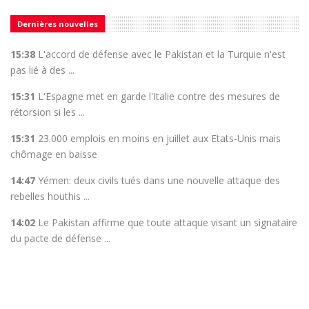
Dernières nouvelles
15:38
L'accord de défense avec le Pakistan et la Turquie n'est
pas lié à des ...
15:31
L'Espagne met en garde l'Italie contre des mesures de
rétorsion si les ...
15:31
23.000 emplois en moins en juillet aux Etats-Unis mais
chômage en baisse
14:47
Yémen: deux civils tués dans une nouvelle attaque des
rebelles houthis ...
14:02
Le Pakistan affirme que toute attaque visant un signataire
du pacte de défense ...