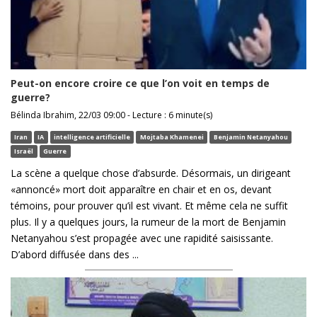
Peut-on encore croire ce que l’on voit en temps de
guerre?
Bélinda Ibrahim, 22/03 09:00 - Lecture : 6 minute(s)
Iran
IA
intelligence artificielle
Mojtaba Khamenei
Benjamin Netanyahou
Israël
Guerre
La scène a quelque chose d’absurde. Désormais, un dirigeant
«annoncé» mort doit apparaître en chair et en os, devant
témoins, pour prouver qu’il est vivant. Et même cela ne suffit
plus. Il y a quelques jours, la rumeur de la mort de Benjamin
Netanyahou s’est propagée avec une rapidité saisissante.
D’abord diffusée dans des ...