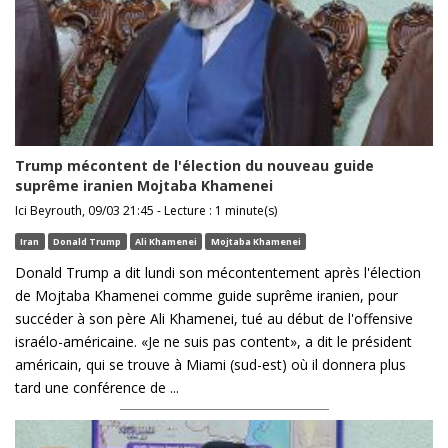
Trump mécontent de l'élection du nouveau guide
suprême iranien Mojtaba Khamenei
Ici Beyrouth, 09/03 21:45 - Lecture : 1 minute(s)
Iran
Donald Trump
Ali Khamenei
Mojtaba Khamenei
Donald Trump a dit lundi son mécontentement après l'élection
de Mojtaba Khamenei comme guide suprême iranien, pour
succéder à son père Ali Khamenei, tué au début de l'offensive
israélo-américaine. «Je ne suis pas content», a dit le président
américain, qui se trouve à Miami (sud-est) où il donnera plus
tard une conférence de ...