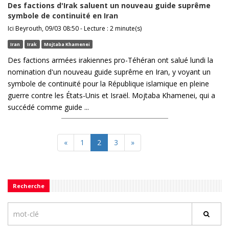
Des factions d'Irak saluent un nouveau guide suprême
symbole de continuité en Iran
Ici Beyrouth, 09/03 08:50 - Lecture : 2 minute(s)
Iran
Irak
Mojtaba Khamenei
Des factions armées irakiennes pro-Téhéran ont salué lundi la
nomination d'un nouveau guide suprême en Iran, y voyant un
symbole de continuité pour la République islamique en pleine
guerre contre les États-Unis et Israël. Mojtaba Khamenei, qui a
succédé comme guide ...
«
1
2
3
»
Recherche