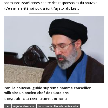
opérations israéliennes contre des responsables du pouvoir.
«L'ennemi a été vaincu», a écrit l'ayatollah. Les ...
Iran: le nouveau guide suprême nomme conseiller
militaire un ancien chef des Gardiens
Ici Beyrouth, 16/03 18:55 - Lecture : 2 minute(s)
Iran
Mojtaba Khamenei
Corps des Gardiens de la Révolution