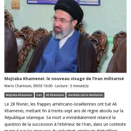
Mojtaba Khamenei: le nouveau visage de l’Iran militarisé
Mario Chartouni, 09/03 16:00 - Lecture : 5 minute(s)
Mojtaba Khamenei
Iran
Ali Khamenei
Gardiens de la révolution
Le 28 février, les frappes américano-israéliennes ont tué Ali
Khamenei, mettant fin à trente-sept ans de règne absolu sur la
République islamique. Sa mort a immédiatement relancé la
question de la succession à l'intérieur de l'Iran, dans un contexte
marqué par les menaces du président américain d'interférer