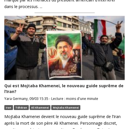
dans le processus. ...
Qui est Mojtaba Khamenei, le nouveau guide suprême de
l’Iran?
Yara Germany, 09/03 15:35 - Lecture : moins d'une minute
Iran
Téhéran
Ali Khamenei
Mojtaba Khamenei
Mojtaba Khamenei devient le nouveau guide suprême de l’Iran
après la mort de son père Ali Khamenei. Personnage discret,