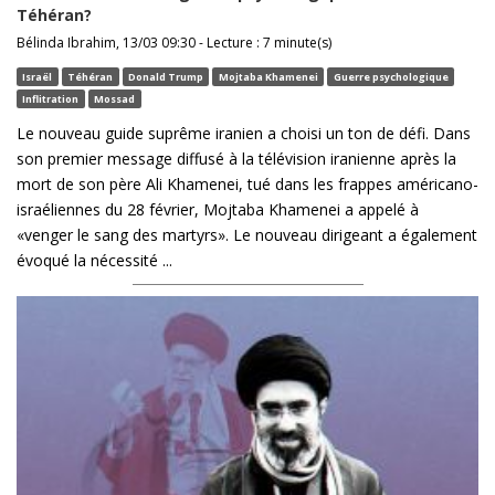
Téhéran?
Bélinda Ibrahim, 13/03 09:30 - Lecture : 7 minute(s)
Israël
Téhéran
Donald Trump
Mojtaba Khamenei
Guerre psychologique
Inflitration
Mossad
Le nouveau guide suprême iranien a choisi un ton de défi. Dans
son premier message diffusé à la télévision iranienne après la
mort de son père Ali Khamenei, tué dans les frappes américano-
israéliennes du 28 février, Mojtaba Khamenei a appelé à
«venger le sang des martyrs». Le nouveau dirigeant a également
évoqué la nécessité ...