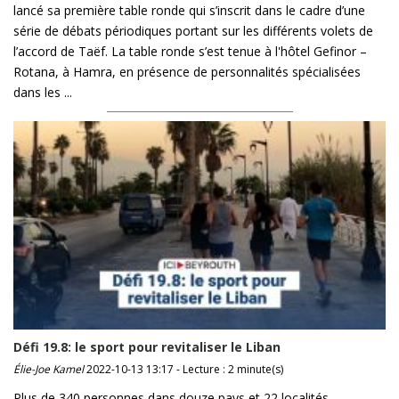
lancé sa première table ronde qui s’inscrit dans le cadre d’une
série de débats périodiques portant sur les différents volets de
l’accord de Taëf. La table ronde s’est tenue à l'hôtel Gefinor –
Rotana, à Hamra, en présence de personnalités spécialisées
dans les ...
Défi 19.8: le sport pour revitaliser le Liban
Élie-Joe Kamel
2022-10-13 13:17 - Lecture : 2 minute(s)
Plus de 340 personnes dans douze pays et 22 localités