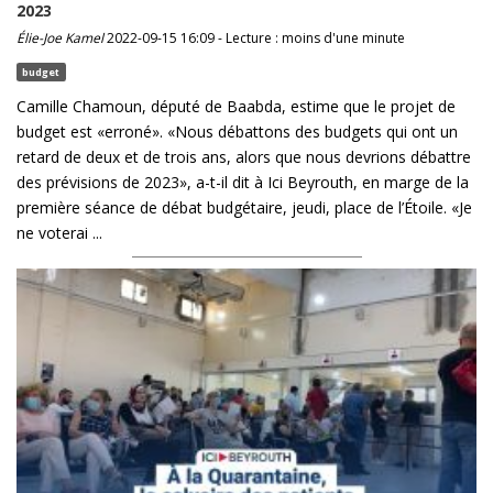
2023
Élie-Joe Kamel
2022-09-15 16:09 - Lecture : moins d'une minute
budget
Camille Chamoun, député de Baabda, estime que le projet de
budget est «erroné». «Nous débattons des budgets qui ont un
retard de deux et de trois ans, alors que nous devrions débattre
des prévisions de 2023», a-t-il dit à Ici Beyrouth, en marge de la
première séance de débat budgétaire, jeudi, place de l’Étoile. «Je
ne voterai ...