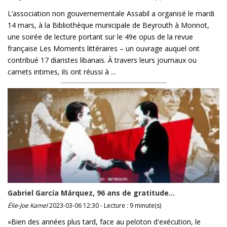
L’association non gouvernementale Assabil a organisé le mardi
14 mars, à la Bibliothèque municipale de Beyrouth à Monnot,
une soirée de lecture portant sur le 49e opus de la revue
française Les Moments littéraires – un ouvrage auquel ont
contribué 17 diaristes libanais. À travers leurs journaux ou
carnets intimes, ils ont réussi à ...
Gabriel García Márquez, 96 ans de gratitude…
Élie-Joe Kamel
2023-03-06 12:30 - Lecture : 9 minute(s)
«Bien des années plus tard, face au peloton d'exécution, le