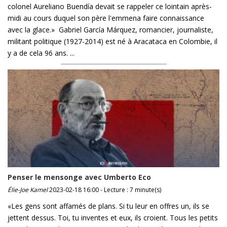
colonel Aureliano Buendía devait se rappeler ce lointain après-
midi au cours duquel son père l'emmena faire connaissance
avec la glace.» Gabriel García Márquez, romancier, journaliste,
militant politique (1927-2014) est né à Aracataca en Colombie, il
y a de cela 96 ans. ...
Penser le mensonge avec Umberto Eco
Élie-Joe Kamel
2023-02-18 16:00 - Lecture : 7 minute(s)
«Les gens sont affamés de plans. Si tu leur en offres un, ils se
jettent dessus. Toi, tu inventes et eux, ils croient. Tous les petits