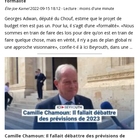
formalité
Élie-Joe Kamel
2022-09-15 18:12 - Lecture : moins d'une minute
Georges Adwan, député du Chouf, estime que le projet de
budget n’en est pas un. Pour lui, il s’agit d’une «formalité». «Nous
sommes en train de faire des lois pour dire qu’on est en train de
faire quelque chose, mais en vérité, il n’y a pas de plan global ni
une approche visionnaire», confie-t-il à Ici Beyrouth, dans une ...
Camille Chamoun: Il fallait débattre des prévisions de