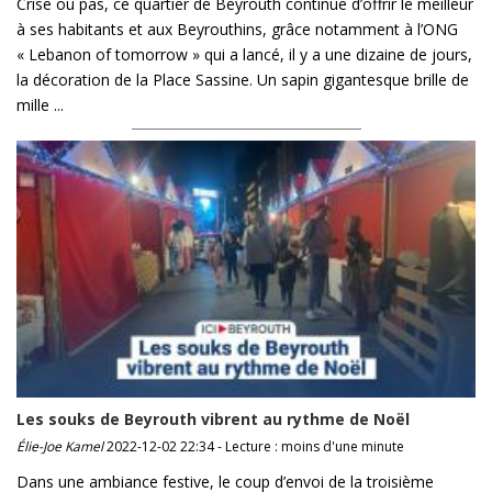
Crise ou pas, ce quartier de Beyrouth continue d’offrir le meilleur
à ses habitants et aux Beyrouthins, grâce notamment à l’ONG
« Lebanon of tomorrow » qui a lancé, il y a une dizaine de jours,
la décoration de la Place Sassine. Un sapin gigantesque brille de
mille ...
Les souks de Beyrouth vibrent au rythme de Noël
Élie-Joe Kamel
2022-12-02 22:34 - Lecture : moins d'une minute
Dans une ambiance festive, le coup d’envoi de la troisième