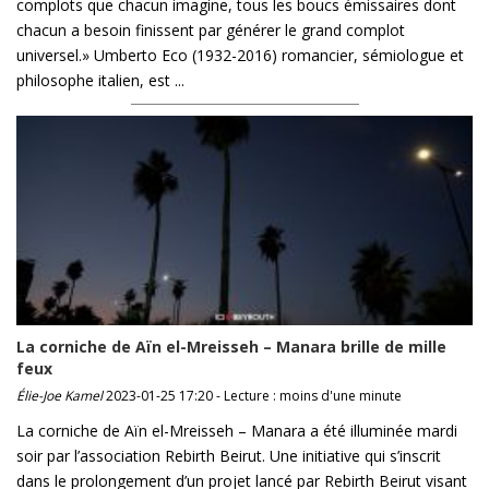
complots que chacun imagine, tous les boucs émissaires dont
chacun a besoin finissent par générer le grand complot
universel.» Umberto Eco (1932-2016) romancier, sémiologue et
philosophe italien, est ...
La corniche de Aïn el-Mreisseh – Manara brille de mille
feux
Élie-Joe Kamel
2023-01-25 17:20 - Lecture : moins d'une minute
La corniche de Aïn el-Mreisseh – Manara a été illuminée mardi
soir par l’association Rebirth Beirut. Une initiative qui s’inscrit
dans le prolongement d’un projet lancé par Rebirth Beirut visant