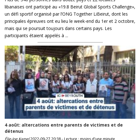
libanaises ont participé au «19.8 Beirut Global Sports Challenge»,
un défi sportif organisé par l’ONG Together LiBeirut, dont les
principales épreuves ont eu lieu le week-end du 1er et 2 octobre,
mais qui se poursuit toujours dans certains pays. Les
participants étaient appelés à ...
4 août: altercations entre parents de victimes et de
détenus
Élie-Joe Kamel
2022-09-27 20:38 - Lecture : moins d'une minute