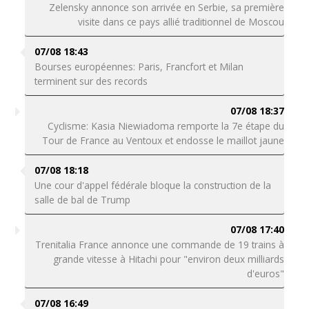
Zelensky annonce son arrivée en Serbie, sa première
visite dans ce pays allié traditionnel de Moscou
07/08 18:43
Bourses européennes: Paris, Francfort et Milan
terminent sur des records
07/08 18:37
Cyclisme: Kasia Niewiadoma remporte la 7e étape du
Tour de France au Ventoux et endosse le maillot jaune
07/08 18:18
Une cour d'appel fédérale bloque la construction de la
salle de bal de Trump
07/08 17:40
Trenitalia France annonce une commande de 19 trains à
grande vitesse à Hitachi pour "environ deux milliards
d'euros"
07/08 16:49