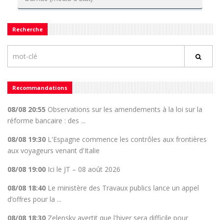
Recherche
Recommandations
08/08 20:55
Observations sur les amendements à la loi sur la
réforme bancaire : des ...
08/08 19:30
L'Espagne commence les contrôles aux frontières
aux voyageurs venant d'Italie
08/08 19:00
Ici le JT – 08 août 2026
08/08 18:40
Le ministère des Travaux publics lance un appel
d’offres pour la ...
08/08 18:30
Zelensky avertit que l'hiver sera difficile pour