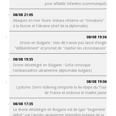
pour affaiblir Infantino (communiqué)
08/08 21:05
Attaques en mer Noire: Ankara réclame un "moratoire"
à la Russie et l'Ukraine (chef de la diplomatie)
08/08 19:36
Drone en Bulgarie : Kiev dit n'avoir pas lancé d'engin
"délibérément" et promet de "clarifier les circonstances"
08/08 19:35
Drone désintégré en Bulgarie : Sofia convoque
l'ambassadrice ukrainienne (diplomatie bulgare)
08/08 19:06
Cyclisme: Demi Vollering remporte la 8e étape du Tour
de France et endosse le maillot jaune
08/08 17:35
Le drone désintégré en Bulgarie est de type "largement
utilisé" par l'armée ukrainienne (ministère bulgare de la