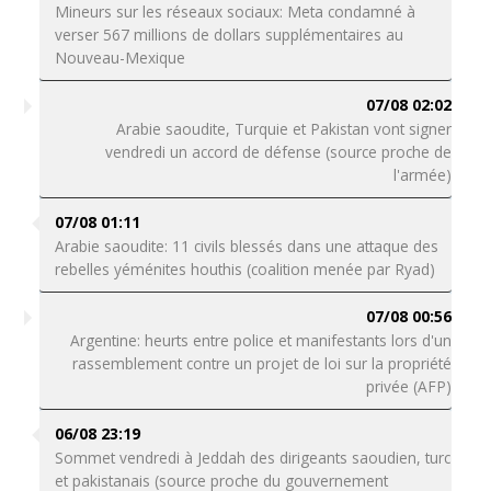
Mineurs sur les réseaux sociaux: Meta condamné à
verser 567 millions de dollars supplémentaires au
Nouveau-Mexique
07/08 02:02
Arabie saoudite, Turquie et Pakistan vont signer
vendredi un accord de défense (source proche de
l'armée)
07/08 01:11
Arabie saoudite: 11 civils blessés dans une attaque des
rebelles yéménites houthis (coalition menée par Ryad)
07/08 00:56
Argentine: heurts entre police et manifestants lors d'un
rassemblement contre un projet de loi sur la propriété
privée (AFP)
06/08 23:19
Sommet vendredi à Jeddah des dirigeants saoudien, turc
et pakistanais (source proche du gouvernement