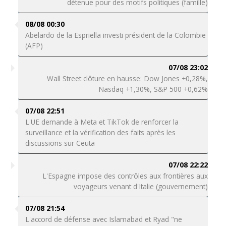
détenue pour des motifs politiques (famille)
08/08 00:30
Abelardo de la Espriella investi président de la Colombie
(AFP)
07/08 23:02
Wall Street clôture en hausse: Dow Jones +0,28%,
Nasdaq +1,30%, S&P 500 +0,62%
07/08 22:51
L'UE demande à Meta et TikTok de renforcer la
surveillance et la vérification des faits après les
discussions sur Ceuta
07/08 22:22
L'Espagne impose des contrôles aux frontières aux
voyageurs venant d'Italie (gouvernement)
07/08 21:54
L'accord de défense avec Islamabad et Ryad "ne