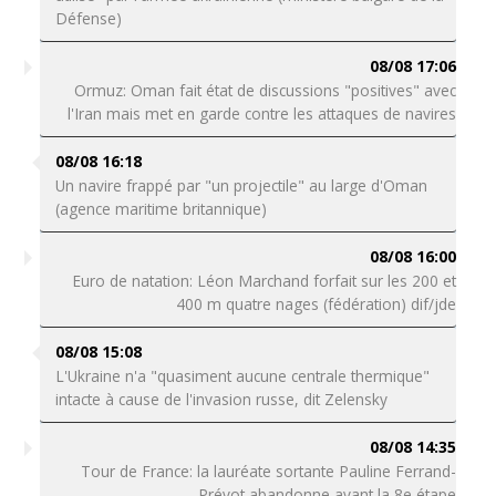
Défense)
08/08 17:06
Ormuz: Oman fait état de discussions "positives" avec
l'Iran mais met en garde contre les attaques de navires
08/08 16:18
Un navire frappé par "un projectile" au large d'Oman
(agence maritime britannique)
08/08 16:00
Euro de natation: Léon Marchand forfait sur les 200 et
400 m quatre nages (fédération) dif/jde
08/08 15:08
L'Ukraine n'a "quasiment aucune centrale thermique"
intacte à cause de l'invasion russe, dit Zelensky
08/08 14:35
Tour de France: la lauréate sortante Pauline Ferrand-
Prévot abandonne avant la 8e étape