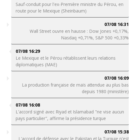
Sauf-conduit pour l'ex-Première ministre du Pérou, en
route pour le Mexique (Sheinbaum)
07/08 16:31
Wall Street ouvre en hausse : Dow Jones +0,17%,
Nasdaq +0,71%, S&P 500 +0,33%
07/08 16:29
Le Mexique et le Pérou rétablissent leurs relations
diplomatiques (MAE)
07/08 16:09
La production française de maïs attendue au plus bas
depuis 1980 (ministère)
07/08 16:08
L'accord signé avec Riyad et Islamabad "ne vise aucun
pays particulier", affirme la présidence turque
07/08 15:38
L'accord de défense avec le Pakistan et la Turquie n'est