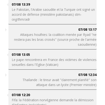
07/08 13:39
Le Pakistan, l'Arabie saoudite et la Turquie ont signé un
accord de défense (ministère pakistanais) stm-
ceg/thm/adr
07/08 13:17
Attaques houthies: la coalition menée par Ryad "ne
restera pas les bras croisés" (source proche de l'armée
saoudienne)
07/08 13:05
Le pape rencontrera en France des victimes de violences
sexuelles dans l'Eglise (Vatican)
07/08 12:34
Thaïlande : le tireur avait "clairement planifié" son
attaque dans un lycée (Premier ministre)
07/08 12:20
Fifa: la Fédération norvégienne demande la démission
d'Infantino (présidente)