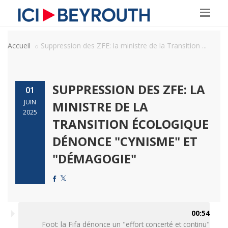
Accueil
Suppression des ZFE: la ministre de la Transition ...
SUPPRESSION DES ZFE: LA
01
JUIN
MINISTRE DE LA
2025
TRANSITION ÉCOLOGIQUE
DÉNONCE "CYNISME" ET
"DÉMAGOGIE"
00:54
Foot: la Fifa dénonce un "effort concerté et continu"