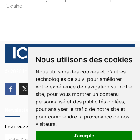
l'Ukraine
Nous utilisons des cookies
© 2026 Ici Beyrouth. Tous les droits sont réservés.
Nous utilisons des cookies et d'autres
technologies de suivi pour améliorer
votre expérience de navigation sur notre
site, pour vous montrer un contenu
personnalisé et des publicités ciblées,
pour analyser le trafic de notre site et
Newsletter
pour comprendre la provenance de nos
visiteurs.
Inscrivez-vous à notre Newsletter
J'accepte