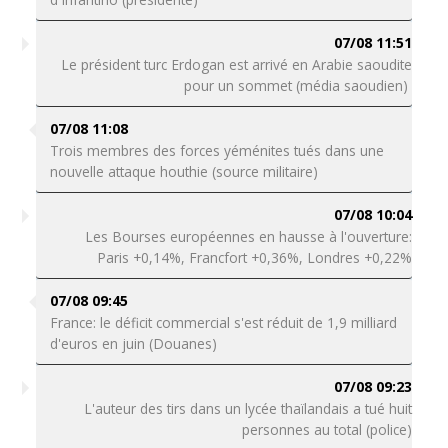
07/08 11:51
Le président turc Erdogan est arrivé en Arabie saoudite
pour un sommet (média saoudien)
07/08 11:08
Trois membres des forces yéménites tués dans une
nouvelle attaque houthie (source militaire)
07/08 10:04
Les Bourses européennes en hausse à l'ouverture:
Paris +0,14%, Francfort +0,36%, Londres +0,22%
07/08 09:45
France: le déficit commercial s'est réduit de 1,9 milliard
d'euros en juin (Douanes)
07/08 09:23
L'auteur des tirs dans un lycée thaïlandais a tué huit
personnes au total (police)