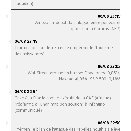
saoudien)
06/08 23:19
Venezuela: début du dialogue entre pouvoir et
opposition à Caracas (AFP)
06/08 23:18
Trump a pris un décret censé empêcher le "tourisme
des naissances"
06/08 23:02
Wall Street termine en baisse: Dow Jones -0,85%,
Nasdaq -0,06%, S&P 500 -0,18%
06/08 22:54
Crise à la Fifa: le comité exécutif de la CAF (Afrique)
"réaffirme à l'unanimité son soutien" à Infantino
(communiqué)
06/08 22:50
Yémen: le bilan de l'attaque des rebelles houthis s'élève