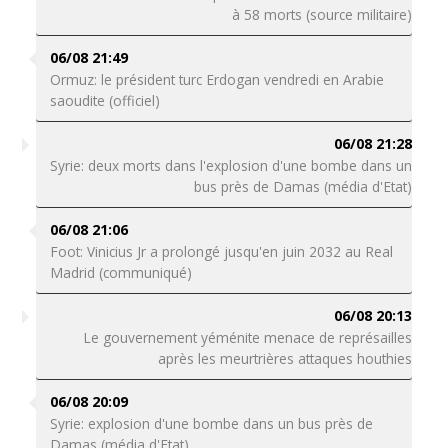
à 58 morts (source militaire)
06/08 21:49
Ormuz: le président turc Erdogan vendredi en Arabie
saoudite (officiel)
06/08 21:28
Syrie: deux morts dans l'explosion d'une bombe dans un
bus près de Damas (média d'Etat)
06/08 21:06
Foot: Vinicius Jr a prolongé jusqu'en juin 2032 au Real
Madrid (communiqué)
06/08 20:13
Le gouvernement yéménite menace de représailles
après les meurtrières attaques houthies
06/08 20:09
Syrie: explosion d'une bombe dans un bus près de
Damas (média d'Etat)