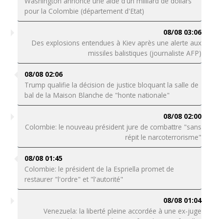
Washington annonce une aide d'un milliard de dollars
pour la Colombie (département d'Etat)
08/08 03:06
Des explosions entendues à Kiev après une alerte aux
missiles balistiques (journaliste AFP)
08/08 02:06
Trump qualifie la décision de justice bloquant la salle de
bal de la Maison Blanche de "honte nationale"
08/08 02:00
Colombie: le nouveau président jure de combattre "sans
répit le narcoterrorisme"
08/08 01:45
Colombie: le président de la Espriella promet de
restaurer "l'ordre" et "l'autorité"
08/08 01:04
Venezuela: la liberté pleine accordée à une ex-juge