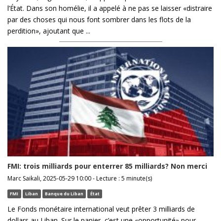
l’État. Dans son homélie, il a appelé à ne pas se laisser «distraire
par des choses qui nous font sombrer dans les flots de la
perdition», ajoutant que ...
FMI: trois milliards pour enterrer 85 milliards? Non merci
Marc Saikali, 2025-05-29 10:00 - Lecture : 5 minute(s)
FMI
Liban
Banque du Liban
État
Le Fonds monétaire international veut prêter 3 milliards de
dollars au Liban. Sur le papier, c’est une «opportunité» pour