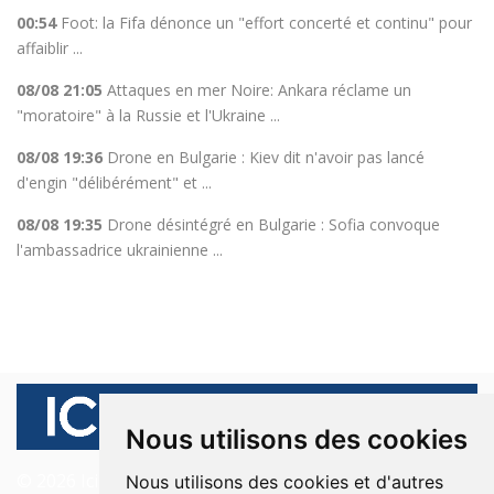
00:54
Foot: la Fifa dénonce un "effort concerté et continu" pour
affaiblir ...
08/08 21:05
Attaques en mer Noire: Ankara réclame un
"moratoire" à la Russie et l'Ukraine ...
08/08 19:36
Drone en Bulgarie : Kiev dit n'avoir pas lancé
d'engin "délibérément" et ...
08/08 19:35
Drone désintégré en Bulgarie : Sofia convoque
l'ambassadrice ukrainienne ...
Nous utilisons des cookies
© 2026 Ici Beyrouth. Tous les droits sont réservés.
Nous utilisons des cookies et d'autres