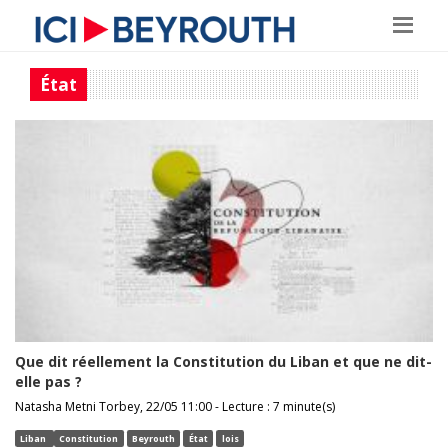
État
Que dit réellement la Constitution du Liban et que ne dit-
elle pas ?
Natasha Metni Torbey, 22/05 11:00 - Lecture : 7 minute(s)
Liban
Constitution
Beyrouth
État
lois