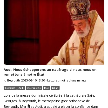
Audi: Nous échapperons au naufrage si nous nous en
remettons à notre État
Ici Beyrouth, 2025-08-10 13:50 - Lecture : moins d'une minute
Beyrouth
Audi
métropolite
État
Liban
Lors de la messe dominicale célébrée à la cathédrale Saint-
Georges, à Beyrouth, le métropolite grec orthodoxe de
Beyrouth, Mgr Élias Audi, a appelé à placer la confiance dans