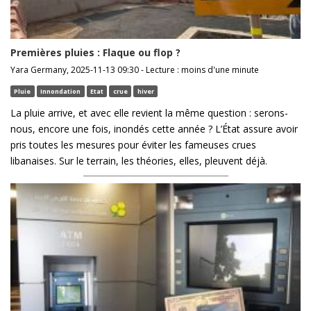
Premières pluies : Flaque ou flop ?
Yara Germany, 2025-11-13 09:30 - Lecture : moins d'une minute
Pluie
Innondation
Etat
crue
hiver
La pluie arrive, et avec elle revient la même question : serons-
nous, encore une fois, inondés cette année ? L’État assure avoir
pris toutes les mesures pour éviter les fameuses crues
libanaises. Sur le terrain, les théories, elles, pleuvent déjà.