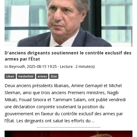
D'anciens dirigeants soutiennent le contrôle exclusif des
armes par l’État
Ici Beyrouth, 2025-08-15 19:25 - Lecture : 2 minute(s)
Liban
Hezbollah
armes
État
Deux anciens présidents libanais, Amine Gemayel et Michel
Sleiman, ainsi que trois anciens Premiers ministres, Nagib
Mikati, Fouad Siniora et Tammam Salam, ont publié vendredi
une déclaration conjointe soutenant la position du
gouvernement en faveur du contrôle exclusif des armes par
l’État. Les dirigeants ont salué les efforts du ...