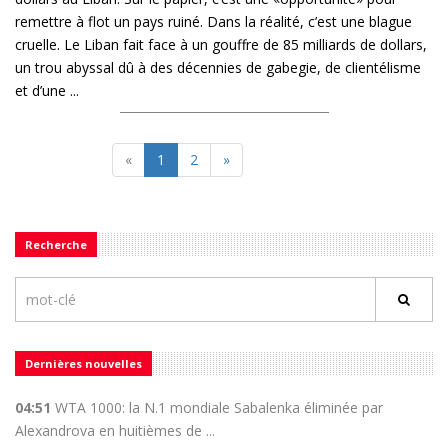
remettre à flot un pays ruiné. Dans la réalité, c’est une blague
cruelle. Le Liban fait face à un gouffre de 85 milliards de dollars,
un trou abyssal dû à des décennies de gabegie, de clientélisme
et d’une ...
«
1
2
»
Recherche
Dernières nouvelles
04:51
WTA 1000: la N.1 mondiale Sabalenka éliminée par
Alexandrova en huitièmes de ...