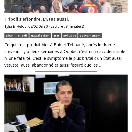
Tripoli s’effondre. L’État aussi.
Tylia El Helou, 09/02 08:30 - Lecture : 3 minute(s)
Liban
Tripoli
Nawaf Salam
Etat
politique
gouvernement
Ce qui s’est produit hier à Bab el-Tebbané, après le drame
survenu il y a deux semaines à Qobbé, n’est ni un accident isolé
ni une fatalité. C’est le symptôme le plus brutal d’un État aussi
vétuste, aussi abandonné et aussi fissuré que les ...