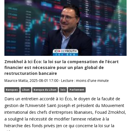
Zmokhol à Ici Éco: la loi sur la compensation de l’écart
financier est nécessaire pour un plan global de
restructuration bancaire
Maurice Matta, 2025-08-01 17:00 - Lecture : moins d'une minute
Banques
Liban
Banque du Liban
lois
Parlement
Dans un entretien accordé à Ici Éco, le doyen de la faculté de
gestion de l’Université Saint-Joseph et président du Mouvement
international des chefs d'entreprises libanaises, Fouad Zmokhol,
a souligné la nécessité de modifier l’annexe relative à la
hiérarchie des fonds privés (en ce qui concerne la loi sur la