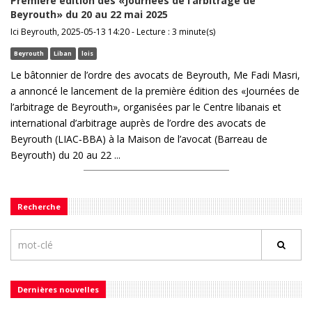
Première édition des «Journées de l’arbitrage de
Beyrouth» du 20 au 22 mai 2025
Ici Beyrouth, 2025-05-13 14:20 - Lecture : 3 minute(s)
Beyrouth
Liban
lois
Le bâtonnier de l’ordre des avocats de Beyrouth, Me Fadi Masri,
a annoncé le lancement de la première édition des «Journées de
l’arbitrage de Beyrouth», organisées par le Centre libanais et
international d’arbitrage auprès de l’ordre des avocats de
Beyrouth (LIAC‑BBA) à la Maison de l’avocat (Barreau de
Beyrouth) du 20 au 22 ...
Recherche
Dernières nouvelles