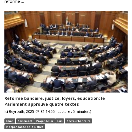
réforme ...
Réforme bancaire, justice, loyers, éducation: le
Parlement approuve quatre textes
Ici Beyrouth, 2025-07-31 14:55 - Lecture : 5 minute(s)
Liban
Parlement
Projet de loi
Lois
Secteur bancaire
Indépendance de la justice