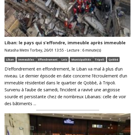
Liban: le pays qui s’effondre, immeuble après immeuble
Natasha Metni Torbey, 26/01 13:55 - Lecture : 6 minute(s)
Liban
Immeubles
Effondrement
Lois
Municipalités
Tripoli
Qobbé
D’effondrement en effondrement, le Liban va mal à plus d’un
niveau. Le dernier épisode en date concerne l’écroulement d’un
immeuble résidentiel dans le quartier de Qobbé, à Tripoli.
Survenu à l’aube de samedi, l’incident a ravivé une angoisse
sourde et persistante chez de nombreux Libanais: celle de voir
des bâtiments ...