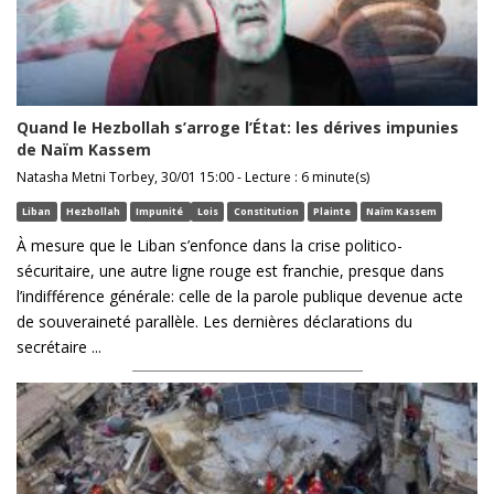
Quand le Hezbollah s’arroge l’État: les dérives impunies
de Naïm Kassem
Natasha Metni Torbey, 30/01 15:00 - Lecture : 6 minute(s)
Liban
Hezbollah
Impunité
Lois
Constitution
Plainte
Naïm Kassem
À mesure que le Liban s’enfonce dans la crise politico-
sécuritaire, une autre ligne rouge est franchie, presque dans
l’indifférence générale: celle de la parole publique devenue acte
de souveraineté parallèle. Les dernières déclarations du
secrétaire ...