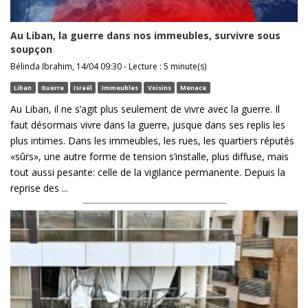
Au Liban, la guerre dans nos immeubles, survivre sous
soupçon
Bélinda Ibrahim, 14/04 09:30 - Lecture : 5 minute(s)
Liban
Guerre
Israël
Immeubles
Voisins
Menace
Au Liban, il ne s’agit plus seulement de vivre avec la guerre. Il
faut désormais vivre dans la guerre, jusque dans ses replis les
plus intimes. Dans les immeubles, les rues, les quartiers réputés
«sûrs», une autre forme de tension s’installe, plus diffuse, mais
tout aussi pesante: celle de la vigilance permanente. Depuis la
reprise des ...