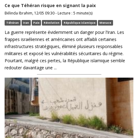
Ce que Téhéran risque en signant la paix
Bélinda Ibrahim, 12/05 09:30 - Lecture : 5 minute(s)
Téhéran
Iran
Paix
Révolution
République islamique
Menace
La guerre représente évidemment un danger pour l’Iran. Les
frappes israéliennes et américaines ont affaibli certaines
infrastructures stratégiques, éliminé plusieurs responsables
militaires et exposé les vulnérabilités sécuritaires du régime.
Pourtant, malgré ces pertes, la République islamique semble
redouter davantage une ...