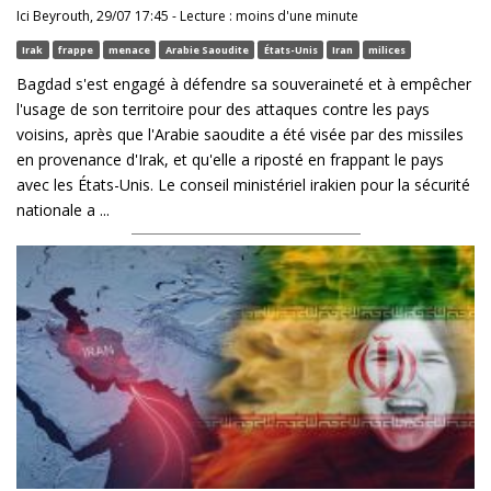
Ici Beyrouth, 29/07 17:45 - Lecture : moins d'une minute
Irak
frappe
menace
Arabie Saoudite
États-Unis
Iran
milices
Bagdad s'est engagé à défendre sa souveraineté et à empêcher
l'usage de son territoire pour des attaques contre les pays
voisins, après que l'Arabie saoudite a été visée par des missiles
en provenance d'Irak, et qu'elle a riposté en frappant le pays
avec les États-Unis. Le conseil ministériel irakien pour la sécurité
nationale a ...