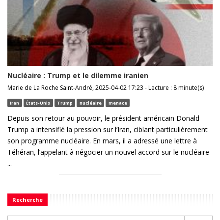
Nucléaire : Trump et le dilemme iranien
Marie de La Roche Saint-André, 2025-04-02 17:23 - Lecture : 8 minute(s)
Iran
États-Unis
Trump
nucléaire
menace
Depuis son retour au pouvoir, le président américain Donald
Trump a intensifié la pression sur l’Iran, ciblant particulièrement
son programme nucléaire. En mars, il a adressé une lettre à
Téhéran, l’appelant à négocier un nouvel accord sur le nucléaire
...
Recherche