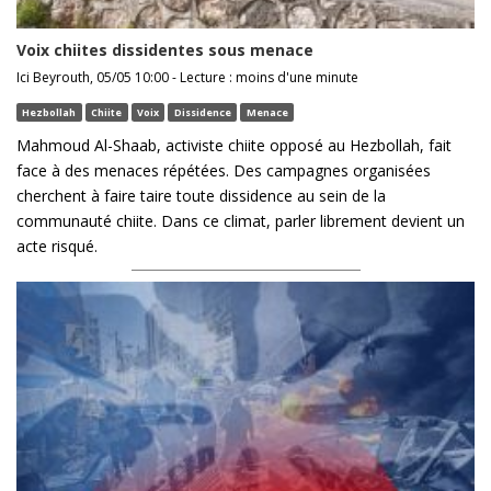
Voix chiites dissidentes sous menace
Ici Beyrouth, 05/05 10:00 - Lecture : moins d'une minute
Hezbollah
Chiite
Voix
Dissidence
Menace
Mahmoud Al-Shaab, activiste chiite opposé au Hezbollah, fait
face à des menaces répétées. Des campagnes organisées
cherchent à faire taire toute dissidence au sein de la
communauté chiite. Dans ce climat, parler librement devient un
acte risqué.