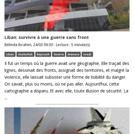
Liban: survivre à une guerre sans front
Bélinda Ibrahim, 24/03 09:30 - Lecture : 5 minute(s)
Liban
Hezbollah
Beyrouth
Guerre
Menace
Israël
Il fut un temps où la guerre avait une géographie. Elle traçait des
lignes, dessinait des fronts, assignait des territoires, et malgré la
violence, elle laissait subsister une forme de lisibilité du danger.
On savait, plus ou moins, où ne pas aller. Aujourd’hui, cette
cartographie a disparu. Et avec elle, toute illusion de sécurité. La
...