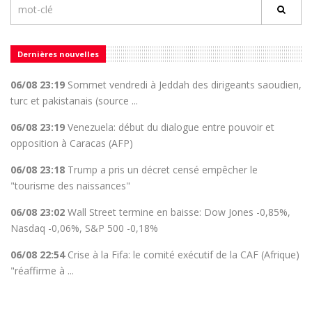
Dernières nouvelles
06/08 23:19
Sommet vendredi à Jeddah des dirigeants saoudien,
turc et pakistanais (source ...
06/08 23:19
Venezuela: début du dialogue entre pouvoir et
opposition à Caracas (AFP)
06/08 23:18
Trump a pris un décret censé empêcher le
"tourisme des naissances"
06/08 23:02
Wall Street termine en baisse: Dow Jones -0,85%,
Nasdaq -0,06%, S&P 500 -0,18%
06/08 22:54
Crise à la Fifa: le comité exécutif de la CAF (Afrique)
"réaffirme à ...