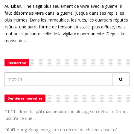
Au Liban, il ne s’agit plus seulement de vivre avec la guerre. Il
faut désormais vivre dans la guerre, jusque dans ses replis les
plus intimes. Dans les immeubles, les rues, les quartiers réputés
«sûrs», une autre forme de tension s’installe, plus diffuse, mais
tout aussi pesante: celle de la vigilance permanente. Depuis la
reprise des ...
Recherche
Dernières nouvelles
11:11
L'Iran dit qu'il maintiendra son blocage du détroit d'Ormuz
jusqu'à ce que ...
10:43
Hong Kong enregistre un record de chaleur absolu à