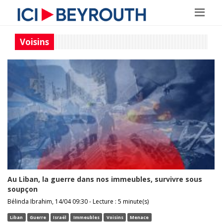
Voisins
Au Liban, la guerre dans nos immeubles, survivre sous
soupçon
Bélinda Ibrahim, 14/04 09:30 - Lecture : 5 minute(s)
Liban
Guerre
Israël
Immeubles
Voisins
Menace