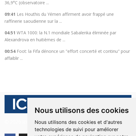
36,9°C (observatoire ...
09:41
Les Houthis du Yémen affirment avoir frappé une
raffinerie saoudienne sur la ...
04:51
WTA 1000: la N.1 mondiale Sabalenka éliminée par
Alexandrova en huitièmes de ...
00:54
Foot: la Fifa dénonce un "effort concerté et continu" pour
affaiblir ...
Nous utilisons des cookies
© 2026 Ici Beyrouth. Tous les droits sont réservés.
Nous utilisons des cookies et d'autres
technologies de suivi pour améliorer