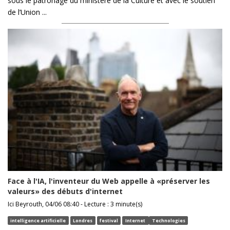
sous le patronage du ministère de la Culture et avec le soutien
de l’Union ...
Face à l'IA, l'inventeur du Web appelle à «préserver les
valeurs» des débuts d'internet
Ici Beyrouth, 04/06 08:40 - Lecture : 3 minute(s)
intelligence artificielle
Londres
festival
Internet
Technologies