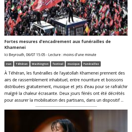
Fortes mesures d’encadrement aux funérailles de
Khamenei
Ici Beyrouth, 06/07 15:05 - Lecture : moins d'une minute
Iran
Téhéran
Washington
festival
musique
Funérailles
À Téhéran, les funérailles de l’ayatollah Khamenei prennent des
airs de rassemblement inhabituel, entre nourriture et boissons
distribuées gratuitement, musique et jets d’eau pour se rafraîchir
malgré la chaleur écrasante. Deux jours fériés ont été décrétés
pour assurer la mobilisation des partisans, dans un dispositif ...