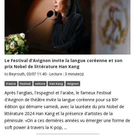
Le Festival d'Avignon invite la langue coréenne et son
prix Nobel de littérature Han Kang
Ici Beyrouth, 03/07 11:40 - Lecture : 3 minute(s)
France
festival
culture
Han Kang
Avignon
Après l'anglais, l'espagnol et l'arabe, le fameux Festival
d'Avignon de théâtre invite la langue coréenne pour sa 80ᵉ
édition qui démarre samedi, avec la lauréate du prix Nobel de
littérature 2024 Han Kang et la présence d'artistes de la
péninsule. «On a ces dernières années vu émerger une forme de
soft power à travers la K-pop, ...