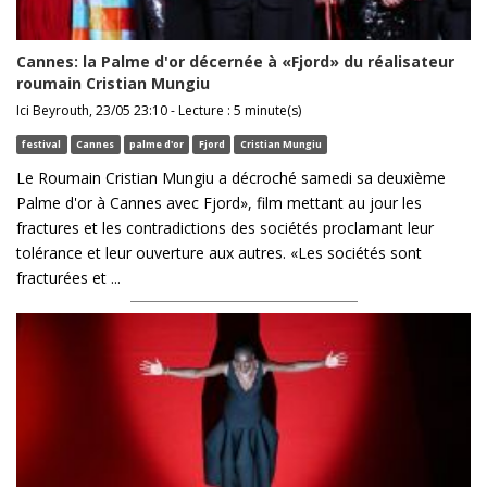
Cannes: la Palme d'or décernée à «Fjord» du réalisateur
roumain Cristian Mungiu
Ici Beyrouth, 23/05 23:10 - Lecture : 5 minute(s)
festival
Cannes
palme d'or
Fjord
Cristian Mungiu
Le Roumain Cristian Mungiu a décroché samedi sa deuxième
Palme d'or à Cannes avec Fjord», film mettant au jour les
fractures et les contradictions des sociétés proclamant leur
tolérance et leur ouverture aux autres. «Les sociétés sont
fracturées et ...