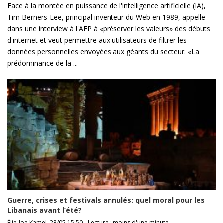
Face à la montée en puissance de l'intelligence artificielle (IA),
Tim Berners-Lee, principal inventeur du Web en 1989, appelle
dans une interview à l'AFP à «préserver les valeurs» des débuts
d'internet et veut permettre aux utilisateurs de filtrer les
données personnelles envoyées aux géants du secteur. «La
prédominance de la ...
Guerre, crises et festivals annulés: quel moral pour les
Libanais avant l’été?
Élie-Joe Kamel, 28/05 15:50 - Lecture : moins d'une minute