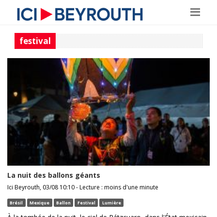
festival
La nuit des ballons géants
Ici Beyrouth, 03/08 10:10 - Lecture : moins d'une minute
Brésil
Mexique
Ballon
Festival
Lumière