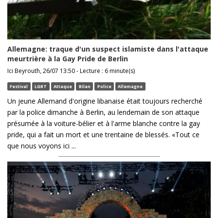
Allemagne: traque d'un suspect islamiste dans l'attaque
meurtrière à la Gay Pride de Berlin
Ici Beyrouth, 26/07 13:50 - Lecture : 6 minute(s)
Festival
LGBT
Attaque
Bilan
Police
Allemagne
Un jeune Allemand d'origine libanaise était toujours recherché
par la police dimanche à Berlin, au lendemain de son attaque
présumée à la voiture-bélier et à l'arme blanche contre la gay
pride, qui a fait un mort et une trentaine de blessés. «Tout ce
que nous voyons ici ...