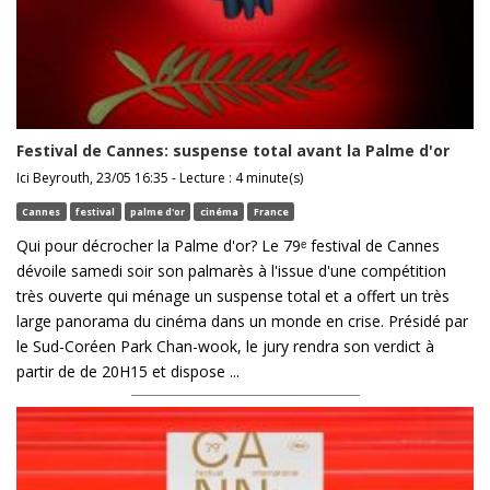
Festival de Cannes: suspense total avant la Palme d'or
Ici Beyrouth, 23/05 16:35 - Lecture : 4 minute(s)
Cannes
festival
palme d'or
cinéma
France
Qui pour décrocher la Palme d'or? Le 79ᵉ festival de Cannes
dévoile samedi soir son palmarès à l'issue d'une compétition
très ouverte qui ménage un suspense total et a offert un très
large panorama du cinéma dans un monde en crise. Présidé par
le Sud-Coréen Park Chan-wook, le jury rendra son verdict à
partir de de 20H15 et dispose ...