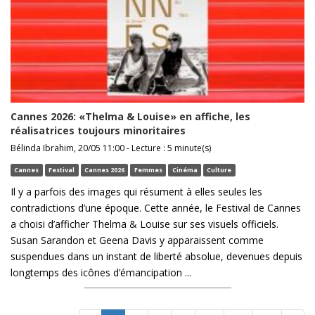
Cannes 2026: «Thelma & Louise» en affiche, les
réalisatrices toujours minoritaires
Bélinda Ibrahim, 20/05 11:00 - Lecture : 5 minute(s)
Cannes
Festival
Cannes 2026
Femmes
Cinéma
Culture
Il y a parfois des images qui résument à elles seules les
contradictions d’une époque. Cette année, le Festival de Cannes
a choisi d’afficher Thelma & Louise sur ses visuels officiels.
Susan Sarandon et Geena Davis y apparaissent comme
suspendues dans un instant de liberté absolue, devenues depuis
longtemps des icônes d’émancipation ...