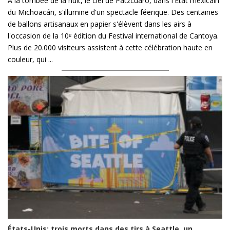
À la tombée de la nuit, le ciel de Pátzcuaro, dans l'État mexicain
du Michoacán, s'illumine d'un spectacle féerique. Des centaines
de ballons artisanaux en papier s'élèvent dans les airs à
l'occasion de la 10ᵉ édition du Festival international de Cantoya.
Plus de 20.000 visiteurs assistent à cette célébration haute en
couleur, qui ...
États-Unis: trois morts dans des tirs à Seattle, un