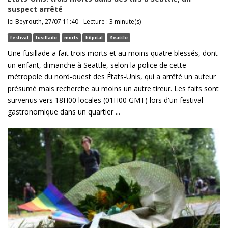
suspect arrêté
Ici Beyrouth, 27/07 11:40 - Lecture : 3 minute(s)
festival
fusillade
morts
hôpital
Seattle
Une fusillade a fait trois morts et au moins quatre blessés, dont
un enfant, dimanche à Seattle, selon la police de cette
métropole du nord-ouest des États-Unis, qui a arrêté un auteur
présumé mais recherche au moins un autre tireur. Les faits sont
survenus vers 18H00 locales (01H00 GMT) lors d'un festival
gastronomique dans un quartier ...