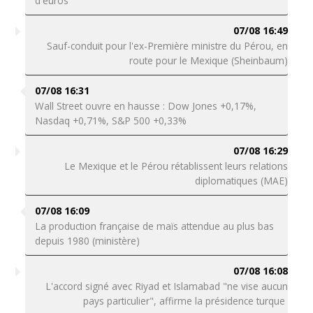
d'euros"
07/08 16:49
Sauf-conduit pour l'ex-Première ministre du Pérou, en
route pour le Mexique (Sheinbaum)
07/08 16:31
Wall Street ouvre en hausse : Dow Jones +0,17%,
Nasdaq +0,71%, S&P 500 +0,33%
07/08 16:29
Le Mexique et le Pérou rétablissent leurs relations
diplomatiques (MAE)
07/08 16:09
La production française de maïs attendue au plus bas
depuis 1980 (ministère)
07/08 16:08
L'accord signé avec Riyad et Islamabad "ne vise aucun
pays particulier", affirme la présidence turque