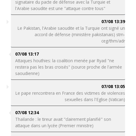
signataire du pacte de défense avec la Turquie et
l'Arabie saoudite est une "attaque contre tous"
07/08 13:39
Le Pakistan, l'Arabie saoudite et la Turquie ont signé un
accord de défense (ministère pakistanais) stm-
ceg/thm/adr
07/08 13:17
Attaques houthies: la coalition menée par Ryad "ne
restera pas les bras croisés" (source proche de l'armée
saoudienne)
07/08 13:05
Le pape rencontrera en France des victimes de violences
sexuelles dans l'Eglise (Vatican)
07/08 12:34
Thaïlande : le tireur avait "clairement planifié" son
attaque dans un lycée (Premier ministre)