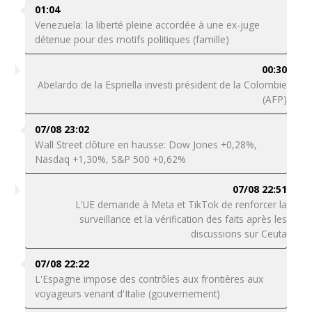
01:04
Venezuela: la liberté pleine accordée à une ex-juge
détenue pour des motifs politiques (famille)
00:30
Abelardo de la Espriella investi président de la Colombie
(AFP)
07/08 23:02
Wall Street clôture en hausse: Dow Jones +0,28%,
Nasdaq +1,30%, S&P 500 +0,62%
07/08 22:51
L'UE demande à Meta et TikTok de renforcer la
surveillance et la vérification des faits après les
discussions sur Ceuta
07/08 22:22
L'Espagne impose des contrôles aux frontières aux
voyageurs venant d'Italie (gouvernement)