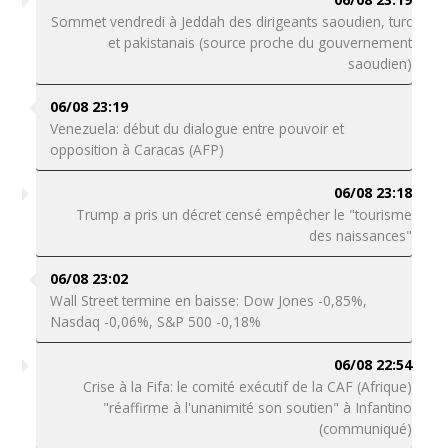
Sommet vendredi à Jeddah des dirigeants saoudien, turc
et pakistanais (source proche du gouvernement
saoudien)
06/08 23:19
Venezuela: début du dialogue entre pouvoir et
opposition à Caracas (AFP)
06/08 23:18
Trump a pris un décret censé empêcher le "tourisme
des naissances"
06/08 23:02
Wall Street termine en baisse: Dow Jones -0,85%,
Nasdaq -0,06%, S&P 500 -0,18%
06/08 22:54
Crise à la Fifa: le comité exécutif de la CAF (Afrique)
"réaffirme à l'unanimité son soutien" à Infantino
(communiqué)