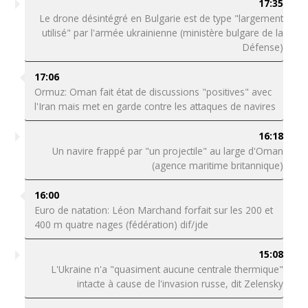
17:35
Le drone désintégré en Bulgarie est de type "largement
utilisé" par l'armée ukrainienne (ministère bulgare de la
Défense)
17:06
Ormuz: Oman fait état de discussions "positives" avec
l'Iran mais met en garde contre les attaques de navires
16:18
Un navire frappé par "un projectile" au large d'Oman
(agence maritime britannique)
16:00
Euro de natation: Léon Marchand forfait sur les 200 et
400 m quatre nages (fédération) dif/jde
15:08
L'Ukraine n'a "quasiment aucune centrale thermique"
intacte à cause de l'invasion russe, dit Zelensky