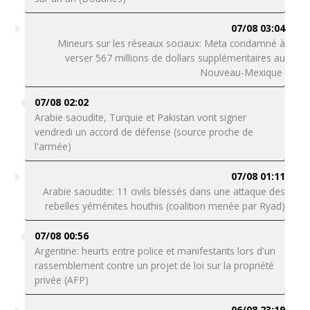
07/08 03:04
Mineurs sur les réseaux sociaux: Meta condamné à
verser 567 millions de dollars supplémentaires au
Nouveau-Mexique
07/08 02:02
Arabie saoudite, Turquie et Pakistan vont signer
vendredi un accord de défense (source proche de
l'armée)
07/08 01:11
Arabie saoudite: 11 civils blessés dans une attaque des
rebelles yéménites houthis (coalition menée par Ryad)
07/08 00:56
Argentine: heurts entre police et manifestants lors d'un
rassemblement contre un projet de loi sur la propriété
privée (AFP)
06/08 23:19