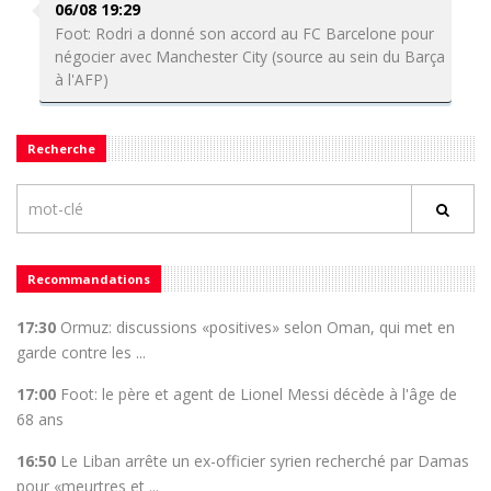
06/08 19:29
Foot: Rodri a donné son accord au FC Barcelone pour
négocier avec Manchester City (source au sein du Barça
à l'AFP)
Recherche
Recommandations
17:30
Ormuz: discussions «positives» selon Oman, qui met en
garde contre les ...
17:00
Foot: le père et agent de Lionel Messi décède à l'âge de
68 ans
16:50
Le Liban arrête un ex-officier syrien recherché par Damas
pour «meurtres et ...