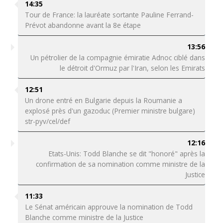
14:35
Tour de France: la lauréate sortante Pauline Ferrand-
Prévot abandonne avant la 8e étape
13:56
Un pétrolier de la compagnie émiratie Adnoc ciblé dans
le détroit d'Ormuz par l'Iran, selon les Emirats
12:51
Un drone entré en Bulgarie depuis la Roumanie a
explosé près d'un gazoduc (Premier ministre bulgare)
str-pyv/cel/def
12:16
Etats-Unis: Todd Blanche se dit "honoré" après la
confirmation de sa nomination comme ministre de la
Justice
11:33
Le Sénat américain approuve la nomination de Todd
Blanche comme ministre de la Justice