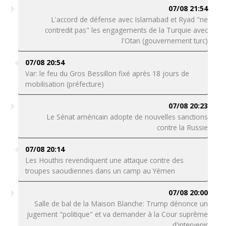
07/08 21:54
L'accord de défense avec Islamabad et Ryad "ne
contredit pas" les engagements de la Turquie avec
l'Otan (gouvernement turc)
07/08 20:54
Var: le feu du Gros Bessillon fixé après 18 jours de
mobilisation (préfecture)
07/08 20:23
Le Sénat américain adopte de nouvelles sanctions
contre la Russie
07/08 20:14
Les Houthis revendiquent une attaque contre des
troupes saoudiennes dans un camp au Yémen
07/08 20:00
Salle de bal de la Maison Blanche: Trump dénonce un
jugement "politique" et va demander à la Cour suprême
d'intervenir