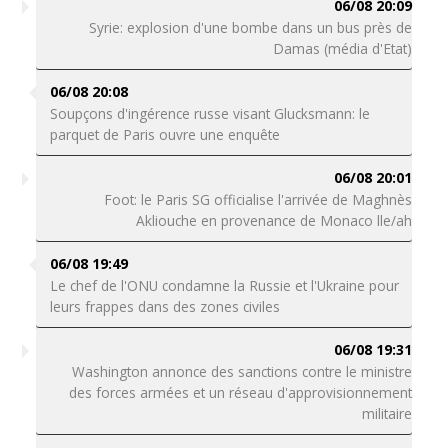
06/08 20:09
Syrie: explosion d'une bombe dans un bus près de
Damas (média d'Etat)
06/08 20:08
Soupçons d'ingérence russe visant Glucksmann: le
parquet de Paris ouvre une enquête
06/08 20:01
Foot: le Paris SG officialise l'arrivée de Maghnès
Akliouche en provenance de Monaco lle/ah
06/08 19:49
Le chef de l'ONU condamne la Russie et l'Ukraine pour
leurs frappes dans des zones civiles
06/08 19:31
Washington annonce des sanctions contre le ministre
des forces armées et un réseau d'approvisionnement
militaire