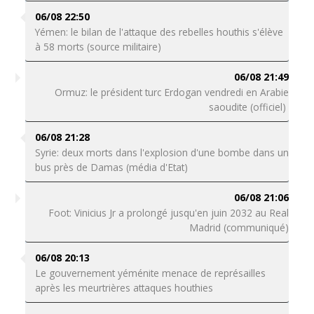
06/08 22:50
Yémen: le bilan de l'attaque des rebelles houthis s'élève
à 58 morts (source militaire)
06/08 21:49
Ormuz: le président turc Erdogan vendredi en Arabie
saoudite (officiel)
06/08 21:28
Syrie: deux morts dans l'explosion d'une bombe dans un
bus près de Damas (média d'Etat)
06/08 21:06
Foot: Vinicius Jr a prolongé jusqu'en juin 2032 au Real
Madrid (communiqué)
06/08 20:13
Le gouvernement yéménite menace de représailles
après les meurtrières attaques houthies