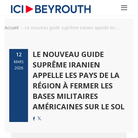
Accueil
Le nouveau guide suprême iranien appelle les ...
LE NOUVEAU GUIDE
12
MARS
SUPRÊME IRANIEN
2026
APPELLE LES PAYS DE LA
RÉGION À FERMER LES
BASES MILITAIRES
AMÉRICAINES SUR LE SOL