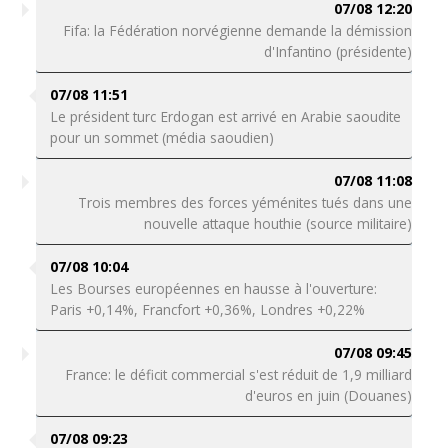
07/08 12:20
Fifa: la Fédération norvégienne demande la démission
d'Infantino (présidente)
07/08 11:51
Le président turc Erdogan est arrivé en Arabie saoudite
pour un sommet (média saoudien)
07/08 11:08
Trois membres des forces yéménites tués dans une
nouvelle attaque houthie (source militaire)
07/08 10:04
Les Bourses européennes en hausse à l'ouverture:
Paris +0,14%, Francfort +0,36%, Londres +0,22%
07/08 09:45
France: le déficit commercial s'est réduit de 1,9 milliard
d'euros en juin (Douanes)
07/08 09:23