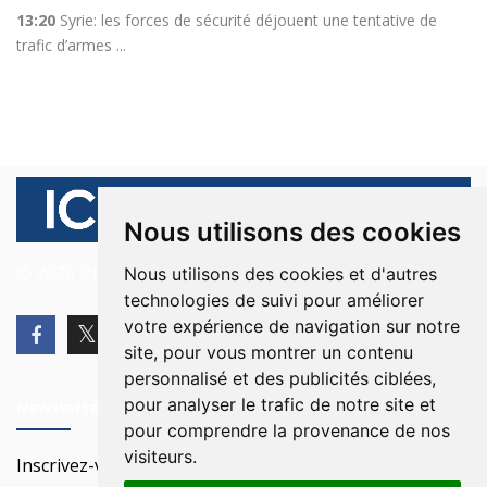
13:20
Syrie: les forces de sécurité déjouent une tentative de
trafic d’armes ...
Nous utilisons des cookies
© 2026 Ici Beyrouth. Tous les droits sont réservés.
Nous utilisons des cookies et d'autres
technologies de suivi pour améliorer
votre expérience de navigation sur notre
site, pour vous montrer un contenu
personnalisé et des publicités ciblées,
pour analyser le trafic de notre site et
Newsletter
pour comprendre la provenance de nos
visiteurs.
Inscrivez-vous à notre Newsletter