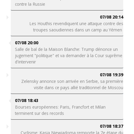
contre la Russie
07/08 20:14
Les Houthis revendiquent une attaque contre des
troupes saoudiennes dans un camp au Yémen
07/08 20:00
Salle de bal de la Maison Blanche: Trump dénonce un
jugement "politique" et va demander à la Cour suprême
d'intervenir
07/08 19:39
Zelensky annonce son arrivée en Serbie, sa première
visite dans ce pays allié traditionnel de Moscou
07/08 18:43
Bourses européennes: Paris, Francfort et Milan
terminent sur des records
07/08 18:37
Cyclisme: Kasia Niewiadoma remporte la 7e étape du