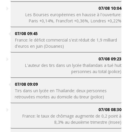
07/08 10:04
Les Bourses européennes en hausse à l'ouverture:
Paris +0,14%, Francfort +0,36%, Londres +0,22%
07/08 09:45
France: le déficit commercial s'est réduit de 1,9 milliard
d'euros en juin (Douanes)
07/08 09:23
L'auteur des tirs dans un lycée thaïlandais a tué huit
personnes au total (police)
07/08 09:09
Tirs dans un lycée en Thaïlande: deux personnes
retrouvées mortes au domicile du tireur (police)
07/08 08:30
France: le taux de chômage augmente de 0,2 point à
8,3% au deuxième trimestre (Insee)