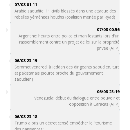
07/08 01:11
Arabie saoudite: 11 civils blessés dans une attaque des
rebelles yéménites houthis (coalition menée par Ryad)
07/08 00:56
Argentine: heurts entre police et manifestants lors d'un
rassemblement contre un projet de loi sur la propriété
privée (AFP)
06/08 23:19
Sommet vendredi à Jeddah des dirigeants saoudien, turc
et pakistanais (source proche du gouvernement
saoudien)
06/08 23:19
Venezuela: début du dialogue entre pouvoir et
opposition à Caracas (AFP)
06/08 23:18
Trump a pris un décret censé empêcher le "tourisme
des naissances"