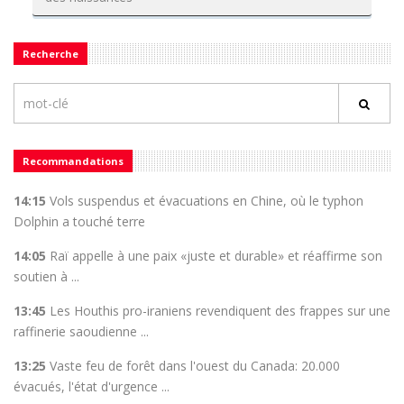
Recherche
Recommandations
14:15
Vols suspendus et évacuations en Chine, où le typhon
Dolphin a touché terre
14:05
Raï appelle à une paix «juste et durable» et réaffirme son
soutien à ...
13:45
Les Houthis pro-iraniens revendiquent des frappes sur une
raffinerie saoudienne ...
13:25
Vaste feu de forêt dans l'ouest du Canada: 20.000
évacués, l'état d'urgence ...