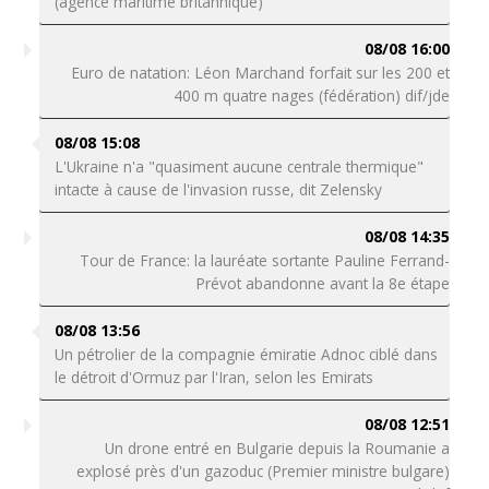
(agence maritime britannique)
08/08 16:00
Euro de natation: Léon Marchand forfait sur les 200 et
400 m quatre nages (fédération) dif/jde
08/08 15:08
L'Ukraine n'a "quasiment aucune centrale thermique"
intacte à cause de l'invasion russe, dit Zelensky
08/08 14:35
Tour de France: la lauréate sortante Pauline Ferrand-
Prévot abandonne avant la 8e étape
08/08 13:56
Un pétrolier de la compagnie émiratie Adnoc ciblé dans
le détroit d'Ormuz par l'Iran, selon les Emirats
08/08 12:51
Un drone entré en Bulgarie depuis la Roumanie a
explosé près d'un gazoduc (Premier ministre bulgare)