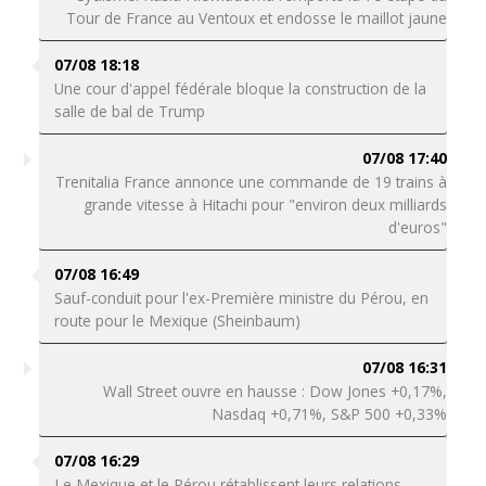
Tour de France au Ventoux et endosse le maillot jaune
07/08 18:18
Une cour d'appel fédérale bloque la construction de la
salle de bal de Trump
07/08 17:40
Trenitalia France annonce une commande de 19 trains à
grande vitesse à Hitachi pour "environ deux milliards
d'euros"
07/08 16:49
Sauf-conduit pour l'ex-Première ministre du Pérou, en
route pour le Mexique (Sheinbaum)
07/08 16:31
Wall Street ouvre en hausse : Dow Jones +0,17%,
Nasdaq +0,71%, S&P 500 +0,33%
07/08 16:29
Le Mexique et le Pérou rétablissent leurs relations