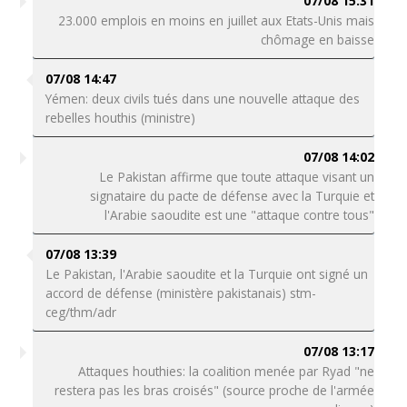
07/08 15:31
23.000 emplois en moins en juillet aux Etats-Unis mais
chômage en baisse
07/08 14:47
Yémen: deux civils tués dans une nouvelle attaque des
rebelles houthis (ministre)
07/08 14:02
Le Pakistan affirme que toute attaque visant un
signataire du pacte de défense avec la Turquie et
l'Arabie saoudite est une "attaque contre tous"
07/08 13:39
Le Pakistan, l'Arabie saoudite et la Turquie ont signé un
accord de défense (ministère pakistanais) stm-
ceg/thm/adr
07/08 13:17
Attaques houthies: la coalition menée par Ryad "ne
restera pas les bras croisés" (source proche de l'armée