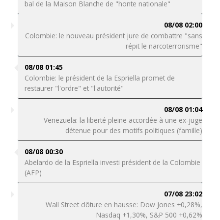
bal de la Maison Blanche de "honte nationale"
08/08 02:00
Colombie: le nouveau président jure de combattre "sans
répit le narcoterrorisme"
08/08 01:45
Colombie: le président de la Espriella promet de
restaurer "l'ordre" et "l'autorité"
08/08 01:04
Venezuela: la liberté pleine accordée à une ex-juge
détenue pour des motifs politiques (famille)
08/08 00:30
Abelardo de la Espriella investi président de la Colombie
(AFP)
07/08 23:02
Wall Street clôture en hausse: Dow Jones +0,28%,
Nasdaq +1,30%, S&P 500 +0,62%