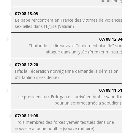
saoudienne)
07/08 13:05
Le pape rencontrera en France des victimes de violences
sexuelles dans l'Eglise (Vatican)
07/08 12:34
Thaïlande : le tireur avait "clairement planifié" son
attaque dans un lycée (Premier ministre)
07/08 12:20
Fifa: la Fédération norvégienne demande la démission
d'Infantino (présidente)
07/08 11:51
Le président turc Erdogan est arrivé en Arabie saoudite
pour un sommet (média saoudien)
07/08 11:08
Trois membres des forces yéménites tués dans une
nouvelle attaque houthie (source militaire)