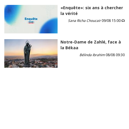
«Enquête»: six ans à chercher
la vérité
Sana Richa Choucair
09/08 15:00
Notre-Dame de Zahlé, face à
la Békaa
Bélinda Ibrahim
08/08 09:30