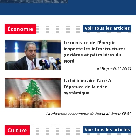
Voir tous les articles
Économie
Le ministre de l'Énergie
inspecte les infrastructures
gazières et pétrolières du
Nord
Ici Beyrouth
11:55
La loi bancaire face à
l’épreuve de la crise
systémique
La rédaction économique de Nidaa al-Watan
08:50
Voir tous les articles
Culture