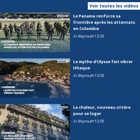
Voir toutes les vidéos
Le Panama renforce sa
frontière après les attentats
en Colombie
Ici Beyrouth
13:35
Le mythe d'Ulysse fait vibrer
Ithaque
Ici Beyrouth
13:05
La chaleur, nouveau critère
pour se loger
Ici Beyrouth
12:05