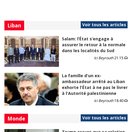
Voir tous les articles
Liban
Salam: l’État s’engage à
assurer le retour à la normale
dans les localités du Sud
Ici Beyrouth
21:15
La famille d'un ex-
ambassadeur arrêté au Liban
exhorte l'État à ne pas le livrer
à l'Autorité palestinienne
Ici Beyrouth
18:40
Voir tous les articles
Monde
Trump assure que sa relation