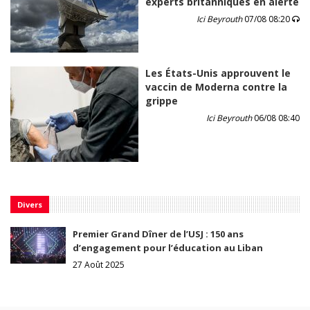
experts britanniques en alerte
Ici Beyrouth
07/08 08:20
Les États-Unis approuvent le
vaccin de Moderna contre la
grippe
Ici Beyrouth
06/08 08:40
Divers
Premier Grand Dîner de l’USJ : 150 ans
d’engagement pour l’éducation au Liban
27 Août 2025