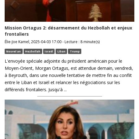
Mission Ortagus 2: désarmement du Hezbollah et enjeux
frontaliers
Élie-Joe Kamel, 2025-04-03 17:00 - Lecture : 8 minute(s)
Nouvel an
Hezbollah
Israël
Liban
Trump
L'envoyée spéciale adjointe du président américain pour le
Moyen-Orient, Morgan Ortagus, est attendue demain, vendredi,
à Beyrouth, dans une nouvelle tentative de mettre fin au conflit
entre le Liban et Israël et relancer les négociations sur les
différends frontaliers. Jusqu'à ...