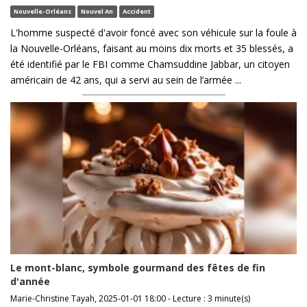
Nouvelle-Orléans
Nouvel An
Accident
L'homme suspecté d'avoir foncé avec son véhicule sur la foule à
la Nouvelle-Orléans, faisant au moins dix morts et 35 blessés, a
été identifié par le FBI comme Chamsuddine Jabbar, un citoyen
américain de 42 ans, qui a servi au sein de l’armée ...
Le mont-blanc, symbole gourmand des fêtes de fin
d'année
Marie-Christine Tayah, 2025-01-01 18:00 - Lecture : 3 minute(s)