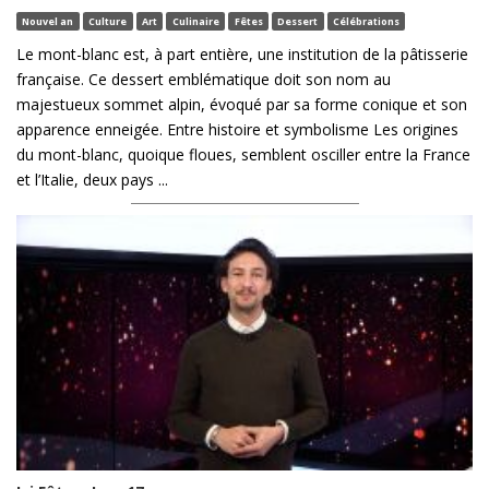
Nouvel an
Culture
Art
Culinaire
Fêtes
Dessert
Célébrations
Le mont-blanc est, à part entière, une institution de la pâtisserie
française. Ce dessert emblématique doit son nom au
majestueux sommet alpin, évoqué par sa forme conique et son
apparence enneigée. Entre histoire et symbolisme Les origines
du mont-blanc, quoique floues, semblent osciller entre la France
et l’Italie, deux pays ...