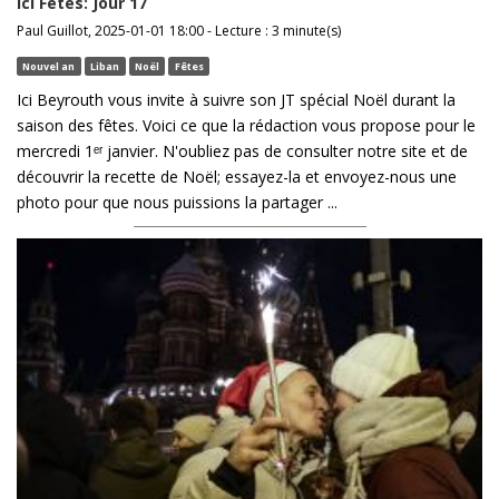
Ici Fêtes: Jour 17
Paul Guillot, 2025-01-01 18:00 - Lecture : 3 minute(s)
Nouvel an
Liban
Noël
Fêtes
Ici Beyrouth vous invite à suivre son JT spécial Noël durant la
saison des fêtes. Voici ce que la rédaction vous propose pour le
mercredi 1ᵉʳ janvier. N'oubliez pas de consulter notre site et de
découvrir la recette de Noël; essayez-la et envoyez-nous une
photo pour que nous puissions la partager ...