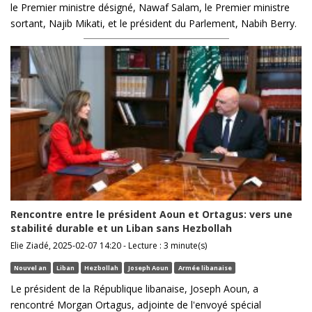
le Premier ministre désigné, Nawaf Salam, le Premier ministre
sortant, Najib Mikati, et le président du Parlement, Nabih Berry.
Rencontre entre le président Aoun et Ortagus: vers une
stabilité durable et un Liban sans Hezbollah
Elie Ziadé, 2025-02-07 14:20 - Lecture : 3 minute(s)
Nouvel an
Liban
Hezbollah
Joseph Aoun
Armée libanaise
Le président de la République libanaise, Joseph Aoun, a
rencontré Morgan Ortagus, adjointe de l'envoyé spécial