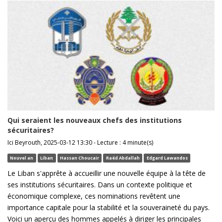
Qui seraient les nouveaux chefs des institutions
sécuritaires?
Ici Beyrouth, 2025-03-12 13:30 - Lecture : 4 minute(s)
Nouvel an
Liban
Hassan Choucair
Raëd Abdallah
Edgard Lawandos
Le Liban s'apprête à accueillir une nouvelle équipe à la tête de
ses institutions sécuritaires. Dans un contexte politique et
économique complexe, ces nominations revêtent une
importance capitale pour la stabilité et la souveraineté du pays.
Voici un aperçu des hommes appelés à diriger les principales