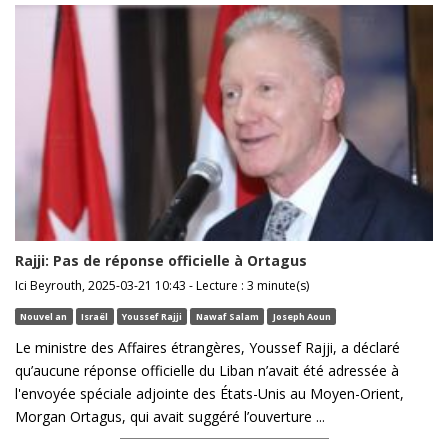
Rajji: Pas de réponse officielle à Ortagus
Ici Beyrouth, 2025-03-21 10:43 - Lecture : 3 minute(s)
Nouvel an
Israël
Youssef Rajji
Nawaf Salam
Joseph Aoun
Le ministre des Affaires étrangères, Youssef Rajji, a déclaré
qu’aucune réponse officielle du Liban n’avait été adressée à
l'envoyée spéciale adjointe des États-Unis au Moyen-Orient,
Morgan Ortagus, qui avait suggéré l’ouverture ...