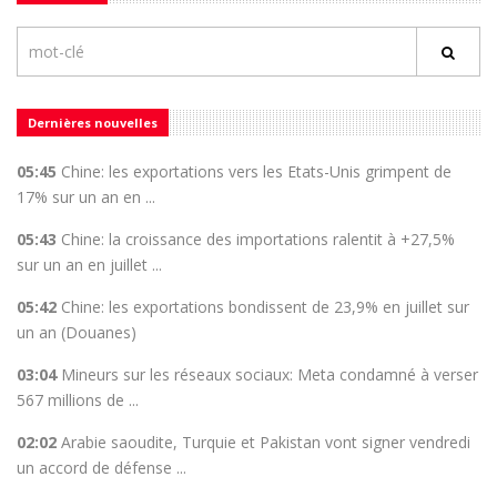
Dernières nouvelles
05:45
Chine: les exportations vers les Etats-Unis grimpent de
17% sur un an en ...
05:43
Chine: la croissance des importations ralentit à +27,5%
sur un an en juillet ...
05:42
Chine: les exportations bondissent de 23,9% en juillet sur
un an (Douanes)
03:04
Mineurs sur les réseaux sociaux: Meta condamné à verser
567 millions de ...
02:02
Arabie saoudite, Turquie et Pakistan vont signer vendredi
un accord de défense ...