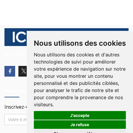
Nous utilisons des cookies
© 2026 Ici Beyrouth. Tous les droits sont réservés.
Nous utilisons des cookies et d'autres
technologies de suivi pour améliorer
votre expérience de navigation sur notre
site, pour vous montrer un contenu
personnalisé et des publicités ciblées,
pour analyser le trafic de notre site et
Newsletter
pour comprendre la provenance de nos
visiteurs.
Inscrivez-vous à notre Newsletter
J'accepte
Je refuse