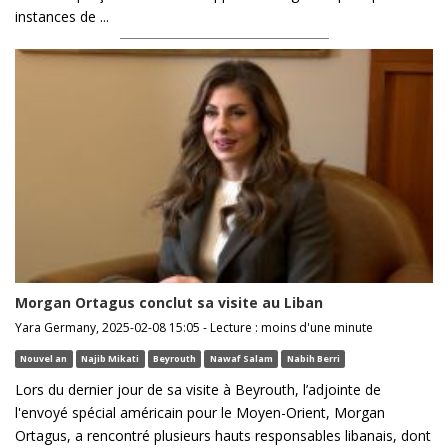
instances de ...
Morgan Ortagus conclut sa visite au Liban
Yara Germany, 2025-02-08 15:05 - Lecture : moins d'une minute
Nouvel an
Najib Mikati
Beyrouth
Nawaf Salam
Nabih Berri
Lors du dernier jour de sa visite à Beyrouth, l’adjointe de
l'envoyé spécial américain pour le Moyen-Orient, Morgan
Ortagus, a rencontré plusieurs hauts responsables libanais, dont