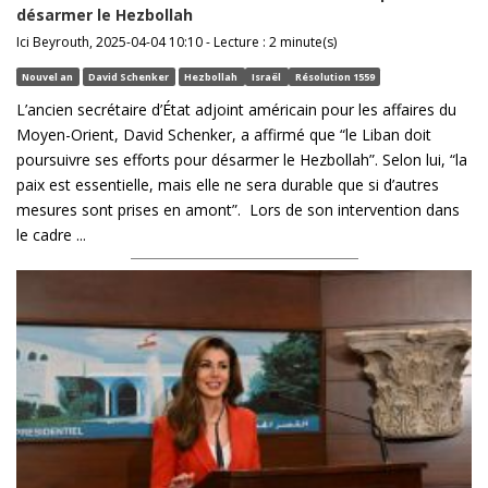
désarmer le Hezbollah
Ici Beyrouth, 2025-04-04 10:10 - Lecture : 2 minute(s)
Nouvel an
David Schenker
Hezbollah
Israël
Résolution 1559
L’ancien secrétaire d’État adjoint américain pour les affaires du
Moyen-Orient, David Schenker, a affirmé que “le Liban doit
poursuivre ses efforts pour désarmer le Hezbollah”. Selon lui, “la
paix est essentielle, mais elle ne sera durable que si d’autres
mesures sont prises en amont”. Lors de son intervention dans
le cadre ...