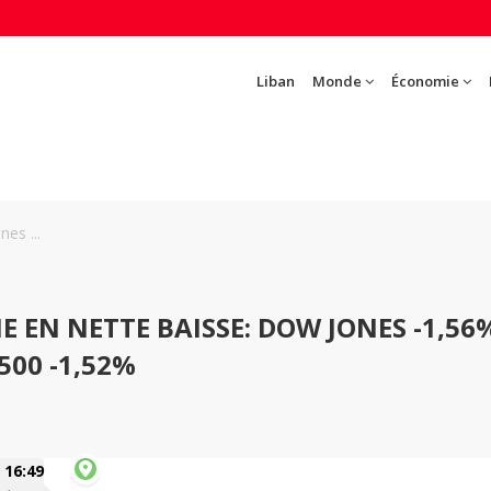
Liban
Monde
Économie
es ...
 EN NETTE BAISSE: DOW JONES -1,56
500 -1,52%
16:49