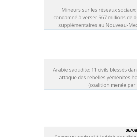
Mineurs sur les réseaux sociaux
condamné à verser 567 millions de d
supplémentaires au Nouveau-Me
Arabie saoudite: 11 civils blessés da
attaque des rebelles yéménites h
(coalition menée par
06/08