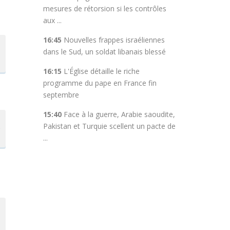
mesures de rétorsion si les contrôles
aux ...
16:45
Nouvelles frappes israéliennes
dans le Sud, un soldat libanais blessé
16:15
L'Église détaille le riche
programme du pape en France fin
septembre
15:40
Face à la guerre, Arabie saoudite,
Pakistan et Turquie scellent un pacte de
e
...