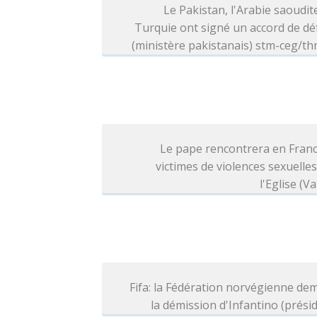
Le Pakistan, l'Arabie saoudite
Turquie ont signé un accord de d
(ministère pakistanais) stm-ceg/t
Le pape rencontrera en Franc
victimes de violences sexuelle
l'Eglise (Va
Fifa: la Fédération norvégienne d
la démission d'Infantino (prési