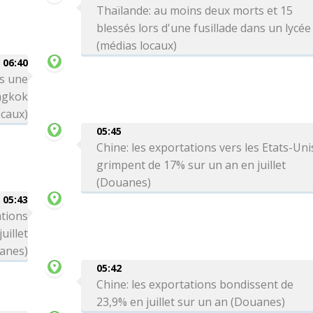
Thaïlande: au moins deux morts et 15
blessés lors d'une fusillade dans un lycée
(médias locaux)
06:40
rs une
angkok
ocaux)
05:45
Chine: les exportations vers les Etats-Uni
grimpent de 17% sur un an en juillet
(Douanes)
05:43
ations
uillet
anes)
05:42
Chine: les exportations bondissent de
23,9% en juillet sur un an (Douanes)