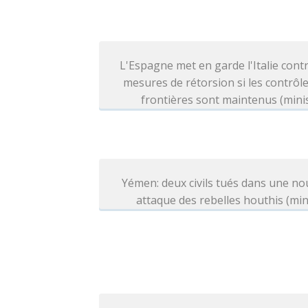
L'Espagne met en garde l'Italie cont
mesures de rétorsion si les contrôl
frontières sont maintenus (mini
Yémen: deux civils tués dans une no
attaque des rebelles houthis (min