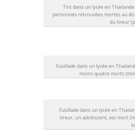
Tirs dans un lycée en Thaïlande
personnes retrouvées mortes au dom
du tireur (p
Fusillade dans un lycée en Thaïland
moins quatre morts (min
Fusillade dans un lycée en Thaïlan
tireur, un adolescent, est mort (
l