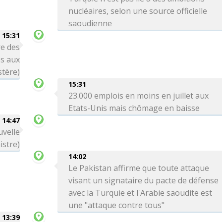
nucléaires, selon une source officielle
saoudienne
15:31
re des
es aux
stère)
15:31
23.000 emplois en moins en juillet aux
Etats-Unis mais chômage en baisse
14:47
uvelle
istre)
14:02
Le Pakistan affirme que toute attaque
visant un signataire du pacte de défense
avec la Turquie et l'Arabie saoudite est
une "attaque contre tous"
13:39