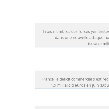
Trois membres des forces yéménites
dans une nouvelle attaque ho
(source mili
France: le déficit commercial s'est réd
1,9 milliard d'euros en juin (Do